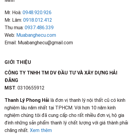
Minh
Mr. Hoà:
0948.920.926
Mr. Lâm:
0918.012.412
Thu mua:
0937.486.339
Web:
Muabanghecu.com
Email: Muabanghecu@gmail.com
GIỚI THIỆU
CÔNG TY TNHH TM DV ĐẦU TƯ VÀ XÂY DỰNG HẢI
ĐĂNG
MST
: 0310655912
Thanh Lý Phong Hải
là đơn vị thanh lý nội thất cũ có kinh
nghiệm lâu năm nhất tại TPHCM. Với hơn 10 năm kinh
nghiệm chúng tôi đã cung cấp cho rất nhiều đơn vị, hộ gia
đình những sản phẩm thanh lý chất lượng với giá thành phải
chăng nhất.
Xem thêm