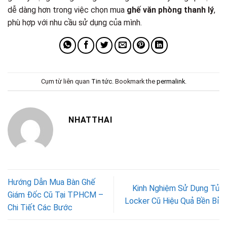
dễ dàng hơn trong việc chọn mua
ghế văn phòng thanh lý
,
phù hợp với nhu cầu sử dụng của mình.
Cụm từ liên quan
Tin tức
. Bookmark the
permalink
.
NHATTHAI
Hướng Dẫn Mua Bàn Ghế
Kinh Nghiệm Sử Dụng Tủ
Giám Đốc Cũ Tại TPHCM –
Locker Cũ Hiệu Quả Bền Bỉ
Chi Tiết Các Bước