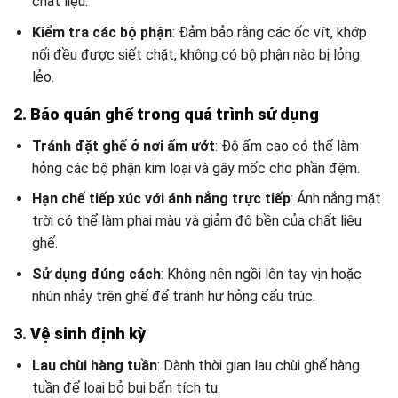
chất liệu.
Kiểm tra các bộ phận
: Đảm bảo rằng các ốc vít, khớp
nối đều được siết chặt, không có bộ phận nào bị lỏng
lẻo.
2. Bảo quản ghế trong quá trình sử dụng
Tránh đặt ghế ở nơi ẩm ướt
: Độ ẩm cao có thể làm
hỏng các bộ phận kim loại và gây mốc cho phần đệm.
Hạn chế tiếp xúc với ánh nắng trực tiếp
: Ánh nắng mặt
trời có thể làm phai màu và giảm độ bền của chất liệu
ghế.
Sử dụng đúng cách
: Không nên ngồi lên tay vịn hoặc
nhún nhảy trên ghế để tránh hư hỏng cấu trúc.
3. Vệ sinh định kỳ
Lau chùi hàng tuần
: Dành thời gian lau chùi ghế hàng
tuần để loại bỏ bụi bẩn tích tụ.