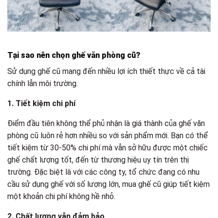
Tại sao nên chọn ghế văn phòng cũ?
Sử dụng ghế cũ mang đến nhiều lợi ích thiết thực về cả tài
chính lẫn môi trường.
1. Tiết kiệm chi phí
Điểm đầu tiên không thể phủ nhận là giá thành của ghế văn
phòng cũ luôn rẻ hơn nhiều so với sản phẩm mới. Bạn có thể
tiết kiệm từ 30-50% chi phí mà vẫn sở hữu được một chiếc
ghế chất lượng tốt, đến từ thương hiệu uy tín trên thị
trường. Đặc biệt là với các công ty, tổ chức đang có nhu
cầu sử dụng ghế với số lượng lớn, mua ghế cũ giúp tiết kiệm
một khoản chi phí không hề nhỏ.
2. Chất lượng vẫn đảm bảo