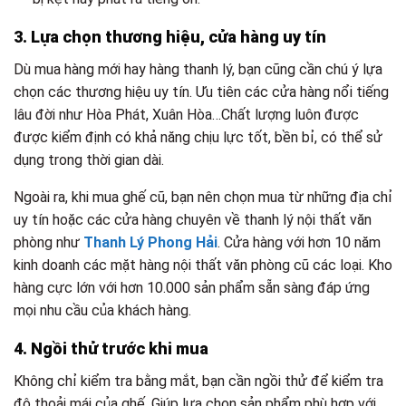
3. Lựa chọn thương hiệu, cửa hàng uy tín
Dù mua hàng mới hay hàng thanh lý, bạn cũng cần chú ý lựa
chọn các
thương hiệu uy tín. Ưu tiên các cửa hàng nổi tiếng
lâu đời như Hòa Phát, Xuân Hòa…Chất lượng luôn được
được kiểm định có khả năng chịu lực tốt, bền bỉ, có thể sử
dụng trong thời gian dài.
Ngoài ra, khi mua ghế cũ, bạn nên chọn mua từ những
địa chỉ
uy tín
hoặc các cửa hàng chuyên về thanh lý nội thất văn
phòng như
Thanh Lý Phong Hải
. Cửa hàng với hơn 10 năm
kinh doanh các mặt hàng nội thất văn phòng cũ các loại. Kho
hàng cực lớn với hơn 10.000 sản phẩm sẵn sàng đáp ứng
mọi nhu cầu của khách hàng.
4. Ngồi thử trước khi mua
Không chỉ kiểm tra bằng mắt, bạn cần ngồi thử để kiểm tra
độ thoải mái của ghế. Giúp lựa chọn sản phẩm phù hợp với