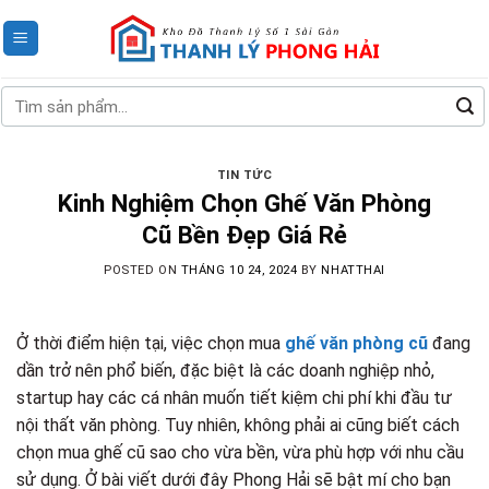
Skip
to
content
Tìm
kiếm:
TIN TỨC
Kinh Nghiệm Chọn Ghế Văn Phòng
Cũ Bền Đẹp Giá Rẻ
POSTED ON
THÁNG 10 24, 2024
BY
NHATTHAI
Ở thời điểm hiện tại, việc chọn mua
ghế văn phòng cũ
đang
dần trở nên phổ biến, đặc biệt là các doanh nghiệp nhỏ,
startup hay các cá nhân muốn tiết kiệm chi phí khi đầu tư
nội thất văn phòng. Tuy nhiên, không phải ai cũng biết cách
chọn mua ghế cũ sao cho vừa bền, vừa phù hợp với nhu cầu
sử dụng. Ở bài viết dưới đây Phong Hải sẽ bật mí cho bạn