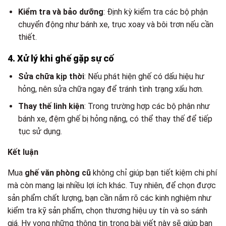
Kiểm tra và bảo dưỡng
: Định kỳ kiểm tra các bộ phận
chuyển động như bánh xe, trục xoay và bôi trơn nếu cần
thiết.
4. Xử lý khi ghế gặp sự cố
Sửa chữa kịp thời
: Nếu phát hiện ghế có dấu hiệu hư
hỏng, nên sửa chữa ngay để tránh tình trạng xấu hơn.
Thay thế linh kiện
: Trong trường hợp các bộ phận như
bánh xe, đệm ghế bị hỏng nặng, có thể thay thế để tiếp
tục sử dụng.
Kết luận
Mua
ghế văn phòng cũ
không chỉ giúp bạn tiết kiệm chi phí
mà còn mang lại nhiều lợi ích khác. Tuy nhiên, để chọn được
sản phẩm chất lượng, bạn cần nắm rõ các kinh nghiệm như
kiểm tra kỹ sản phẩm, chọn thương hiệu uy tín và so sánh
giá. Hy vọng những thông tin trong bài viết này sẽ giúp bạn