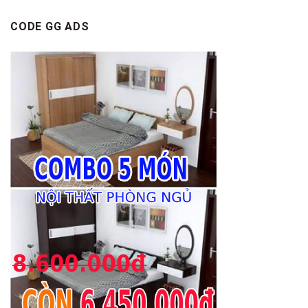
CODE GG ADS