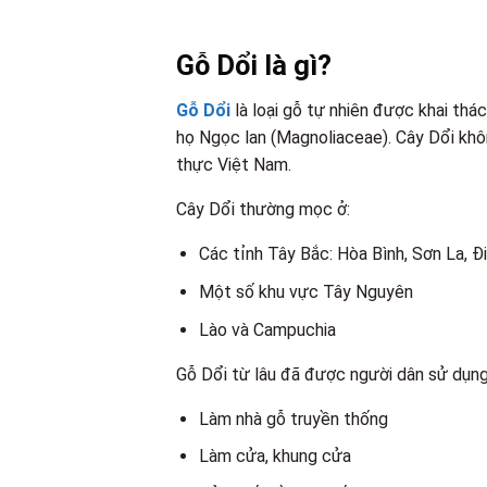
Gỗ Dổi là gì?
Gỗ Dổi
là loại gỗ tự nhiên được khai thác
họ Ngọc lan (Magnoliaceae). Cây Dổi khôn
thực Việt Nam.
Cây Dổi thường mọc ở:
Các tỉnh Tây Bắc: Hòa Bình, Sơn La, Đi
Một số khu vực Tây Nguyên
Lào và Campuchia
Gỗ Dổi từ lâu đã được người dân sử dụng
Làm nhà gỗ truyền thống
Làm cửa, khung cửa