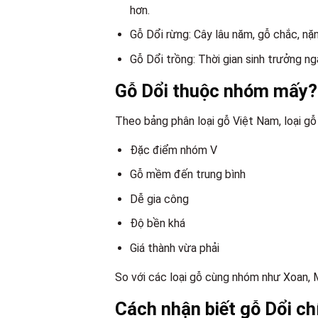
hơn.
Gỗ Dổi rừng: Cây lâu năm, gỗ chắc, nặn
Gỗ Dổi trồng: Thời gian sinh trưởng ng
Gỗ Dổi thuộc nhóm mấy?
Theo bảng phân loại gỗ Việt Nam, loại g
Đặc điểm nhóm V
Gỗ mềm đến trung bình
Dễ gia công
Độ bền khá
Giá thành vừa phải
So với các loại gỗ cùng nhóm như Xoan, M
Cách nhận biết gỗ Dổi ch