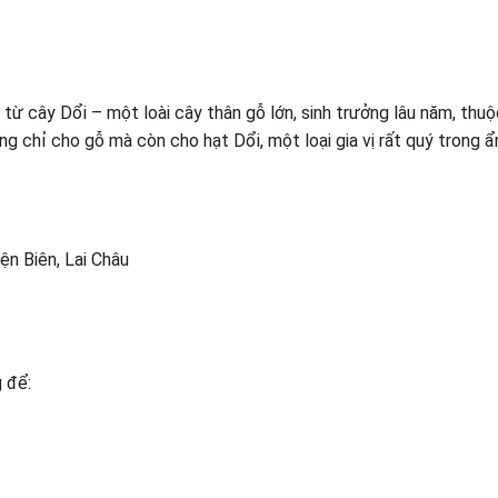
 từ cây Dổi – một loài cây thân gỗ lớn, sinh trưởng lâu năm, thu
g chỉ cho gỗ mà còn cho hạt Dổi, một loại gia vị rất quý trong 
ện Biên, Lai Châu
 để: