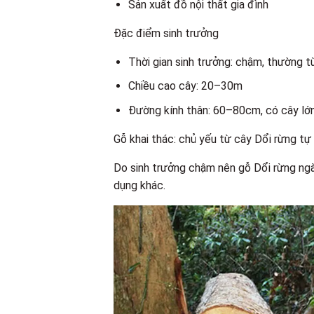
Sản xuất đồ nội thất gia đình
Đặc điểm sinh trưởng
Thời gian sinh trưởng: chậm, thường 
Chiều cao cây: 20–30m
Đường kính thân: 60–80cm, có cây lớ
Gỗ khai thác: chủ yếu từ cây Dổi rừng tự
Do sinh trưởng chậm nên gỗ Dổi rừng ngày 
dụng khác.