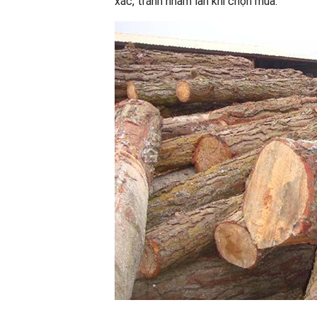
xác, tránh nhầm lẫn khi chọn mua.