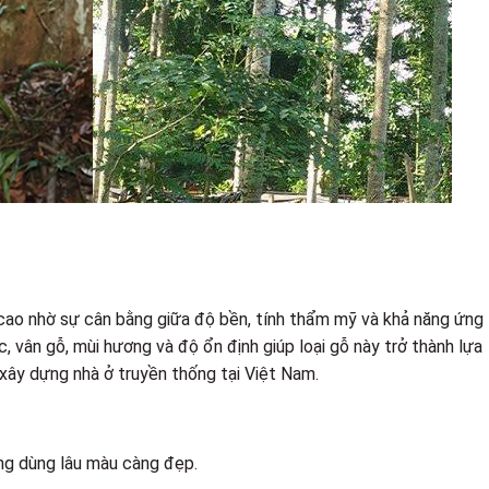
 cao nhờ sự cân bằng giữa độ bền, tính thẩm mỹ và khả năng ứng
 vân gỗ, mùi hương và độ ổn định giúp loại gỗ này trở thành lựa
 xây dựng nhà ở truyền thống tại Việt Nam.
ng dùng lâu màu càng đẹp.