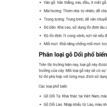
Vân gỗ: Vân thẳng, mịn, đều, ít mắt gỗ.
Mùi hương: Thơm nhẹ tự nhiên, dễ chịu
Trọng lượng: Trung bình, dễ vận chuyể
Độ bền: Khá cao, sử dụng ổn định lâu d
Độ ổn định: Ít cong vênh, nứt nẻ nếu
Mối mọt: Khả năng chống mối mọt tươ
Phân loại gỗ Dổi phổ biến
Trên thị trường hiện nay, loại gỗ này đượ
trưởng của cây. Mỗi loại gỗ này sẽ có sự
từ đó phù hợp với từng mục đích sử dụng
Các loại phổ biến
Gỗ Dổi Ta: Khai thác tại Việt Nam, màu
Gỗ Dổi Lào: Nhập khẩu từ Lào, màu nhạ