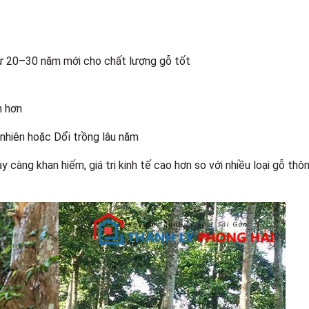
từ 20–30 năm mới cho chất lượng gỗ tốt
n hơn
 nhiên hoặc Dổi trồng lâu năm
càng khan hiếm, giá trị kinh tế cao hơn so với nhiều loại gỗ thô