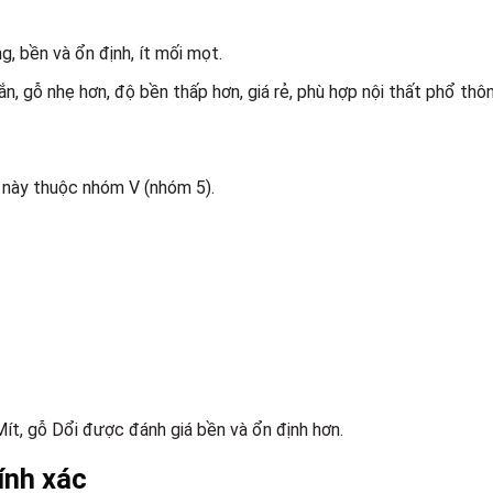
g, bền và ổn định, ít mối mọt.
ắn, gỗ nhẹ hơn, độ bền thấp hơn, giá rẻ, phù hợp nội thất phổ thô
ỗ này thuộc nhóm V (nhóm 5).
ít, gỗ Dổi được đánh giá bền và ổn định hơn.
ính xác