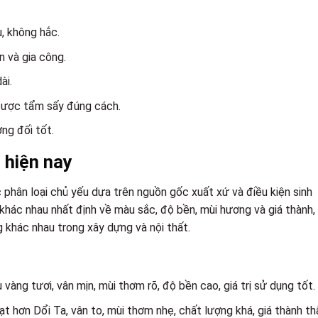
, không hắc.
n và gia công.
ài.
 được tẩm sấy đúng cách.
ng đối tốt.
 hiện nay
c phân loại chủ yếu dựa trên nguồn gốc xuất xứ và điều kiện sinh
 khác nhau nhất định về màu sắc, độ bền, mùi hương và giá thành,
 khác nhau trong xây dựng và nội thất.
 vàng tươi, vân mịn, mùi thơm rõ, độ bền cao, giá trị sử dụng tốt.
t hơn Dổi Ta, vân to, mùi thơm nhẹ, chất lượng khá, giá thành th