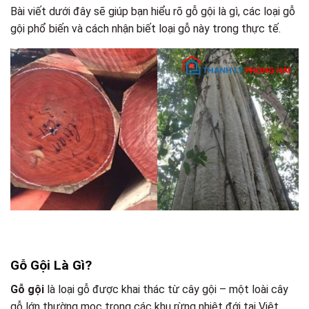
Bài viết dưới đây sẽ giúp bạn hiểu rõ gỗ gội là gì, các loại gỗ
gội phổ biến và cách nhận biết loại gỗ này trong thực tế.
Gỗ Gội Là Gì?
Gỗ gội
là loại gỗ được khai thác từ cây gội – một loài cây
gỗ lớn thường mọc trong các khu rừng nhiệt đới tại Việt