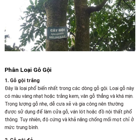
Phân Loại Gỗ Gội
1. Gỗ gội trắng
Đây là loại phổ biến nhất trong các dòng gỗ gội. Loại gỗ này
có màu vàng nhạt hoặc trắng kem, vân gỗ thẳng và khá mịn.
Trọng lượng gỗ nhẹ, dễ cưa xẻ và gia công nên thường
được sử dụng để làm cửa gỗ, ván lót hoặc đồ nội thất phổ
thông. Tuy nhiên, độ cứng và khả năng chống mối mọt chỉ ở
mức trung bình.