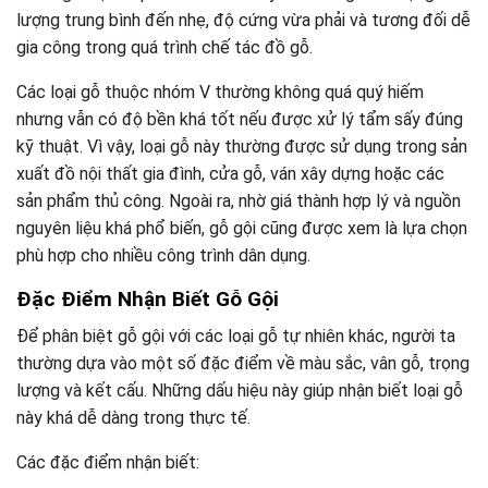
lượng trung bình đến nhẹ, độ cứng vừa phải và tương đối dễ
gia công trong quá trình chế tác đồ gỗ.
Các loại gỗ thuộc nhóm V thường không quá quý hiếm
nhưng vẫn có độ bền khá tốt nếu được xử lý tẩm sấy đúng
kỹ thuật. Vì vậy, loại gỗ này thường được sử dụng trong sản
xuất đồ nội thất gia đình, cửa gỗ, ván xây dựng hoặc các
sản phẩm thủ công. Ngoài ra, nhờ giá thành hợp lý và nguồn
nguyên liệu khá phổ biến, gỗ gội cũng được xem là lựa chọn
phù hợp cho nhiều công trình dân dụng.
Đặc Điểm Nhận Biết Gỗ Gội
Để phân biệt gỗ gội với các loại gỗ tự nhiên khác, người ta
thường dựa vào một số đặc điểm về màu sắc, vân gỗ, trọng
lượng và kết cấu. Những dấu hiệu này giúp nhận biết loại gỗ
này khá dễ dàng trong thực tế.
Các đặc điểm nhận biết: