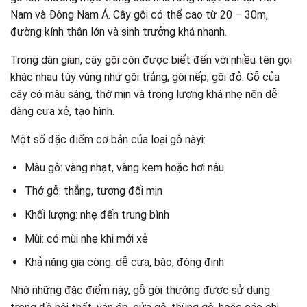
Nam và Đông Nam Á. Cây gội có thể cao từ 20 – 30m,
đường kính thân lớn và sinh trưởng khá nhanh.
Trong dân gian, cây gội còn được biết đến với nhiều tên gọi
khác nhau tùy vùng như gội trắng, gội nếp, gội đỏ. Gỗ của
cây có màu sáng, thớ mịn và trọng lượng khá nhẹ nên dễ
dàng cưa xẻ, tạo hình.
Một số đặc điểm cơ bản của loại gỗ nàyi:
Màu gỗ: vàng nhạt, vàng kem hoặc hơi nâu
Thớ gỗ: thẳng, tương đối mịn
Khối lượng: nhẹ đến trung bình
Mùi: có mùi nhẹ khi mới xẻ
Khả năng gia công: dễ cưa, bào, đóng đinh
Nhờ những đặc điểm này, gỗ gội thường được sử dụng