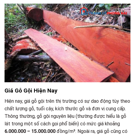
Giá Gỗ Gội Hiện Nay
Hiện nay, giá gỗ gội trên thị trường có sự dao động tùy theo
chất lượng gỗ, tuổi cây, kích thước gỗ và đơn vị cung cấp.
Thông thường, gỗ gội nguyên liệu (thường được hiểu là gỗ
lát trong một số cách gọi phổ biến) có mức giá khoảng
6.000.000 – 15.000.000
đồng/m³. Ngoài ra, giá gỗ cũng có