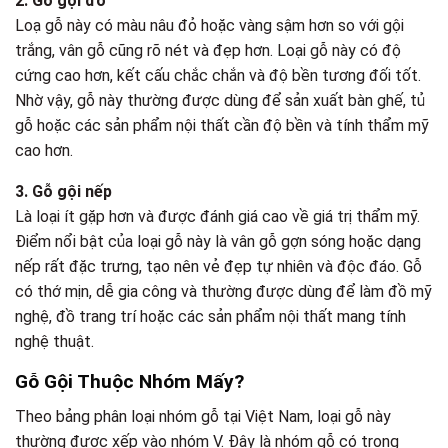
2. Gỗ gội đỏ
Loạ gỗ này có màu nâu đỏ hoặc vàng sậm hơn so với gội
trắng, vân gỗ cũng rõ nét và đẹp hơn. Loại gỗ này có độ
cứng cao hơn, kết cấu chắc chắn và độ bền tương đối tốt.
Nhờ vậy, gỗ này thường được dùng để sản xuất bàn ghế, tủ
gỗ hoặc các sản phẩm nội thất cần độ bền và tính thẩm mỹ
cao hơn.
3. Gỗ gội nếp
Là loại ít gặp hơn và được đánh giá cao về giá trị thẩm mỹ.
Điểm nổi bật của loại gỗ này là vân gỗ gợn sóng hoặc dạng
nếp rất đặc trưng, tạo nên vẻ đẹp tự nhiên và độc đáo. Gỗ
có thớ mịn, dễ gia công và thường được dùng để làm đồ mỹ
nghệ, đồ trang trí hoặc các sản phẩm nội thất mang tính
nghệ thuật.
Gỗ Gội Thuộc Nhóm Mấy?
Theo bảng phân loại nhóm gỗ tại Việt Nam, loại gỗ này
thường được xếp vào nhóm V. Đây là nhóm gỗ có trọng