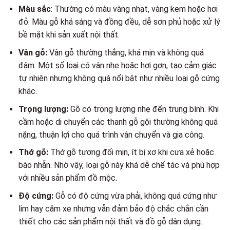
Màu sắc
: Thường có màu vàng nhạt, vàng kem hoặc hơi
đỏ. Màu gỗ khá sáng và đồng đều, dễ sơn phủ hoặc xử lý
bề mặt khi sản xuất nội thất.
Vân gỗ:
Vân gỗ thường thẳng, khá mịn và không quá
đậm. Một số loại có vân nhẹ hoặc hơi gợn, tạo cảm giác
tự nhiên nhưng không quá nổi bật như nhiều loại gỗ cứng
khác.
Trọng lượng:
Gỗ có trọng lượng nhẹ đến trung bình. Khi
cầm hoặc di chuyển các thanh gỗ gội thường không quá
nặng, thuận lợi cho quá trình vận chuyển và gia công.
Thớ gỗ:
Thớ gỗ tương đối mịn, ít bị xơ khi cưa xẻ hoặc
bào nhẵn. Nhờ vậy, loại gỗ này khá dễ chế tác và phù hợp
với nhiều sản phẩm đồ mộc.
Độ cứng:
Gỗ có độ cứng vừa phải, không quá cứng như
lim hay căm xe nhưng vẫn đảm bảo độ chắc chắn cần
thiết cho các sản phẩm nội thất và đồ gỗ dân dụng.