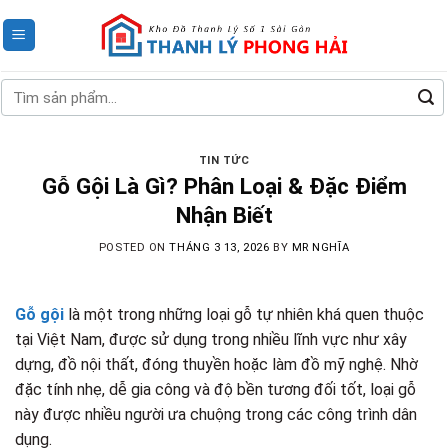
Skip
to
content
Tìm
kiếm:
TIN TỨC
Gỗ Gội Là Gì? Phân Loại & Đặc Điểm
Nhận Biết
POSTED ON
THÁNG 3 13, 2026
BY
MR NGHĨA
Gỗ gội
là một trong những loại gỗ tự nhiên khá quen thuộc
tại Việt Nam, được sử dụng trong nhiều lĩnh vực như xây
dựng, đồ nội thất, đóng thuyền hoặc làm đồ mỹ nghệ. Nhờ
đặc tính nhẹ, dễ gia công và độ bền tương đối tốt, loại gỗ
này được nhiều người ưa chuộng trong các công trình dân
dụng.