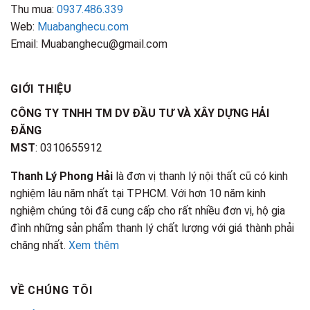
Thu mua:
0937.486.339
Web:
Muabanghecu.com
Email: Muabanghecu@gmail.com
GIỚI THIỆU
CÔNG TY TNHH TM DV ĐẦU TƯ VÀ XÂY DỰNG HẢI
ĐĂNG
MST
: 0310655912
Thanh Lý Phong Hải
là đơn vị thanh lý nội thất cũ có kinh
nghiệm lâu năm nhất tại TPHCM. Với hơn 10 năm kinh
nghiệm chúng tôi đã cung cấp cho rất nhiều đơn vị, hộ gia
đình những sản phẩm thanh lý chất lượng với giá thành phải
chăng nhất.
Xem thêm
VỀ CHÚNG TÔI