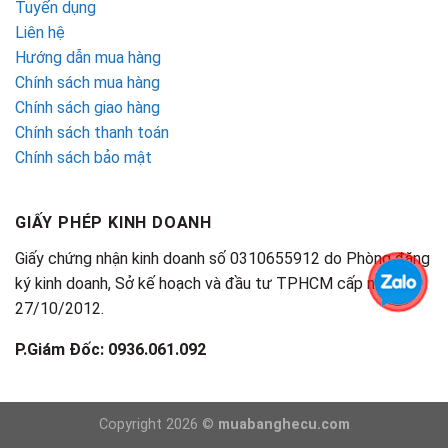
Tuyển dụng
Liên hệ
Hướng dẫn mua hàng
Chính sách mua hàng
Chính sách giao hàng
Chính sách thanh toán
Chính sách bảo mật
GIẤY PHÉP KINH DOANH
Giấy chứng nhận kinh doanh số 0310655912 do Phòng đăng
ký kinh doanh, Sở kế hoạch và đầu tư TPHCM cấp ngày
27/10/2012.
P.Giám Đốc: 0936.061.092
Copyright 2026 ©
muabanghecu.com