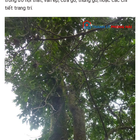
trong đồ nội thất, ván ép, cửa gỗ, thùng gỗ, hoặc các chi
tiết trang trí.