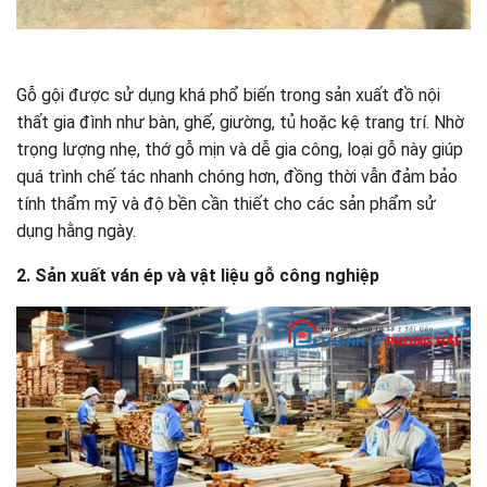
Gỗ gội được sử dụng khá phổ biến trong sản xuất đồ nội
thất gia đình như bàn, ghế, giường, tủ hoặc kệ trang trí. Nhờ
trọng lượng nhẹ, thớ gỗ mịn và dễ gia công, loại gỗ này giúp
quá trình chế tác nhanh chóng hơn, đồng thời vẫn đảm bảo
tính thẩm mỹ và độ bền cần thiết cho các sản phẩm sử
dụng hằng ngày.
2. Sản xuất ván ép và vật liệu gỗ công nghiệp