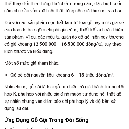
thể thay đổi theo từng thời điểm trong năm, đặc biệt cuối
năm nhu cầu sản xuất nội thất tăng nên giá thường cao hơn.
Đối với các sản phẩm nội thất làm từ loại gỗ này mức giá sẽ
cao hơn do bao gồm chi phí gia công, thiết kế và hoàn thiện
sản phẩm. Ví dụ, các mẫu tủ quần áo gỗ gội hiện nay thường
có giá khoảng
12.500.000 – 16.500.000
đồng/tủ, tùy theo
kích thước và kiểu dáng.
Một số mức giá tham khảo:
Giá gỗ gội nguyên liệu: khoảng
6 – 15
triệu đồng/m³.
Nhìn chung, gỗ gội là loại gỗ tự nhiên có giá thành tương đối
hợp lý, phù hợp với nhiều gia đình muốn sử dụng nội thất gỗ
tự nhiên nhưng vẫn đảm bảo chi phí hợp lý và độ bền sử
dụng lâu dài.
Ứng Dụng Gỗ Gội Trong Đời Sống