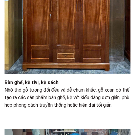
Bàn ghế, kệ tivi, kệ sách
Nhờ thớ gỗ tương đối đều và dễ chạm khắc, gỗ xoan có thể
tạo ra các sản phẩm bàn ghế, kệ với kiểu dáng đơn giản, phù
hợp phong cách truyền thống hoặc hiện đại tối giản.