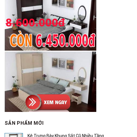
SẢN PHẨM MỚI
Kệ Trưng Bày Khung Sắt Cũ Nhiều Tầng