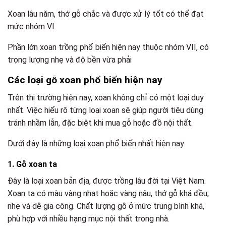
Xoan lâu năm, thớ gỗ chắc và được xử lý tốt có thể đạt
mức nhóm VI
Phần lớn xoan trồng phổ biến hiện nay thuộc nhóm VII, có
trọng lượng nhẹ và độ bền vừa phải
Các loại gỗ xoan phổ biến hiện nay
Trên thị trường hiện nay, xoan không chỉ có một loại duy
nhất. Việc hiểu rõ từng loại xoan sẽ giúp người tiêu dùng
tránh nhầm lẫn, đặc biệt khi mua gỗ hoặc đồ nội thất.
Dưới đây là những loại xoan phổ biến nhất hiện nay:
1. Gỗ xoan ta
Đây là loại xoan bản địa, được trồng lâu đời tại Việt Nam.
Xoan ta có màu vàng nhạt hoặc vàng nâu, thớ gỗ khá đều,
nhẹ và dễ gia công. Chất lượng gỗ ở mức trung bình khá,
phù hợp với nhiều hạng mục nội thất trong nhà.