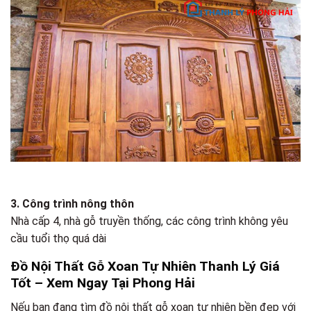
3. Công trình nông thôn
Nhà cấp 4, nhà gỗ truyền thống, các công trình không yêu
cầu tuổi thọ quá dài
Đồ Nội Thất Gỗ Xoan Tự Nhiên Thanh Lý Giá
Tốt – Xem Ngay Tại Phong Hải
Nếu bạn đang tìm đồ nội thất gỗ xoan tự nhiên bền đẹp với