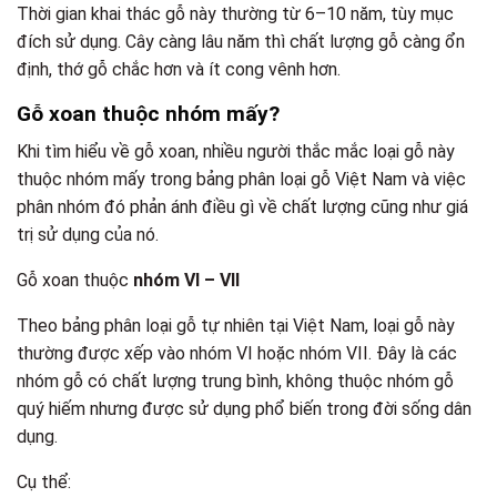
Thời gian khai thác gỗ này thường từ 6–10 năm, tùy mục
đích sử dụng. Cây càng lâu năm thì chất lượng gỗ càng ổn
định, thớ gỗ chắc hơn và ít cong vênh hơn.
Gỗ xoan thuộc nhóm mấy?
Khi tìm hiểu về gỗ xoan, nhiều người thắc mắc loại gỗ này
thuộc nhóm mấy trong bảng phân loại gỗ Việt Nam và việc
phân nhóm đó phản ánh điều gì về chất lượng cũng như giá
trị sử dụng của nó.
Gỗ xoan thuộc
nhóm VI – VII
Theo bảng phân loại gỗ tự nhiên tại Việt Nam, loại gỗ này
thường được xếp vào nhóm VI hoặc nhóm VII. Đây là các
nhóm gỗ có chất lượng trung bình, không thuộc nhóm gỗ
quý hiếm nhưng được sử dụng phổ biến trong đời sống dân
dụng.
Cụ thể: