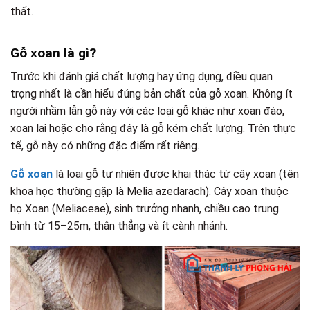
thất.
Gỗ xoan là gì?
Trước khi đánh giá chất lượng hay ứng dụng, điều quan
trọng nhất là cần hiểu đúng bản chất của gỗ xoan. Không ít
người nhầm lẫn gỗ này với các loại gỗ khác như xoan đào,
xoan lai hoặc cho rằng đây là gỗ kém chất lượng. Trên thực
tế, gỗ này có những đặc điểm rất riêng.
Gỗ xoan
là loại gỗ tự nhiên được khai thác từ cây xoan (tên
khoa học thường gặp là Melia azedarach). Cây xoan thuộc
họ Xoan (Meliaceae), sinh trưởng nhanh, chiều cao trung
bình từ 15–25m, thân thẳng và ít cành nhánh.