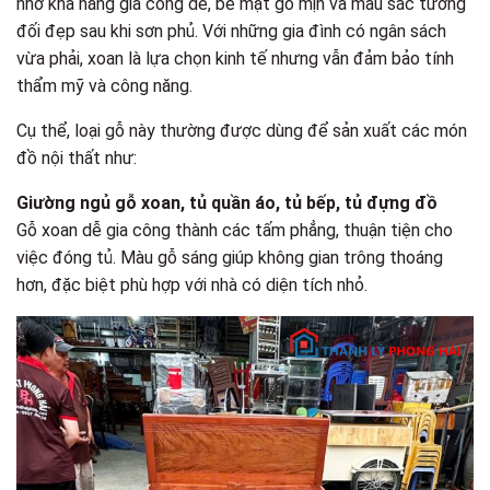
nhờ khả năng gia công dễ, bề mặt gỗ mịn và màu sắc tương
đối đẹp sau khi sơn phủ. Với những gia đình có ngân sách
vừa phải, xoan là lựa chọn kinh tế nhưng vẫn đảm bảo tính
thẩm mỹ và công năng.
Cụ thể, loại gỗ này thường được dùng để sản xuất các món
đồ nội thất như:
Giường ngủ gỗ xoan, t
ủ quần áo, tủ bếp, tủ đựng đồ
Gỗ xoan dễ gia công thành các tấm phẳng, thuận tiện cho
việc đóng tủ. Màu gỗ sáng giúp không gian trông thoáng
hơn, đặc biệt phù hợp với nhà có diện tích nhỏ.