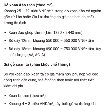
Gỗ xoan đào tròn (theo m³):
Khoảng 25 – 29 triệu VNĐ/m³, trong đó xoan đào có nguồn
gốc từ Lào hoặc Gia Lai thường có giá cao hơn do chất
lượng ổn định.
Xoan đào ghép thanh (tấm 1220 x 2440 mm):
Độ dày 12mm: khoảng 550.000 – 560.000 VNĐ/tấm
Độ dày 18mm: khoảng 690.000 – 750.000 VNĐ/tấm, tùy
chất lượng (AA, AC, A)
Giá gỗ xoan ta (phân khúc phổ thông)
So với xoan đào, xoan ta có giá mềm hơn, phù hợp với các
công trình dân dụng, nhà ở nông thôn hoặc nội thất tiết
kiệm chi phí.
Xoan ta tròn (theo m³):
Khoảng 4 – 8 triệu VNĐ/m³, tùy tuổi gỗ và đường kính