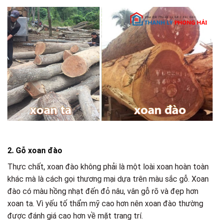
2. Gỗ xoan đào
Thực chất, xoan đào không phải là một loài xoan hoàn toàn
khác mà là cách gọi thương mại dựa trên màu sắc gỗ. Xoan
đào có màu hồng nhạt đến đỏ nâu, vân gỗ rõ và đẹp hơn
xoan ta. Vì yếu tố thẩm mỹ cao hơn nên xoan đào thường
được đánh giá cao hơn về mặt trang trí.