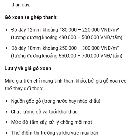
thân cây.
Gỗ xoan ta ghép thanh:
Độ dày 12mm: khoảng 180.000 – 220.000 VNĐ/m²
(tương đương khoảng 490.000 – 500.000 VNĐ/tấm)
Độ dày 18mm: khoảng 250.000 – 300.000 VNĐ/m²
(tương đương khoảng 650.000 – 700.000 VNĐ/tấm)
Lưu ý về giá gỗ xoan
Mức giá trên chỉ mang tính tham khảo, bởi giá gỗ xoan có
thể thay đổi theo:
Nguồn gốc gỗ (trong nước hay nhập khẩu)
Chất lượng gỗ và tuổi khai thác
Mức độ tẩm sấy, xử lý chống mối mọt
Thời điểm thị trường và khu vực mua bán