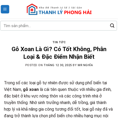
Skip
to
content
Tìm
kiếm:
TIN TỨC
Gỗ Xoan Là Gì? Có Tốt Không, Phân
Loại & Đặc Điểm Nhận Biết
POSTED ON
THÁNG 12 30, 2025
BY
MR NGHĨA
Trong số các loại gỗ tự nhiên được sử dụng phổ biến tại
Việt Nam,
gỗ xoan
là cái tên quen thuộc với nhiều gia đình,
đặc biệt ở khu vực nông thôn và các công trình nhà ở
truyền thống. Nhờ sinh trưởng nhanh, dễ trồng, giá thành
hợp lý và khả năng gia công tương đối tốt, loại gỗ này đã và
đang trở thành lựa chọn phổ biến cho nhiều hạng mục nội