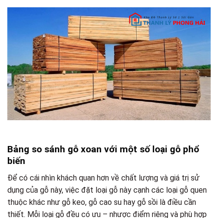
Bảng so sánh gỗ xoan với một số loại gỗ phổ
biến
Để có cái nhìn khách quan hơn về chất lượng và giá trị sử
dụng của gỗ này, việc đặt loại gỗ này cạnh các loại gỗ quen
thuộc khác như gỗ keo, gỗ cao su hay gỗ sồi là điều cần
thiết. Mỗi loại gỗ đều có ưu – nhược điểm riêng và phù hợp