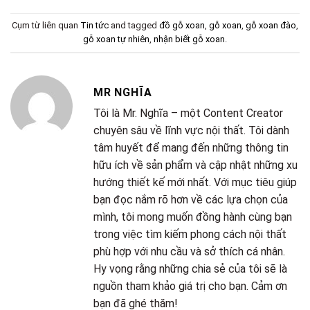
Cụm từ liên quan
Tin tức
and tagged
đồ gỗ xoan
,
gỗ xoan
,
gỗ xoan đào
,
gỗ xoan tự nhiên
,
nhận biết gỗ xoan
.
MR NGHĨA
Tôi là Mr. Nghĩa – một Content Creator
chuyên sâu về lĩnh vực nội thất. Tôi dành
tâm huyết để mang đến những thông tin
hữu ích về sản phẩm và cập nhật những xu
hướng thiết kế mới nhất. Với mục tiêu giúp
bạn đọc nắm rõ hơn về các lựa chọn của
mình, tôi mong muốn đồng hành cùng bạn
trong việc tìm kiếm phong cách nội thất
phù hợp với nhu cầu và sở thích cá nhân.
Hy vọng rằng những chia sẻ của tôi sẽ là
nguồn tham khảo giá trị cho bạn. Cảm ơn
bạn đã ghé thăm!