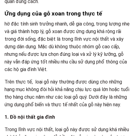
quản đúng cách.
Ứng dụng của gỗ xoan trong thực tế
hờ đặc tính sinh trưởng nhanh, dễ gia công, trọng lượng nhẹ
và giá thành hợp lý, gỗ xoan được ứng dụng khá rộng rãi
trong đời sống, đặc biệt là trong lĩnh vực nội thất và xây
dựng dân dụng. Mặc dù không thuộc nhóm gỗ cao cấp,
nhưng nếu được lựa chọn đúng loại và xử lý kỹ lưỡng, gỗ
này vẫn đáp ứng tốt nhiều nhu cầu sử dụng phổ thông của
các hộ gia đình Việt.
Trên thực tế, loại gỗ này thường được dùng cho những
hạng mục không đòi hỏi khả năng chịu lực quá lớn hoặc tuổi
thọ hàng chục năm như các loại gỗ quý. Dưới đây là những
ứng dụng phổ biến và thực tế nhất của gỗ này hiện nay.
1. Đồ nội thất gia đình
Trong lĩnh vực nội thất, loại gỗ này được sử dụng khá nhiều