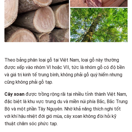
Theo bảng phân loại gỗ tại Việt Nam, loại gỗ này thường
được xếp vào nhóm VI hoặc VII, tức là nhóm gỗ có độ bền
và giá trị kinh tế trung bình, không phải gỗ quý hiếm nhưng
cũng không phải gỗ tạp.
Cây xoan
được trồng rộng rãi tại nhiều tỉnh thành Việt Nam,
đặc biệt là khu vực trung du và miền núi phía Bắc, Bắc Trung
Bộ và một phần Tây Nguyên. Nhờ khả năng thích nghi tốt
với khí hậu nhiệt đới gió mùa, cây xoan không đòi hỏi kỹ
thuật chăm sóc phức tạp.