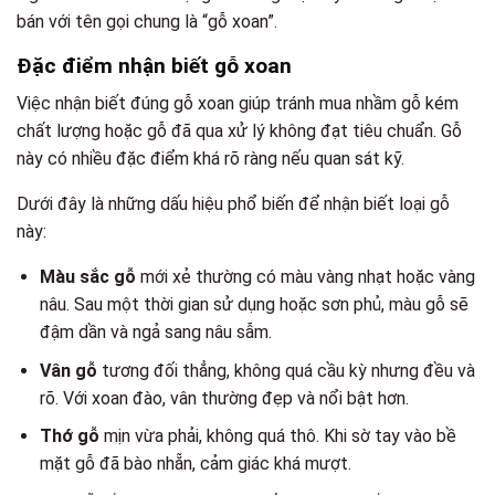
bán với tên gọi chung là “gỗ xoan”.
Đặc điểm nhận biết gỗ xoan
Việc nhận biết đúng gỗ xoan giúp tránh mua nhầm gỗ kém
chất lượng hoặc gỗ đã qua xử lý không đạt tiêu chuẩn. Gỗ
này có nhiều đặc điểm khá rõ ràng nếu quan sát kỹ.
Dưới đây là những dấu hiệu phổ biến để nhận biết loại gỗ
này:
Màu sắc gỗ
mới xẻ thường có màu vàng nhạt hoặc vàng
nâu. Sau một thời gian sử dụng hoặc sơn phủ, màu gỗ sẽ
đậm dần và ngả sang nâu sẫm.
Vân gỗ
tương đối thẳng, không quá cầu kỳ nhưng đều và
rõ. Với xoan đào, vân thường đẹp và nổi bật hơn.
Thớ gỗ
mịn vừa phải, không quá thô. Khi sờ tay vào bề
mặt gỗ đã bào nhẵn, cảm giác khá mượt.