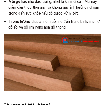
Mùi gỗ
hắc nhẹ đặc trưng, nhất là khi mới cắt. Mùi này
giảm dần theo thời gian và không gây ảnh hưởng nghiêm
trọng đến sức khỏe nếu gỗ được xử lý tốt.
Trọng lượng
thuộc nhóm gỗ nhẹ đến trung bình, nhẹ hơn
gỗ sồi và gỗ lim, nặng hơn gỗ thông.
Gỗ xoan có tốt không?