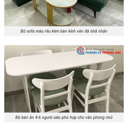
Bộ sofa màu rêu kèm bàn kính vân đá nhã nhặn
Bộ bàn ăn 4-6 người siêu phù hợp cho văn phòng nhỏ