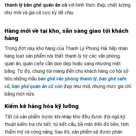
thanh lý bàn ghế quán ăn cũ
với hình thức đẹp, chất lượng
như mới và giá cả cực kỳ dễ chịu.
Hàng mới về tại kho, sẵn sàng giao tới khách
hàng
Trong đợt này, kho hàng của Thanh Lý Phong Hải tiếp nhận
hàng loạt sản phẩm nội thất thanh lý từ các văn phòng,
quán ăn, quán cafe cần dọn dẹp hoặc sang nhượng mặt
bằng. Từ đó, chúng tôi mang đến cho khách hàng cơ hội sở
hữu những mẫu
bàn ghế văn phòng thanh lý
,
bàn ghế cafe
cũ
,
bàn ghế quán ăn cũ
còn đẹp như mới, nhưng mức giá chỉ
bằng một nửa.
Kiểm kê hàng hóa kỹ lưỡng
Tất cả sản phẩm trước khi nhập kho đều được đội ngũ kỹ
thuật kiểm tra chi tiết: từ kết cấu, bề mặt đến độ bền, tính
thẩm mỹ và công năng. Sau đó, sản phẩm sẽ được phân