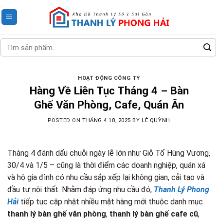
Skip
to
content
Tìm
kiếm:
HOẠT ĐỘNG CÔNG TY
Hàng Về Liên Tục Tháng 4 – Bàn
Ghế Văn Phòng, Cafe, Quán Ăn
POSTED ON
THÁNG 4 18, 2025
BY
LÊ QUỲNH
Tháng 4 đánh dấu chuỗi ngày lễ lớn như Giỗ Tổ Hùng Vương,
30/4 và 1/5 – cũng là thời điểm các doanh nghiệp, quán xá
và hộ gia đình có nhu cầu sắp xếp lại không gian, cải tạo và
đầu tư nội thất. Nhằm đáp ứng nhu cầu đó,
Thanh Lý Phong
Hải
tiếp tục cập nhật nhiều mặt hàng mới thuộc danh mục
thanh lý bàn ghế văn phòng
,
thanh lý bàn ghế cafe cũ
,