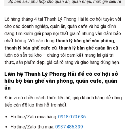
Bộ bàn siêu phù hợp cho quán ăn, quán nhậu, mức giá siêu rẻ
Lô hàng tháng 4 tại Thanh Lý Phong Hải là cơ hội tuyệt vời
cho các doanh nghiệp, quán ăn, quán cafe và hộ gia đình
đang tìm kiếm giải pháp nội thất giá rẻ nhưng vẫn đảm bảo
chất lượng. Với các dòng
thanh lý bàn ghế văn phòng
,
thanh lý bàn ghế cafe cũ
,
thanh lý bàn ghế quán ăn cũ
luôn có sẵn tại kho – chúng tôi cam kết mang lại giá trị
thực, sản phẩm đẹp, giá cả rõ ràng và giao hàng đúng hẹn.
Liên hệ Thanh Lý Phong Hải để có cơ hội sở
hữu bộ bàn ghế văn phòng, quán cafe, quán
ăn
Đơn vị có nhiều cách thức liên hệ, giúp khách hàng dễ dàng
tiếp cận để kịp thời hỗ trợ nhất:
Hotline/Zalo mua hàng:
0918.070.636
Hotline/Zalo thu mua:
0937.486.339