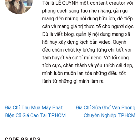
Tôi là LÊ QUỲNH một content creator với
phong cách sáng tạo nhẹ nhàng, gần gũi
mang đến những nội dung hữu ích, dễ tiếp
cận và mang giá trị thực tế cho người đọc.
Dù là viết blog, quản lý nội dung mạng xã
hội hay xây dựng kịch bản video, Quỳnh
đều chăm chút kỹ lưỡng từng chi tiết với
tâm huyết và sự tỉ mỉ riêng. Với lối sống
tích cực, chân thành và yêu thích cái đẹp,
mình luôn muốn lan tỏa những điều tốt
lành từ những gì mình làm ra.
Địa Chỉ Thu Mua Máy Phát
Địa Chỉ Sửa Ghế Văn Phòng
Điện Cũ Giá Cao Tại TPHCM
Chuyên Nghiệp TPHCM
CODE GG ADS