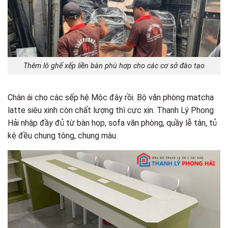
Thêm lô ghế xếp liền bàn phù hợp cho các cơ sở đào tạo
Chân ái cho các sếp hệ Mộc đây rồi. Bộ văn phòng matcha
latte siêu xinh còn chất lượng thì cực xịn. Thanh Lý Phong
Hải nhập đầy đủ từ bàn họp, sofa văn phòng, quầy lễ tân, tủ
kệ đều chung tông, chung màu.