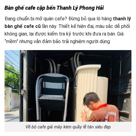
Bàn ghế cafe cập bến Thanh Lý Phong Hải
Đang chuẩn bị mở quán cafe? Đừng bỏ qua lô hàng
thanh lý
bàn ghế cafe cũ
lần này. Thiết kế hiện đại, màu sắc dễ phối
không gian, lại được kiểm tra kỹ trước khi đưa ra bán. Giá
“mềm” nhưng vẫn đảm bảo trải nghiệm người dùng.
Về bộ cafe giả mây kèm quầy lễ tân siêu đẹp