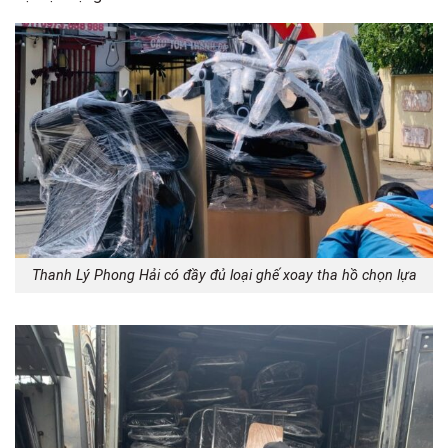
Thanh Lý Phong Hải có đầy đủ loại ghế xoay tha hồ chọn lựa