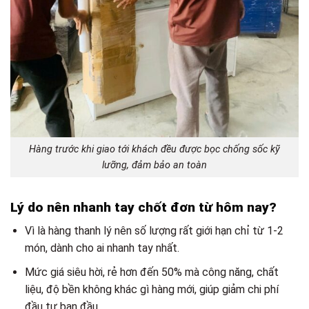
Hàng trước khi giao tới khách đều được bọc chống sốc kỹ
lưỡng, đảm bảo an toàn
Lý do nên nhanh tay chốt đơn từ hôm nay?
Vì là hàng thanh lý nên số lượng rất giới hạn chỉ từ 1-2
món, dành cho ai nhanh tay nhất.
Mức giá siêu hời, rẻ hơn đến 50% mà công năng, chất
liệu, độ bền không khác gì hàng mới, giúp giảm chi phí
đầu tư ban đầu.