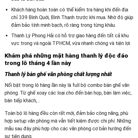
Khách hàng hoàn toàn có thể kiểm tra hàng khi đến địa
chỉ 339 Bình Quới, Bình Thạnh trước khi mua. Nhờ đó giúp
đảm bảo tính minh bạch, rõ ràng trong từng khâu.
Thanh Lý Phong Hải có hỗ trợ giao hàng đến tất cả khu
vực trong và ngoài TP.HCM, vừa nhanh chóng và tiện lợi.
Khám phá những mặt hàng thanh lý độc đáo
trong lô tháng 4 lần này
Thanh lý bàn ghế văn phòng chất lượng nhất
Nổi bật trong lô hàng lần này là full bộ combo bàn ghế văn
phòng. Từ ghế xoay các loại cho đến bàn họp, bàn làm việc,
bàn tiếp khách,…
Toàn bộ lô hàng đều còn rất mới, đảm bảo công năng, phù
hợp setup văn phòng mà vẫn tiết kiệm được chi phí. Những
mẫu sau đây phù hợp cho các văn phòng cơ bản hướng đến
sự tiện dụng.