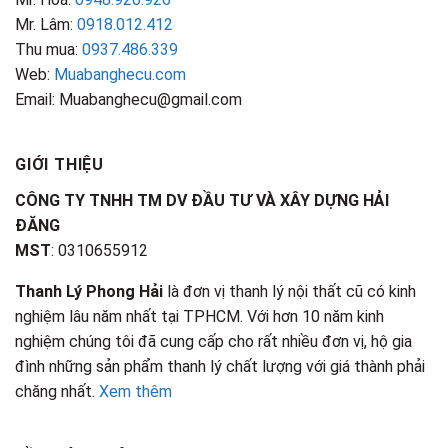
Mr. Lâm:
0918.012.412
Thu mua:
0937.486.339
Web:
Muabanghecu.com
Email: Muabanghecu@gmail.com
GIỚI THIỆU
CÔNG TY TNHH TM DV ĐẦU TƯ VÀ XÂY DỰNG HẢI
ĐĂNG
MST
: 0310655912
Thanh Lý Phong Hải
là đơn vị thanh lý nội thất cũ có kinh
nghiệm lâu năm nhất tại TPHCM. Với hơn 10 năm kinh
nghiệm chúng tôi đã cung cấp cho rất nhiều đơn vị, hộ gia
đình những sản phẩm thanh lý chất lượng với giá thành phải
chăng nhất.
Xem thêm