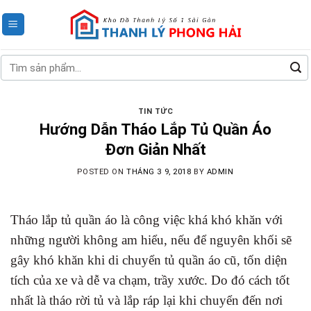
Skip
to
content
Tìm
kiếm:
TIN TỨC
Hướng Dẫn Tháo Lắp Tủ Quần Áo
Đơn Giản Nhất
POSTED ON
THÁNG 3 9, 2018
BY
ADMIN
Tháo lắp tủ quần áo là công việc khá khó khăn với
những người không am hiểu, nếu để nguyên khối sẽ
gây khó khăn khi di chuyển tủ quần áo cũ, tốn diện
tích của xe và dễ va chạm, trầy xước. Do đó cách tốt
nhất là tháo rời tủ và lắp ráp lại khi chuyển đến nơi