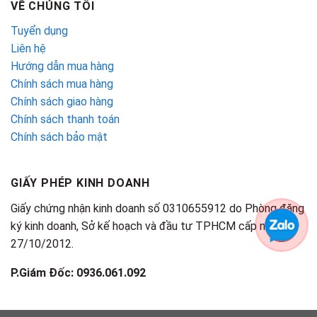
VỀ CHÚNG TÔI
Tuyển dụng
Liên hệ
Hướng dẫn mua hàng
Chính sách mua hàng
Chính sách giao hàng
Chính sách thanh toán
Chính sách bảo mật
GIẤY PHÉP KINH DOANH
Giấy chứng nhận kinh doanh số 0310655912 do Phòng đăng
ký kinh doanh, Sở kế hoạch và đầu tư TPHCM cấp ngày
27/10/2012.
P.Giám Đốc: 0936.061.092