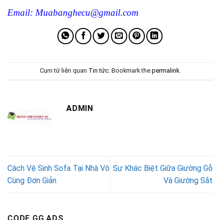
Email: Muabanghecu@gmail.com
Cụm từ liên quan
Tin tức
. Bookmark the
permalink
.
ADMIN
Cách Vệ Sinh Sofa Tại Nhà Vô
Sự Khác Biệt Giữa Giường Gỗ
Cùng Đơn Giản
Và Giường Sắt
CODE GG ADS