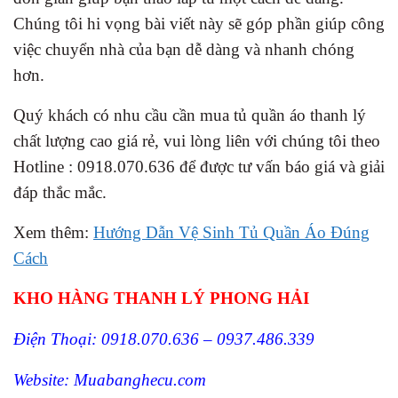
Chúng tôi hi vọng bài viết này sẽ góp phần giúp công
việc chuyển nhà của bạn dễ dàng và nhanh chóng
hơn.
Quý khách có nhu cầu cần mua tủ quần áo thanh lý
chất lượng cao giá rẻ, vui lòng liên với chúng tôi theo
Hotline : 0918.070.636 để được tư vấn báo giá và giải
đáp thắc mắc.
Xem thêm:
Hướng Dẫn Vệ Sinh Tủ Quần Áo Đúng
Cách
KHO HÀNG THANH LÝ PHONG HẢI
Điện Thoại: 0918.070.636 – 0937.486.339
Website: Muabanghecu.com