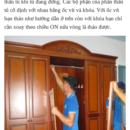
thân tủ khi tủ đang đứng. Các bộ phận của phần thân
tủ cố định với nhau bằng ốc vít và khóa. Với ốc vít
bạn tháo như hướng dẫn ở trên còn với khóa bạn chỉ
cần xoay theo chiều ON nửa vòng là tháo được.