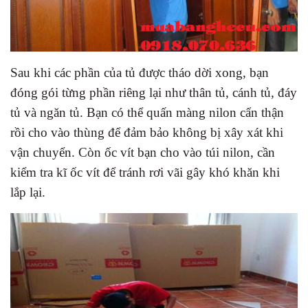
Sau khi các phần của tủ được tháo dời xong, bạn
đóng gói từng phần riêng lại như thân tủ, cánh tủ, đáy
tủ và ngăn tủ. Bạn có thể quấn màng nilon cẩn thận
rồi cho vào thùng để đảm bảo không bị xây xát khi
vận chuyển. Còn ốc vít bạn cho vào túi nilon, cần
kiểm tra kĩ ốc vít để tránh rơi vãi gây khó khăn khi
lắp lại.