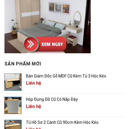
SẢN PHẨM MỚI
Bàn Giám Đốc Gỗ MDF Cũ Kèm Tủ 3 Hộc Kéo
Liên hệ
Hộp Đựng Đồ Cũ Có Nắp Đậy
Liên hệ
Tủ Hồ Sơ 2 Cánh Cũ 90cm Kèm Hộc Kéo