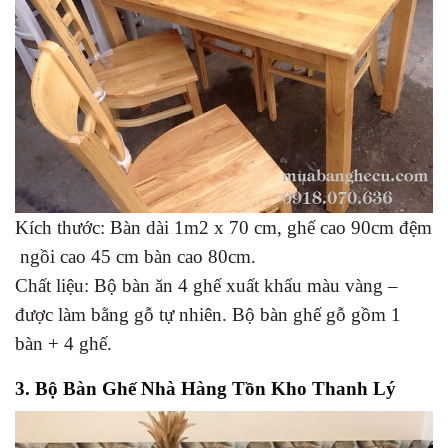
Kích thước: Bàn dài 1m2 x 70 cm, ghế cao 90cm đệm
ngồi cao 45 cm bàn cao 80cm.
Chất liệu: Bộ bàn ăn 4 ghế xuất khẩu màu vàng –
được làm bằng gỗ tự nhiên. Bộ bàn ghế gỗ gồm 1
bàn + 4 ghế.
3. Bộ Bàn Ghế Nhà Hàng Tồn Kho Thanh Lý