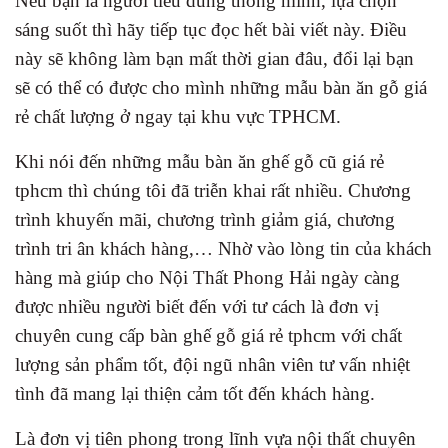
Nếu bạn là người tiêu dùng thông mình, lựa chọn
sáng suốt thì hãy tiếp tục đọc hết bài viết này. Điều
này sẽ không làm bạn mất thời gian đâu, đổi lại bạn
sẽ có thể có được cho mình những mẫu bàn ăn gỗ giá
rẻ chất lượng ở ngay tại khu vực TPHCM.
Khi nói đến những mẫu bàn ăn ghế gỗ cũ giá rẻ
tphcm thì chúng tôi đã triễn khai rất nhiều. Chương
trình khuyến mãi, chương trình giảm giá, chương
trình tri ân khách hàng,… Nhờ vào lòng tin của khách
hàng mà giúp cho Nội Thất Phong Hải ngày càng
được nhiều người biết đến với tư cách là đơn vị
chuyên cung cấp bàn ghế gỗ giá rẻ tphcm với chất
lượng sản phẩm tốt, đội ngũ nhân viên tư vấn nhiệt
tình đã mang lại thiện cảm tốt đến khách hàng.
Là đơn vị tiên phong trong lĩnh vựa nội thất chuyên