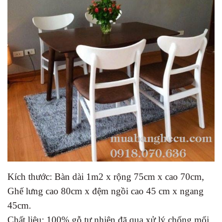
Kích thước: Bàn dài 1m2 x rộng 75cm x cao 70cm,
Ghế lưng cao 80cm x đệm ngồi cao 45 cm x ngang
45cm.
Chất liệu: 100% gỗ tự nhiên đã qua xử lý chống mối