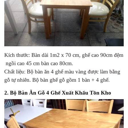
Kích thước: Bàn dài 1m2 x 70 cm, ghế cao 90cm đệm
ngồi cao 45 cm bàn cao 80cm.
Chất liệu: Bộ bàn ăn 4 ghế màu vàng được làm bằng
gỗ tự nhiên. Bộ bàn ghế gỗ gồm 1 bàn + 4 ghế.
2. Bộ Bàn Ăn Gỗ 4 Ghế Xuất Khẩu Tồn Kho