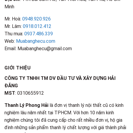
Minh
Mr. Hoà:
0948.920.926
Mr. Lâm:
0918.012.412
Thu mua:
0937.486.339
Web:
Muabanghecu.com
Email: Muabanghecu@gmail.com
GIỚI THIỆU
CÔNG TY TNHH TM DV ĐẦU TƯ VÀ XÂY DỰNG HẢI
ĐĂNG
MST
: 0310655912
Thanh Lý Phong Hải
là đơn vị thanh lý nội thất cũ có kinh
nghiệm lâu năm nhất tại TPHCM. Với hơn 10 năm kinh
nghiệm chúng tôi đã cung cấp cho rất nhiều đơn vị, hộ gia
đình những sản phẩm thanh lý chất lượng với giá thành phải