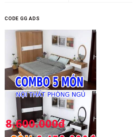
CODE GG ADS