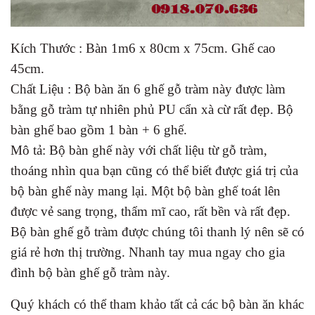
Kích Thước : Bàn 1m6 x 80cm x 75cm. Ghế cao
45cm.
Chất Liệu : Bộ bàn ăn 6 ghế gỗ tràm này được làm
bằng gỗ tràm tự nhiên phủ PU cẩn xà cừ rất đẹp. Bộ
bàn ghế bao gồm 1 bàn + 6 ghế.
Mô tả: Bộ bàn ghế này với chất liệu từ gỗ tràm,
thoáng nhìn qua bạn cũng có thể biết được giá trị của
bộ bàn ghế này mang lại. Một bộ bàn ghế toát lên
được vẻ sang trọng, thẩm mĩ cao, rất bền và rất đẹp.
Bộ bàn ghế gỗ tràm được chúng tôi thanh lý nên sẽ có
giá rẻ hơn thị trường. Nhanh tay mua ngay cho gia
đình bộ bàn ghế gỗ tràm này.
Quý khách có thể tham khảo tất cả các bộ bàn ăn khác