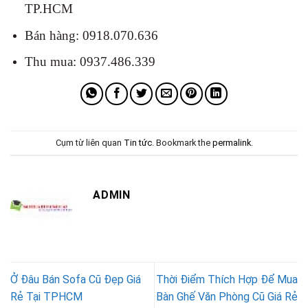
TP.HCM
Bán hàng: 0918.070.636
Thu mua: 0937.486.339
Cụm từ liên quan
Tin tức
. Bookmark the
permalink
.
ADMIN
Ở Đâu Bán Sofa Cũ Đẹp Giá
Thời Điểm Thích Hợp Để Mua
Rẻ Tại TPHCM
Bàn Ghế Văn Phòng Cũ Giá Rẻ