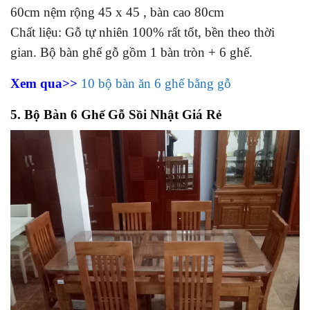
60cm nệm rộng 45 x 45 , bàn cao 80cm
Chất liệu: Gỗ tự nhiên 100% rất tốt, bền theo thời
gian. Bộ bàn ghế gỗ gồm 1 bàn tròn + 6 ghế.
Xem qua>>
10 bộ bàn ăn 6 ghế bằng gỗ
5. Bộ Bàn 6 Ghế Gỗ Sồi Nhật Giá Rẻ