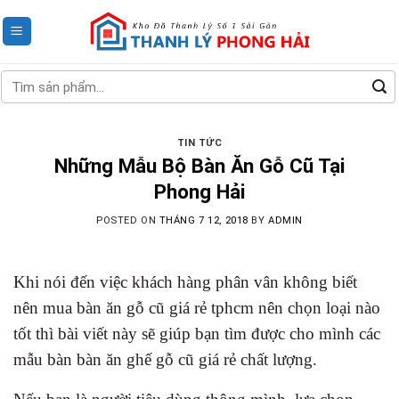
Skip
to
content
Tìm
kiếm:
TIN TỨC
Những Mẫu Bộ Bàn Ăn Gỗ Cũ Tại
Phong Hải
POSTED ON
THÁNG 7 12, 2018
BY
ADMIN
Khi nói đến việc khách hàng phân vân không biết
nên mua bàn ăn gỗ cũ giá rẻ tphcm nên chọn loại nào
tốt thì bài viết này sẽ giúp bạn tìm được cho mình các
mẫu bàn bàn ăn ghế gỗ cũ giá rẻ chất lượng.