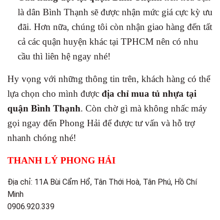
là dân Bình Thạnh sẽ được nhận mức giá cực kỳ ưu
đãi. Hơn nữa, chúng tôi còn nhận giao hàng đến tất
cả các quận huyện khác tại TPHCM nên có nhu
cầu thì liên hệ ngay nhé!
Hy vọng với những thông tin trên, khách hàng có thể
lựa chọn cho mình được
địa chỉ mua tủ nhựa tại
quận Bình Thạnh
. Còn chờ gì mà không nhấc máy
gọi ngay đến Phong Hải để được tư vấn và hỗ trợ
nhanh chóng nhé!
THANH LÝ PHONG HẢI
Địa chỉ: 11A Bùi Cẩm Hổ, Tân Thới Hoà, Tân Phú, Hồ Chí
Minh
0906.920.339