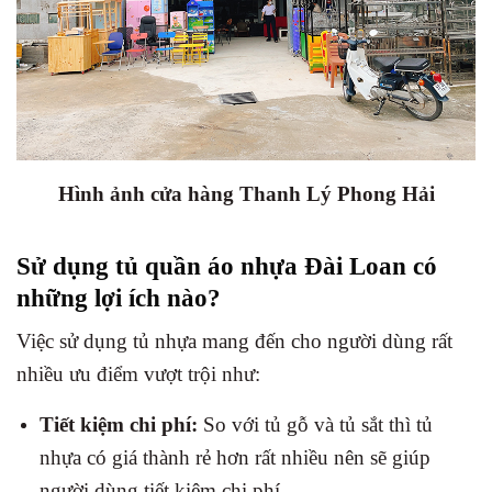
Hình ảnh cửa hàng Thanh Lý Phong Hải
Sử dụng tủ quần áo nhựa Đài Loan có
những lợi ích nào?
Việc sử dụng tủ nhựa mang đến cho người dùng rất
nhiều ưu điểm vượt trội như:
Tiết kiệm chi phí:
So với tủ gỗ và tủ sắt thì tủ
nhựa có giá thành rẻ hơn rất nhiều nên sẽ giúp
người dùng tiết kiệm chi phí.