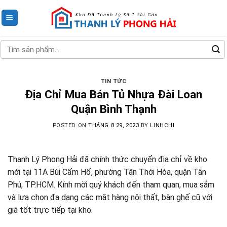
Skip
to
content
Tìm
kiếm:
TIN TỨC
Địa Chỉ Mua Bán Tủ Nhựa Đài Loan
Quận Bình Thạnh
POSTED ON
THÁNG 8 29, 2023
BY
LINHCHI
Thanh Lý Phong Hải đã chính thức chuyển địa chỉ về kho
mới tại 11A Bùi Cẩm Hổ, phường Tân Thới Hòa, quận Tân
Phú, TP.HCM. Kính mời quý khách đến tham quan, mua sắm
và lựa chọn đa dạng các mặt hàng nội thất, bàn ghế cũ với
giá tốt trực tiếp tại kho.