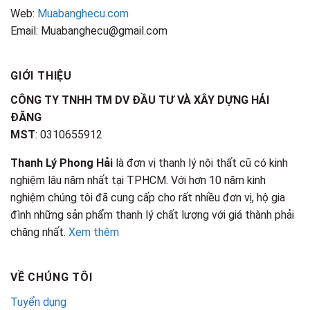
Web:
Muabanghecu.com
Email: Muabanghecu@gmail.com
GIỚI THIỆU
CÔNG TY TNHH TM DV ĐẦU TƯ VÀ XÂY DỰNG HẢI
ĐĂNG
MST
: 0310655912
Thanh Lý Phong Hải
là đơn vị thanh lý nội thất cũ có kinh
nghiệm lâu năm nhất tại TPHCM. Với hơn 10 năm kinh
nghiệm chúng tôi đã cung cấp cho rất nhiều đơn vị, hộ gia
đình những sản phẩm thanh lý chất lượng với giá thành phải
chăng nhất.
Xem thêm
VỀ CHÚNG TÔI
Tuyển dụng