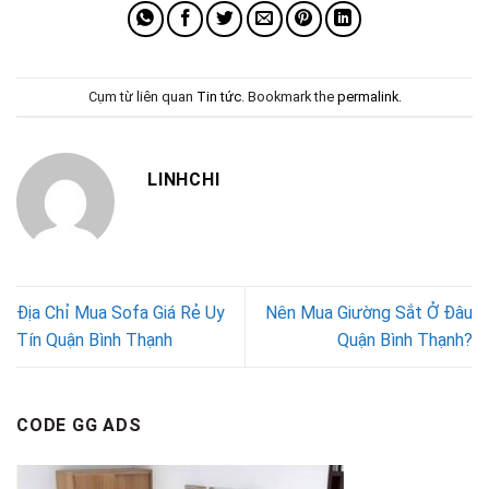
Cụm từ liên quan
Tin tức
. Bookmark the
permalink
.
LINHCHI
Địa Chỉ Mua Sofa Giá Rẻ Uy
Nên Mua Giường Sắt Ở Đâu
Tín Quận Bình Thạnh
Quận Bình Thạnh?
CODE GG ADS