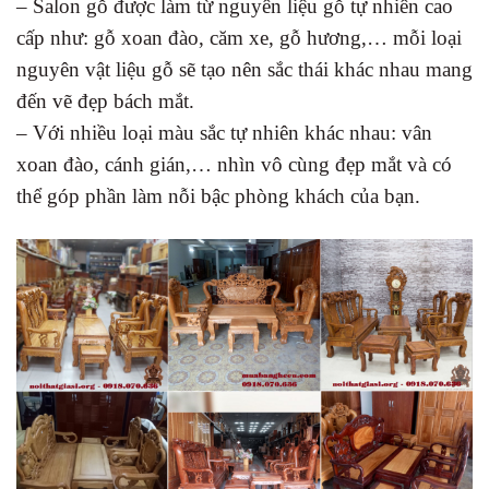
– Salon gỗ được làm từ nguyên liệu gỗ tự nhiên cao
cấp như: gỗ xoan đào, căm xe, gỗ hương,… mỗi loại
nguyên vật liệu gỗ sẽ tạo nên sắc thái khác nhau mang
đến vẽ đẹp bách mắt.
– Với nhiều loại màu sắc tự nhiên khác nhau: vân
xoan đào, cánh gián,… nhìn vô cùng đẹp mắt và có
thể góp phần làm nỗi bậc phòng khách của bạn.