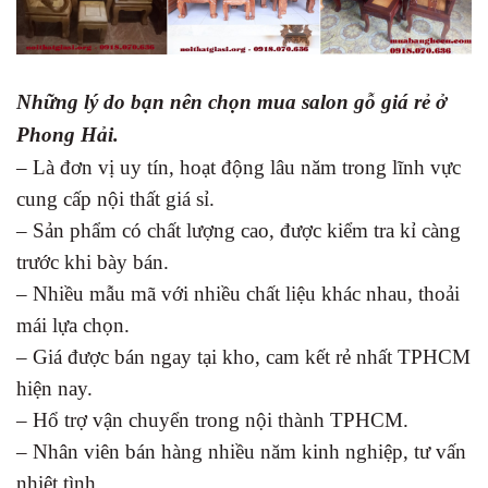
Những lý do bạn nên chọn mua salon gỗ giá rẻ ở
Phong Hải.
– Là đơn vị uy tín, hoạt động lâu năm trong lĩnh vực
cung cấp nội thất giá sỉ.
– Sản phẩm có chất lượng cao, được kiểm tra kỉ càng
trước khi bày bán.
– Nhiều mẫu mã với nhiều chất liệu khác nhau, thoải
mái lựa chọn.
– Giá được bán ngay tại kho, cam kết rẻ nhất TPHCM
hiện nay.
– Hổ trợ vận chuyển trong nội thành TPHCM.
– Nhân viên bán hàng nhiều năm kinh nghiệp, tư vấn
nhiệt tình.