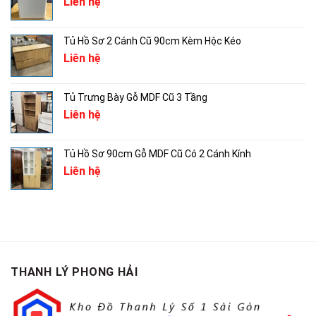
Liên hệ
2,500,000₫.
Tủ Hồ Sơ 2 Cánh Cũ 90cm Kèm Hộc Kéo
Liên hệ
Tủ Trưng Bày Gỗ MDF Cũ 3 Tầng
Liên hệ
Tủ Hồ Sơ 90cm Gỗ MDF Cũ Có 2 Cánh Kính
Liên hệ
THANH LÝ PHONG HẢI