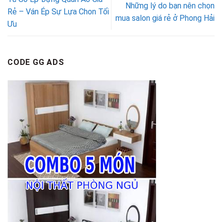
Những lý do bạn nên chọn
Rẻ – Ván Ép Sự Lựa Chon Tối
mua salon giá rẻ ở Phong Hải
Ưu
CODE GG ADS