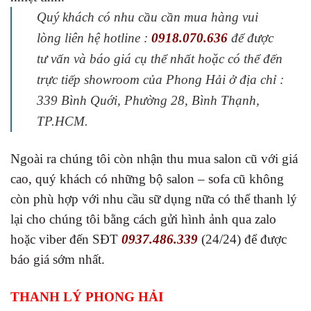
Quý khách có nhu cầu cần mua hàng vui
lòng liên hệ hotline :
0918.070.636
để được
tư vấn và báo giá cụ thể nhất hoặc có thể đến
trực tiếp showroom của Phong Hải ở địa chỉ :
339 Bình Quới, Phường 28, Bình Thạnh,
TP.HCM.
Ngoài ra chúng tôi còn nhận thu mua salon cũ với giá
cao, quý khách có những bộ salon – sofa cũ không
còn phù hợp với nhu cầu sữ dụng nữa có thể thanh lý
lại cho chúng tôi bằng cách gửi hình ảnh qua zalo
hoặc viber đến SĐT
0937.486.339
(24/24) để được
báo giá sớm nhất.
THANH LÝ PHONG HẢI