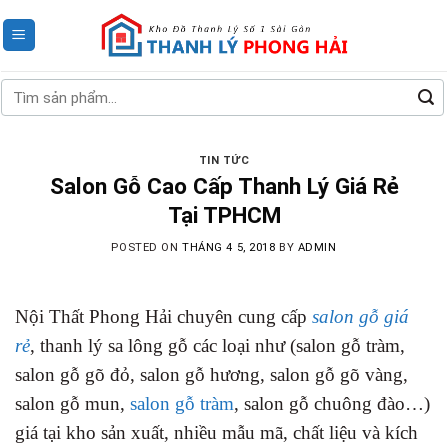
Skip
to
content
Tìm
kiếm:
TIN TỨC
Salon Gỗ Cao Cấp Thanh Lý Giá Rẻ
Tại TPHCM
POSTED ON
THÁNG 4 5, 2018
BY
ADMIN
Nội Thất Phong Hải chuyên cung cấp
salon gỗ giá
rẻ
, thanh lý sa lông gỗ các loại như (salon gỗ tràm,
salon gỗ gõ đỏ, salon gỗ hương, salon gỗ gõ vàng,
salon gỗ mun,
salon gỗ tràm
, salon gỗ chuông đào…)
giá tại kho sản xuất, nhiều mẫu mã, chất liệu và kích