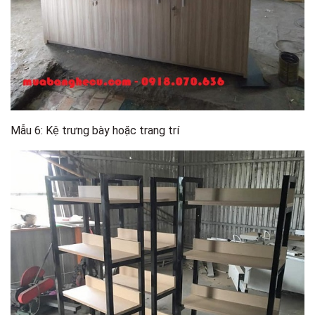
Mẫu 6: Kệ trưng bày hoặc trang trí