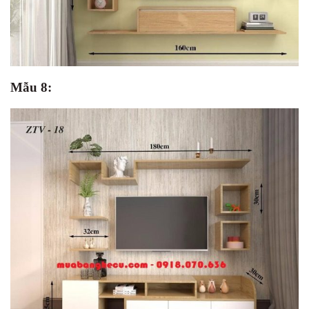
Mẫu 8: