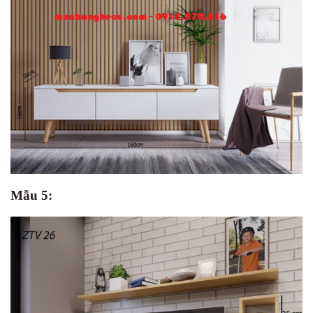
Mẫu 5: