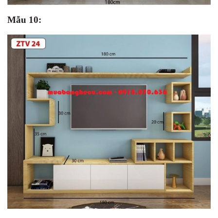
Mẫu 10: