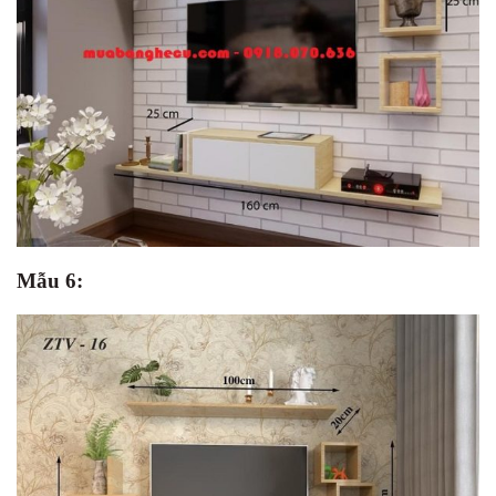
Mẫu 6: