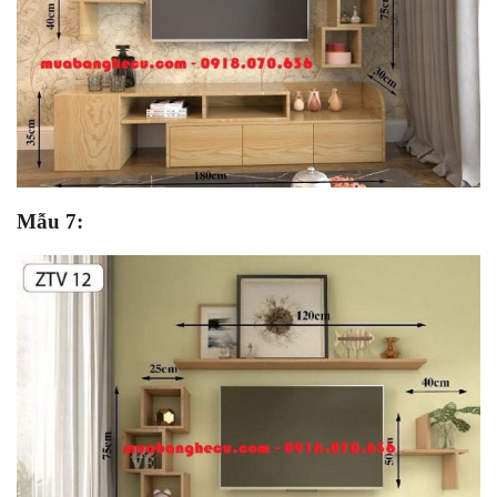
Mẫu 7: