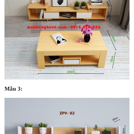
Mẫu 3: