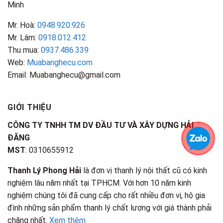
Minh
Mr. Hoà:
0948.920.926
Mr. Lâm:
0918.012.412
Thu mua:
0937.486.339
Web:
Muabanghecu.com
Email: Muabanghecu@gmail.com
GIỚI THIỆU
CÔNG TY TNHH TM DV ĐẦU TƯ VÀ XÂY DỰNG HẢI
ĐĂNG
MST
: 0310655912
Thanh Lý Phong Hải
là đơn vị thanh lý nội thất cũ có kinh
nghiệm lâu năm nhất tại TPHCM. Với hơn 10 năm kinh
nghiệm chúng tôi đã cung cấp cho rất nhiều đơn vị, hộ gia
đình những sản phẩm thanh lý chất lượng với giá thành phải
chăng nhất.
Xem thêm