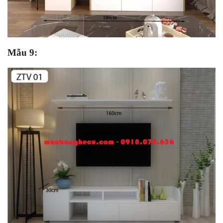
Mẫu 9: