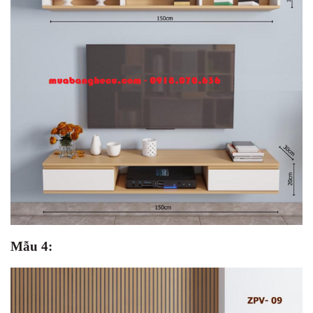
Mẫu 4: