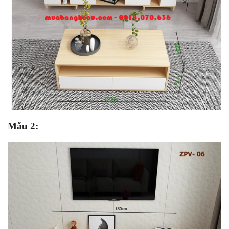
Mẫu 2: