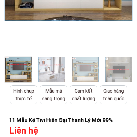
Hình chụp
Mẫu mã
Cam kết
Giao hàng
thực tế
sang trọng
chất lượng
toàn quốc
11 Mẫu Kệ Tivi Hiện Đại Thanh Lý Mới 99%
Liên hệ