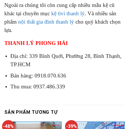
Ngoài ra chúng tôi còn cung cấp nhiều mẫu kệ cũ
khác tại chuyên mục
kệ tivi thanh lý
. Và nhiều sản
phẩm
nội thất gia đình thanh lý
cho quý khách chọn
lựa.
THANH LÝ PHONG HẢI
Địa chỉ: 339 Bình Quới, Phường 28, Bình Thạnh,
TP.HCM
Bán hàng: 0918.070.636
Thu mua: 0937.486.339
SẢN PHẨM TƯƠNG TỰ
-48%
-39%