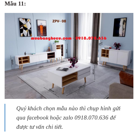
Mẫu 11:
Quý khách chọn mẫu nào thì chụp hình gửi
qua facebook hoặc zalo 0918.070.636 để
được tư vấn chi tiết.