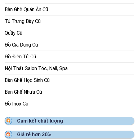
Bàn Ghế Quán Ăn Cũ
Tủ Trưng Bày Cũ
Quầy Cũ
Đồ Gia Dụng Cũ
Đồ Điện Tử Cũ
Nội Thất Salon Tóc, Nail, Spa
Bàn Ghế Học Sinh Cũ
Bàn Ghế Nhựa Cũ
Đồ Inox Cũ
Cam kết chất lượng
Giá rẻ hơn 30%