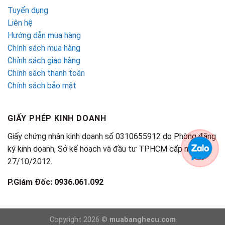
Tuyển dụng
Liên hệ
Hướng dẫn mua hàng
Chính sách mua hàng
Chính sách giao hàng
Chính sách thanh toán
Chính sách bảo mật
GIẤY PHÉP KINH DOANH
Giấy chứng nhận kinh doanh số 0310655912 do Phòng đăng
ký kinh doanh, Sở kế hoạch và đầu tư TPHCM cấp ngày
27/10/2012.
P.Giám Đốc: 0936.061.092
Copyright 2026 ©
muabanghecu.com