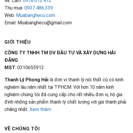
Mr. Lâm:
0918.012.412
Thu mua:
0937.486.339
Web:
Muabanghecu.com
Email: Muabanghecu@gmail.com
GIỚI THIỆU
CÔNG TY TNHH TM DV ĐẦU TƯ VÀ XÂY DỰNG HẢI
ĐĂNG
MST
: 0310655912
Thanh Lý Phong Hải
là đơn vị thanh lý nội thất cũ có kinh
nghiệm lâu năm nhất tại TPHCM. Với hơn 10 năm kinh
nghiệm chúng tôi đã cung cấp cho rất nhiều đơn vị, hộ gia
đình những sản phẩm thanh lý chất lượng với giá thành phải
chăng nhất.
Xem thêm
VỀ CHÚNG TÔI