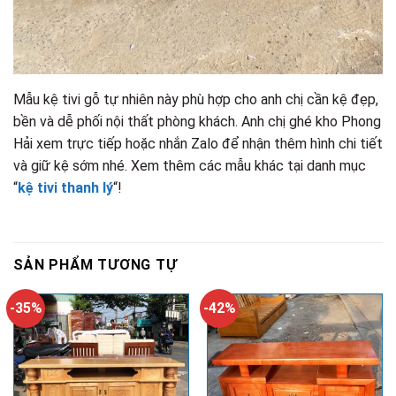
Mẫu kệ tivi gỗ tự nhiên này phù hợp cho anh chị cần kệ đẹp,
bền và dễ phối nội thất phòng khách. Anh chị ghé kho Phong
Hải xem trực tiếp hoặc nhắn Zalo để nhận thêm hình chi tiết
và giữ kệ sớm nhé. Xem thêm các mẫu khác tại danh mục
“
kệ tivi thanh lý
“!
SẢN PHẨM TƯƠNG TỰ
-35%
-42%