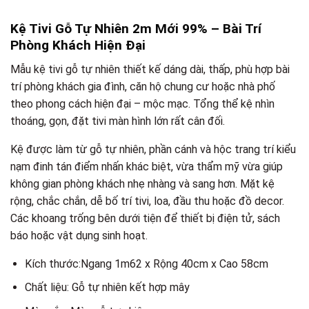
Kệ Tivi Gỗ Tự Nhiên 2m Mới 99% – Bài Trí
Phòng Khách Hiện Đại
Mẫu kệ tivi gỗ tự nhiên thiết kế dáng dài, thấp, phù hợp bài
trí phòng khách gia đình, căn hộ chung cư hoặc nhà phố
theo phong cách hiện đại – mộc mạc. Tổng thể kệ nhìn
thoáng, gọn, đặt tivi màn hình lớn rất cân đối.
Kệ được làm từ gỗ tự nhiên, phần cánh và hộc trang trí kiểu
nạm đinh tán điểm nhấn khác biệt, vừa thẩm mỹ vừa giúp
không gian phòng khách nhẹ nhàng và sang hơn. Mặt kệ
rộng, chắc chắn, dễ bố trí tivi, loa, đầu thu hoặc đồ decor.
Các khoang trống bên dưới tiện để thiết bị điện tử, sách
báo hoặc vật dụng sinh hoạt.
Kích thước:Ngang 1m62 x Rộng 40cm x Cao 58cm
Chất liệu: Gỗ tự nhiên kết hợp mây