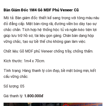
Bàn Giám Đốc 1M4 Gỗ MDF Phủ Veneer Cũ
Mô tả: Bàn giám đốc thiết kế sang trọng với tông màu nâu
đỏ đẳng cấp. Mặt bàn rộng rãi, đường viền bo dày tạo sự
chắc chắn. Tích hợp hệ thống hộc tủ và ngăn kéo tiện lợi
giúp lưu trữ hồ sơ, tài liệu gọn gàng. Chân bàn dạng hộp
vững chắc, tạo sự bề thế cho không gian làm việc.
Chất liệu: Gỗ MDF phủ Veneer chống trầy, chống thấm.
Kích thước: 1m4 x 70cm.
Tình trạng: Hàng thanh lý còn đẹp, bề mặt bóng mịn, kết
cấu vững chắc.
Số lượng: 05
Giá thanh lý:
1.800.000đ