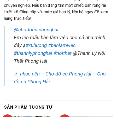
chuyên nghiệp. Nếu bạn đang tìm một chiếc bàn rộng rãi,
thiết kế đẳng cấp với mức giá hợp lý, liên hệ ngay để xem
hàng trực tiếp!
@chodocu.phonghai
Em lên mẫu bàn làm việc cho cả nhà mình
đây ạ
#xuhuong
#banlamviec
#thanhlyphonghai
#noithat
@Thanh Lý Nội
Thất Phong Hải
♬ nhạc nền – Chợ đồ cũ Phong Hải – Chợ
đồ cũ Phong Hải
SẢN PHẨM TƯƠNG TỰ