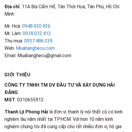
Địa chỉ
: 11A Bùi Cẩm Hổ, Tân Thới Hoà, Tân Phú, Hồ Chí
Minh
Mr. Hoà:
0948.920.926
Mr. Lâm:
0918.012.412
Thu mua:
0937.486.339
Web:
Muabanghecu.com
Email: Muabanghecu@gmail.com
GIỚI THIỆU
CÔNG TY TNHH TM DV ĐẦU TƯ VÀ XÂY DỰNG HẢI
ĐĂNG
MST
: 0310655912
Thanh Lý Phong Hải
là đơn vị thanh lý nội thất cũ có kinh
nghiệm lâu năm nhất tại TPHCM. Với hơn 10 năm kinh
nghiệm chúng tôi đã cung cấp cho rất nhiều đơn vị, hộ gia