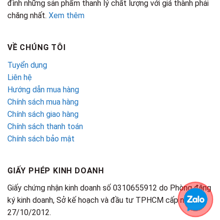
đình những sản phẩm thanh lý chất lượng với giá thành phải
chăng nhất.
Xem thêm
VỀ CHÚNG TÔI
Tuyển dụng
Liên hệ
Hướng dẫn mua hàng
Chính sách mua hàng
Chính sách giao hàng
Chính sách thanh toán
Chính sách bảo mật
GIẤY PHÉP KINH DOANH
Giấy chứng nhận kinh doanh số 0310655912 do Phòng đăng
ký kinh doanh, Sở kế hoạch và đầu tư TPHCM cấp ngày
27/10/2012.