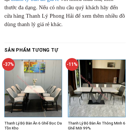
thước đa dạng. Nếu có nhu cầu quý khách hãy đến
cửa hàng Thanh Lý Phong Hải để xem thêm nhiều đồ
dùng thanh lý giá rẻ khác.
SẢN PHẨM TƯƠNG TỰ
-37%
-11%
Thanh Lý Bộ Bàn Ăn 6 Ghế Bọc Da
Thanh Lý Bộ Bàn Ăn Thông Minh 6
Tồn Kho
Ghế Mới 99%