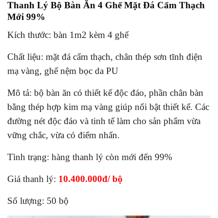
Thanh Lý Bộ Bàn Ăn 4 Ghế Mặt Đá Cẩm Thạch
Mới 99%
Kích thước: bàn 1m2 kèm 4 ghế
Chất liệu: mặt đá cẩm thạch, chân thép sơn tĩnh điện
mạ vàng, ghế nệm bọc da PU
Mô tả: bộ bàn ăn có thiết kế độc đáo, phần chân bàn
bằng thép hợp kim mạ vàng giúp nổi bật thiết kế. Các
đường nét độc đáo và tinh tế làm cho sản phẩm vừa
vững chắc, vừa có điểm nhấn.
Tình trạng: hàng thanh lý còn mới đến 99%
Giá thanh lý:
10.400.000đ/ bộ
Số lượng: 50 bộ