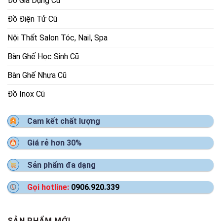
Đồ Gia Dụng Cũ
Đồ Điện Tử Cũ
Nội Thất Salon Tóc, Nail, Spa
Bàn Ghế Học Sinh Cũ
Bàn Ghế Nhựa Cũ
Đồ Inox Cũ
Cam kết chất lượng
Giá rẻ hơn 30%
Sản phẩm đa dạng
Gọi hotline:
0906.920.339
SẢN PHẨM MỚI