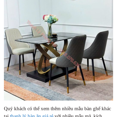
Quý khách có thể xem thêm nhiều mẫu bàn ghế khác
tại
thanh lý bàn ăn giá rẻ
với nhiều mẫu mã, kích