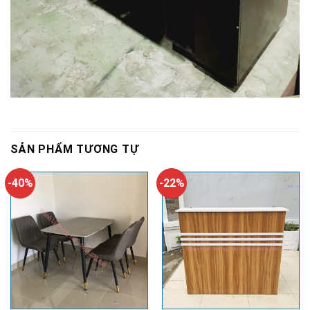
SẢN PHẨM TƯƠNG TỰ
-40%
-22%