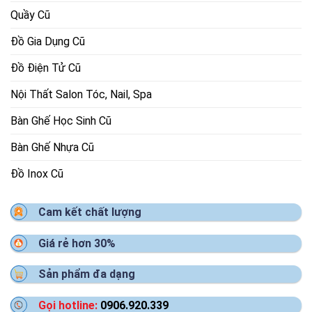
Quầy Cũ
Đồ Gia Dụng Cũ
Đồ Điện Tử Cũ
Nội Thất Salon Tóc, Nail, Spa
Bàn Ghế Học Sinh Cũ
Bàn Ghế Nhựa Cũ
Đồ Inox Cũ
Cam kết chất lượng
Giá rẻ hơn 30%
Sản phẩm đa dạng
Gọi hotline:
0906.920.339