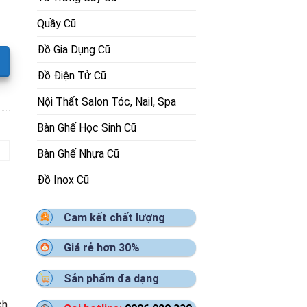
Quầy Cũ
Đồ Gia Dụng Cũ
Đồ Điện Tử Cũ
Nội Thất Salon Tóc, Nail, Spa
Bàn Ghế Học Sinh Cũ
Bàn Ghế Nhựa Cũ
Đồ Inox Cũ
Cam kết chất lượng
Giá rẻ hơn 30%
Sản phẩm đa dạng
ch