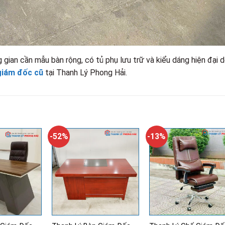
ian cần mẫu bàn rộng, có tủ phụ lưu trữ và kiểu dáng hiện đại 
giám đốc cũ
tại Thanh Lý Phong Hải.
-52%
-13%