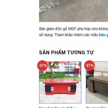
Bàn giám đốc gỗ MDF phù hợp cho không g
sử dụng. Tham khảo thêm các mẫu
bàn 
SẢN PHẨM TƯƠNG TỰ
-21%
-21%