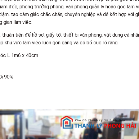
ám đốc, phòng trưởng phòng, văn phòng quản lý hoặc góc làm v
đậm, tạo cảm giác chắc chắn, chuyên nghiệp và dễ kết hợp với g
g gian làm việc.
 thuận tiện để hồ sơ, giấy tờ, thiết bị văn phòng, vật dụng cá nhâ
p khu vực làm việc luôn gọn gàng và có bố cục rõ ràng.
 góc L 1m6 x 40cm
ới 90%