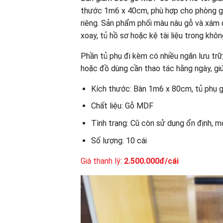
thước 1m6 x 40cm, phù hợp cho phòng gi
riêng. Sản phẩm phối màu nâu gỗ và xám 
xoay, tủ hồ sơ hoặc kệ tài liệu trong khôn
Phần tủ phụ đi kèm có nhiều ngăn lưu trữ,
hoặc đồ dùng cần thao tác hằng ngày, giú
Kích thước: Bàn 1m6 x 80cm, tủ phụ
Chất liệu: Gỗ MDF
Tình trạng: Cũ còn sử dụng ổn định, m
Số lượng: 10 cái
Giá thanh lý:
2.500.000đ/cái