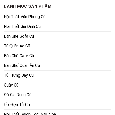
DANH MỤC SẢN PHẨM
Nội Thất Văn Phòng Cũ
Nội Thất Gia Đình Cũ
Bàn Ghế Sofa Cũ
Tủ Quần Áo Cũ
Bàn Ghế Cafe Cũ
Bàn Ghế Quán Ăn Cũ
Tủ Trưng Bày Cũ
Quầy Cũ
Đồ Gia Dụng Cũ
Đồ Điện Tử Cũ
Nội Thất Salon Tóc, Nail, Spa