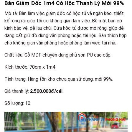
Bàn Giám Đốc 1m4 Có Hộc Thanh Lý Mới 99%
Mô tả: Bàn làm việc giám đốc có hộc tủ và ngăn kéo, thiết
kế rộng rãi giúp tối ưu không gian làm việc. Bề mặt bàn có
kính bảo vệ, dễ lau chùi. Cửa hộc tủ được mở rộng, giúp dễ
dàng cất giữ đồ dùng văn phòng hoặc tài liệu. Bàn thích hợp
cho không gian văn phòng hoặc phòng làm việc tại nhà.
Chất liệu: Gỗ MDF chuyên dụng phủ sơn PU cao cấp.
Kích thước: 70cm x 1m4
Tình trạng: Hàng tồn kho chưa qua sử dụng, mới 99%.
Giá thanh lý:
2.500.000đ/cái
Số lượng: 10