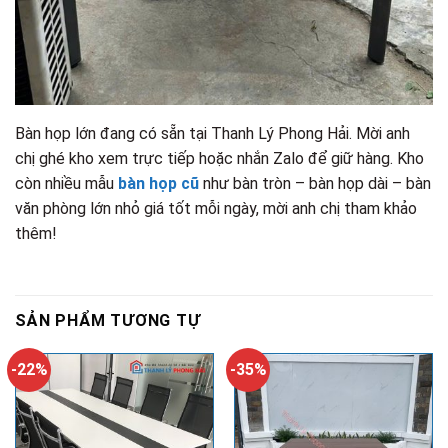
Bàn họp lớn đang có sẵn tại Thanh Lý Phong Hải. Mời anh
chị ghé kho xem trực tiếp hoặc nhắn Zalo để giữ hàng. Kho
còn nhiều mẫu
bàn họp cũ
như bàn tròn – bàn họp dài – bàn
văn phòng lớn nhỏ giá tốt mỗi ngày, mời anh chị tham khảo
thêm!
SẢN PHẨM TƯƠNG TỰ
-22%
-35%