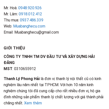
Mr. Hoà:
0948.920.926
Mr. Lâm:
0918.012.412
Thu mua:
0937.486.339
Web:
Muabanghecu.com
Email: Muabanghecu@gmail.com
GIỚI THIỆU
CÔNG TY TNHH TM DV ĐẦU TƯ VÀ XÂY DỰNG HẢI
ĐĂNG
MST
: 0310655912
Thanh Lý Phong Hải
là đơn vị thanh lý nội thất cũ có kinh
nghiệm lâu năm nhất tại TPHCM. Với hơn 10 năm kinh
nghiệm chúng tôi đã cung cấp cho rất nhiều đơn vị, hộ gia
đình những sản phẩm thanh lý chất lượng với giá thành phải
chăng nhất.
Xem thêm