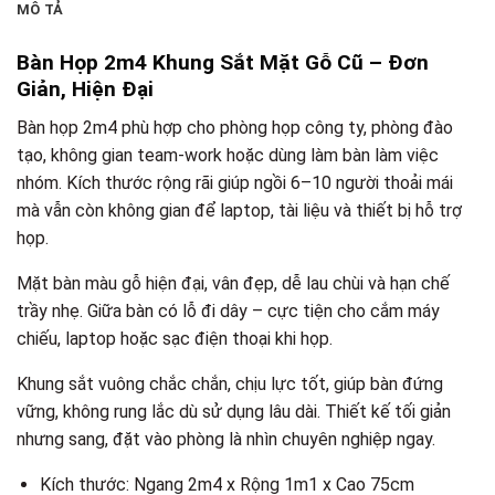
MÔ TẢ
Bàn Họp 2m4 Khung Sắt Mặt Gỗ Cũ – Đơn
Giản, Hiện Đại
Bàn họp 2m4 phù hợp cho phòng họp công ty, phòng đào
tạo, không gian team-work hoặc dùng làm bàn làm việc
nhóm. Kích thước rộng rãi giúp ngồi 6–10 người thoải mái
mà vẫn còn không gian để laptop, tài liệu và thiết bị hỗ trợ
họp.
Mặt bàn màu gỗ hiện đại, vân đẹp, dễ lau chùi và hạn chế
trầy nhẹ. Giữa bàn có lỗ đi dây – cực tiện cho cắm máy
chiếu, laptop hoặc sạc điện thoại khi họp.
Khung sắt vuông chắc chắn, chịu lực tốt, giúp bàn đứng
vững, không rung lắc dù sử dụng lâu dài. Thiết kế tối giản
nhưng sang, đặt vào phòng là nhìn chuyên nghiệp ngay.
Kích thước: Ngang 2m4 x Rộng 1m1 x Cao 75cm