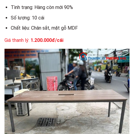
Tình trạng: Hàng còn mới 90%
Số lượng: 10 cái
Chất liệu: Chân sắt, mặt gỗ MDF
Giá thanh lý:
1.200.000đ/cái