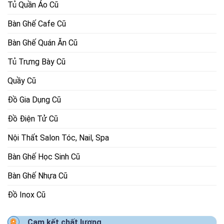
Tủ Quần Áo Cũ
Bàn Ghế Cafe Cũ
Bàn Ghế Quán Ăn Cũ
Tủ Trưng Bày Cũ
Quầy Cũ
Đồ Gia Dụng Cũ
Đồ Điện Tử Cũ
Nội Thất Salon Tóc, Nail, Spa
Bàn Ghế Học Sinh Cũ
Bàn Ghế Nhựa Cũ
Đồ Inox Cũ
Cam kết chất lượng