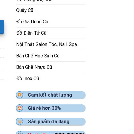
Quầy Cũ
Đồ Gia Dụng Cũ
Đồ Điện Tử Cũ
Nội Thất Salon Tóc, Nail, Spa
Bàn Ghế Học Sinh Cũ
Bàn Ghế Nhựa Cũ
Đồ Inox Cũ
Cam kết chất lượng
Giá rẻ hơn 30%
Sản phẩm đa dạng