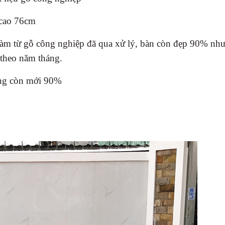
 cao 76cm
làm từ gỗ công nghiệp đã qua xử lý, bàn còn đẹp 90% nh
 theo năm tháng.
ưng còn mới 90%