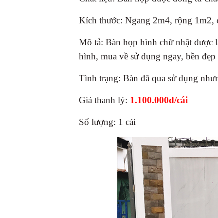
Kích thước: Ngang 2m4, rộng 1m2,
Mô tả: Bàn họp hình chữ nhật được 
hình, mua về sử dụng ngay, bền đẹp
Tình trạng: Bàn đã qua sử dụng nh
Giá thanh lý:
1.100.000đ/cái
Số lượng: 1 cái