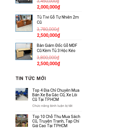
3,450,000
₫
850,000₫.
Giá
Giá
2,000,000
₫
gốc
hiện
Tủ Tivi Gỗ Tự Nhiên 2m
là:
tại
Cũ
3,450,000₫.
là:
3,780,000
₫
2,000,000₫.
Giá
Giá
2,500,000
₫
gốc
hiện
Bàn Giám Đốc Gỗ MDF
là:
tại
Cũ Kèm Tủ 3 Hộc Kéo
3,780,000₫.
là:
3,800,000
₫
2,500,000₫.
Giá
Giá
2,500,000
₫
gốc
hiện
là:
tại
TIN TỨC MỚI
3,800,000₫.
là:
2,500,000₫.
Top 4 Địa Chỉ Chuyên Mua
Bán Xe Ba Gác Cũ, Xe Lôi
Cũ Tại TP.HCM
ở
Chức năng bình luận bị tắt
Top
4
Top 10 Chỗ Thu Mua Sách
Địa
Cũ, Truyện Tranh, Tạp Chí
Chỉ
Giá Cao Tại TPHCM