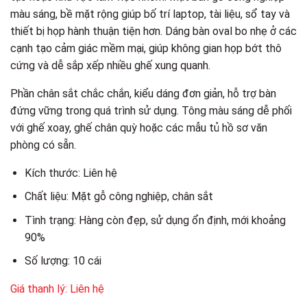
màu sáng, bề mặt rộng giúp bố trí laptop, tài liệu, sổ tay và
thiết bị họp hành thuận tiện hơn. Dáng bàn oval bo nhẹ ở các
cạnh tạo cảm giác mềm mại, giúp không gian họp bớt thô
cứng và dễ sắp xếp nhiều ghế xung quanh.
Phần chân sắt chắc chắn, kiểu dáng đơn giản, hỗ trợ bàn
đứng vững trong quá trình sử dụng. Tông màu sáng dễ phối
với ghế xoay, ghế chân quỳ hoặc các mẫu tủ hồ sơ văn
phòng có sẵn.
Kích thước: Liên hệ
Chất liệu: Mặt gỗ công nghiệp, chân sắt
Tình trạng: Hàng còn đẹp, sử dụng ổn định, mới khoảng
90%
Số lượng: 10 cái
Giá thanh lý: Liên hệ