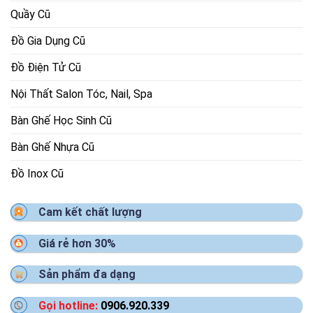
Quầy Cũ
Đồ Gia Dụng Cũ
Đồ Điện Tử Cũ
Nội Thất Salon Tóc, Nail, Spa
Bàn Ghế Học Sinh Cũ
Bàn Ghế Nhựa Cũ
Đồ Inox Cũ
Cam kết chất lượng
Giá rẻ hơn 30%
Sản phẩm đa dạng
Gọi hotline:
0906.920.339