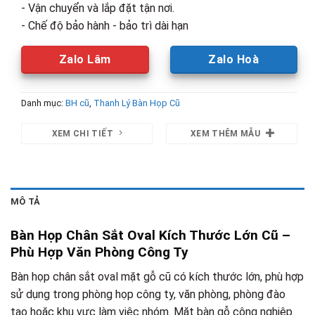
- Vận chuyển và lắp đặt tận nơi.
- Chế độ bảo hành - bảo trì dài hạn
Zalo Lâm
Zalo Hoà
Danh mục:
BH cũ
,
Thanh Lý Bàn Họp Cũ
XEM CHI TIẾT
XEM THÊM MẪU
MÔ TẢ
Bàn Họp Chân Sắt Oval Kích Thước Lớn Cũ –
Phù Hợp Văn Phòng Công Ty
Bàn họp chân sắt oval mặt gỗ cũ có kích thước lớn, phù hợp
sử dụng trong phòng họp công ty, văn phòng, phòng đào
tạo hoặc khu vực làm việc nhóm. Mặt bàn gỗ công nghiệp