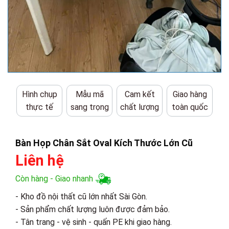
Hình chụp
Mẫu mã
Cam kết
Giao hàng
thực tế
sang trọng
chất lượng
toàn quốc
Bàn Họp Chân Sắt Oval Kích Thước Lớn Cũ
Liên hệ
Còn hàng - Giao nhanh
- Kho đồ nội thất cũ lớn nhất Sài Gòn.
- Sản phẩm chất lượng luôn được đảm bảo.
- Tân trang - vệ sinh - quấn PE khi giao hàng.