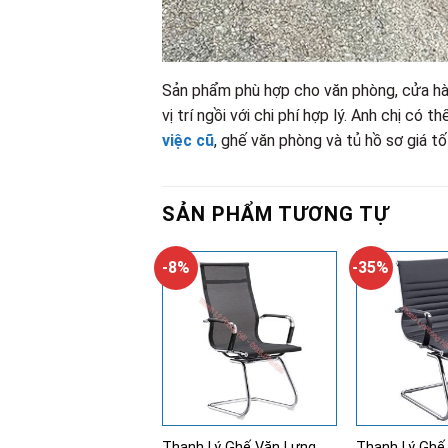
Sản phẩm phù hợp cho văn phòng, cửa hàn
vị trí ngồi với chi phí hợp lý. Anh chị c
việc cũ
, ghế văn phòng và tủ hồ sơ giá tố
SẢN PHẨM TƯƠNG TỰ
-8%
-35%
Thanh Lý Ghế Văn Lưng
Thanh Lý Ghế