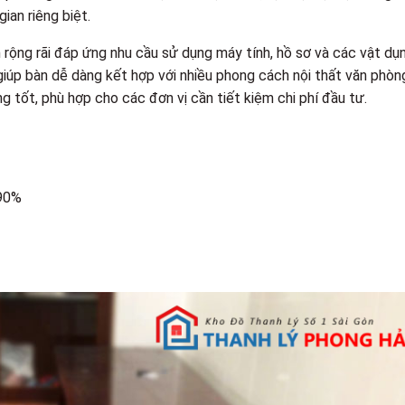
an riêng biệt.
rộng rãi đáp ứng nhu cầu sử dụng máy tính, hồ sơ và các vật dụ
iúp bàn dễ dàng kết hợp với nhiều phong cách nội thất văn phòn
 tốt, phù hợp cho các đơn vị cần tiết kiệm chi phí đầu tư.
 90%