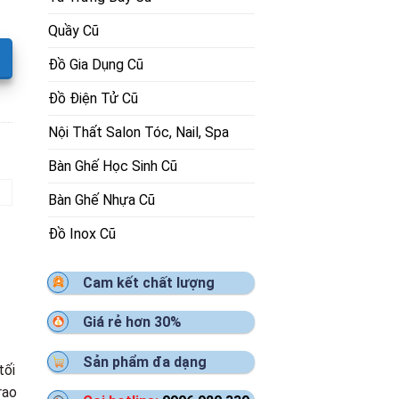
Quầy Cũ
Đồ Gia Dụng Cũ
Đồ Điện Tử Cũ
Nội Thất Salon Tóc, Nail, Spa
Bàn Ghế Học Sinh Cũ
Bàn Ghế Nhựa Cũ
Đồ Inox Cũ
Cam kết chất lượng
Giá rẻ hơn 30%
Sản phẩm đa dạng
tối
rao