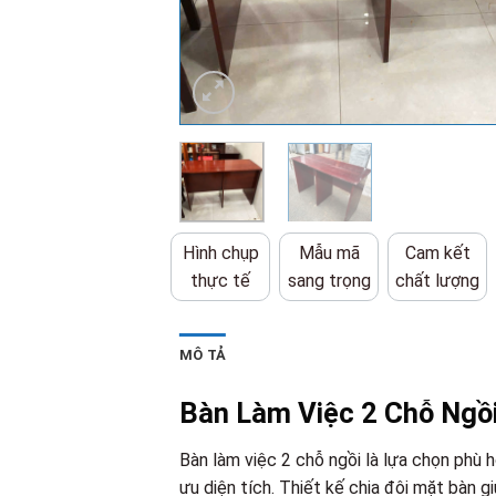
Hình chụp
Mẫu mã
Cam kết
thực tế
sang trọng
chất lượng
MÔ TẢ
Bàn Làm Việc 2 Chỗ Ngồ
Bàn làm việc 2 chỗ ngồi là lựa chọn phù
ưu diện tích. Thiết kế chia đôi mặt bàn gi