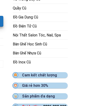
Quầy Cũ
Đồ Gia Dụng Cũ
Đồ Điện Tử Cũ
Nội Thất Salon Tóc, Nail, Spa
Bàn Ghế Học Sinh Cũ
Bàn Ghế Nhựa Cũ
Đồ Inox Cũ
Cam kết chất lượng
Giá rẻ hơn 30%
Sản phẩm đa dạng