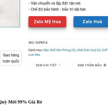
- Vận chuyển và lắp đặt tận nơi.
- Chế độ bảo hành - bảo trì dài hạn
Zalo Mỹ Hoa
Zalo Hoà
SKU:
GVPM14
Danh mục:
Bàn Ghế Văn Phòng Cũ
,
Ghế Chân Quỳ Cũ
,
GVP
Giao hàng
mới 99%
toàn quốc
XEM CHI TIẾT
XEM THÊM MẪU
Quỳ Mới 99% Giá Rẻ