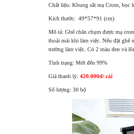
Chất liệu:
Khung sắt mạ Crom, bọc l
Kích thước: 49*57*91 (cm)
Mô tả: Ghế chân chụm được mạ crom,
thoải mái khi làm việc.
Nếu đặt ghế 
trường làm việc. Có 2 màu đen và lô
Tình trạng: Mới đến 99%
Giá thanh lý:
42
0.000đ/ cái
Số lượng: 30 bộ