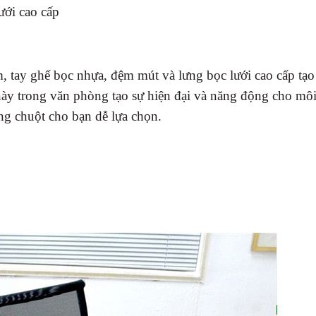
ưới cao cấp
 tay ghế bọc nhựa, đệm mút và lưng bọc lưới cao cấp tạo
này trong văn phòng tạo sự hiện đại và năng động cho mô
ng chuột cho bạn dễ lựa chọn.