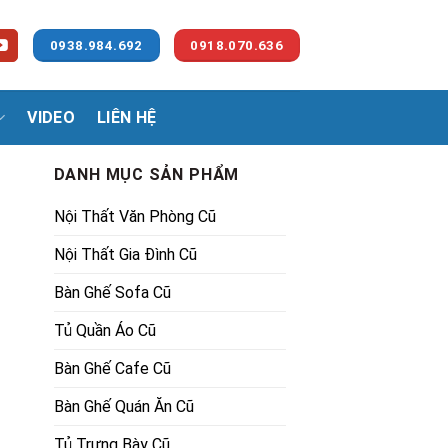
0938.984.692
0918.070.636
VIDEO
LIÊN HỆ
DANH MỤC SẢN PHẨM
Nội Thất Văn Phòng Cũ
Nội Thất Gia Đình Cũ
Bàn Ghế Sofa Cũ
Tủ Quần Áo Cũ
Bàn Ghế Cafe Cũ
Bàn Ghế Quán Ăn Cũ
Tủ Trưng Bày Cũ