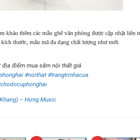
am khảo thêm các mẫu ghế văn phòng được cập nhật liên t
 kích thước, mẫu mã đa dạng chất lượng như mới.
 địa điểm mua sắm nội thất giá
yphonghai
#noithat
#trangtrinhacua
chodocuphonghai
Khang) – Hưng Music