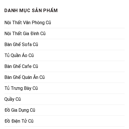
960,000₫.
6,000,000
DANH MỤC SẢN PHẨM
Nội Thất Văn Phòng Cũ
Nội Thất Gia Đình Cũ
Bàn Ghế Sofa Cũ
Tủ Quần Áo Cũ
Bàn Ghế Cafe Cũ
Bàn Ghế Quán Ăn Cũ
Tủ Trưng Bày Cũ
Quầy Cũ
Đồ Gia Dụng Cũ
Đồ Điện Tử Cũ