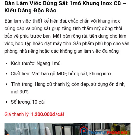
Bàn Làm Việc Bửng Sắt 1m6 Khung Inox Cũ –
Kiểu Dáng Độc Đáo
Bàn làm việc thiết kế hiện đại, chắc chắn với khung inox
cứng cáp và bửng sắt giúp tăng tính thẩm mỹ đồng thời
bảo vệ phía trước bàn. Mặt bàn rộng rãi, tiện dụng cho làm
việc, học tập hoặc đặt máy tính. Sản phẩm phù hợp cho văn
phòng, nhà riêng hoặc các không gian làm việc đa năng.
Kích thước: Ngang 1m6
Chất liệu: Mặt bàn gỗ MDF, bửng sắt, khung inox
Tình trạng: Hàng cũ thanh lý, còn đẹp, sử dụng ổn định,
mới 90%
Số lương: 10 cái
Giá thanh lý:
1.200.000đ/cái