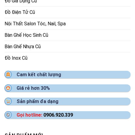
Đồ Gia Dụng Cũ
Đồ Điện Tử Cũ
Nội Thất Salon Tóc, Nail, Spa
Bàn Ghế Học Sinh Cũ
Bàn Ghế Nhựa Cũ
Đồ Inox Cũ
Cam kết chất lượng
Giá rẻ hơn 30%
Sản phẩm đa dạng
Gọi hotline:
0906.920.339