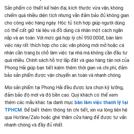
Sản phẩm có thiết kế hiện đại, kích thước vừa vặn, không
chiếm quá nhiều diện tích nhưng vẫn đảm bảo đủ không gian
cho công việc hàng ngày. Hộc tủ tích hợp giúp người dùng
có thể cất giữ tài liệu và đồ dùng cá nhân một cách ngăn
nắp và an toàn. Với mức giá hợp lý chỉ 950.000đ, bàn làm
việc này rất thích hợp cho các văn phòng mới mở hoặc cá
nhân cần trang bị chỗ làm việc tại nhà mà không cần đầu tư
quá nhiều. Chính sách hỗ trợ lắp đặt và giao hàng tận nơi của
Phong Hải giúp bạn tiết kiệm thêm thời gian và chi phí, đảm
bảo sản phẩm được vận chuyển an toàn và nhanh chóng.
Mọi sản phẩm tại Phong Hải đều được lựa chọn kỹ lưỡng,
đảm bảo độ mới và độ bền cao. Quý khách có thể xem
thêm các mẫu khác tại danh mục
bàn làm việc thanh lý tại
TPHCM
. Để biết thêm thông tin chi tiết, xin vui lòng liên hệ
qua Hotline/Zalo hoặc ghé thăm cửa hàng để được tư vấn
nhanh chóng và đầy đủ nhất.