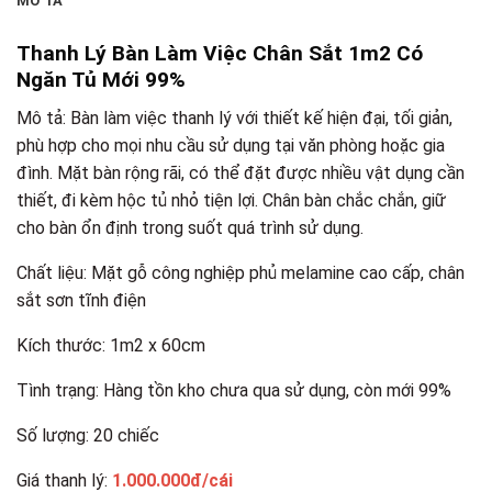
MÔ TẢ
Thanh Lý Bàn Làm Việc Chân Sắt 1m2 Có
Ngăn Tủ Mới 99%
Mô tả: Bàn làm việc thanh lý với thiết kế hiện đại, tối giản,
phù hợp cho mọi nhu cầu sử dụng tại văn phòng hoặc gia
đình. Mặt bàn rộng rãi, có thể đặt được nhiều vật dụng cần
thiết, đi kèm hộc tủ nhỏ tiện lợi. Chân bàn chắc chắn, giữ
cho bàn ổn định trong suốt quá trình sử dụng.
Chất liệu: Mặt gỗ công nghiệp phủ melamine cao cấp, chân
sắt sơn tĩnh điện
Kích thước: 1m2 x 60cm
Tình trạng: Hàng tồn kho chưa qua sử dụng, còn mới 99%
Số lượng: 20 chiếc
Giá thanh lý:
1.000.000đ/cái