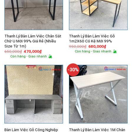
Thanh Lý Bàn Làm Việc Chân Sắt
Thanh Lý Bàn Làm Việc Gỗ
Chữ U Mới 99% Giá Rẻ (Nhiều
1m2X60 Có Kệ Mới 99%
Size Từ 1m)
Giá
Giá
950,000
₫
680,000
₫
gốc
hiện
Giá
Giá
650,000
₫
470,000
₫
Còn hàng - Giao nhanh
là:
tại
gốc
hiện
Còn hàng - Giao nhanh
950,000₫.
là:
là:
tại
680,000₫.
650,000₫.
là:
470,000₫.
-30%
Bàn Làm Việc Gỗ Công Nghiệp
Thanh Lý Bàn Làm Việc 1M Chân