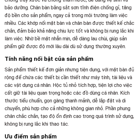
bảo dưỡng. Chân bàn bằng sắt sơn tĩnh điện chống gỉ, tăng
độ bền cho sản phẩm, ngay cả trong môi trường làm việc
nhiều. Các khớp nối mặt bàn và chân bàn được thiết kế chắc
chắn, đảm bảo khả năng chịu lực tốt và không bị rung lắc khi
làm việc. Nhờ bề mặt nhẵn mịn, dễ dàng lau chùi, giúp sản
phẩm giữ được độ mới lâu dài dù sử dụng thường xuyên.
Tính năng nổi bật của sản phẩm
Sản phẩm thiết kế đơn giản nhưng tiện dụng, với mặt bàn đủ
rộng để chứa các thiết bị cần thiết như máy tính, tài liệu và
các vật dụng cá nhân. Hộc tủ nhỏ tích hợp, tiện lợi cho việc
cất giữ tài liệu quan trọng hoặc các đồ dùng cá nhân. Kích
thước tiểu chuẩn, gọn gàng thanh mảnh, dễ lắp đặt và di
chuyển, phù hợp cho cả những không gian nhỏ. Phần phung
chân chắc chắn, tạo độ ổn định cao trong quá trình sử dụng,
không bị rung lắc khi thao tác.
Ưu điểm sản phẩm