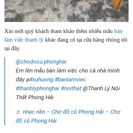
Xin mời quý khách tham khảo thêm nhiều mẫu
bàn
làm việc thanh lý
khác đang có tại cửa hàng chúng tôi
tại đây.
@chodocu.phonghai
Em lên mẫu bàn làm việc cho cả nhà mình
đây ạ
#xuhuong
#banlamviec
#thanhlyphonghai
#noithat
@Thanh Lý Nội
Thất Phong Hải
♬ nhạc nền – Chợ đồ cũ Phong Hải – Chợ
đồ cũ Phong Hải