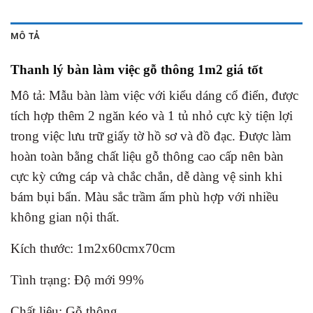
MÔ TẢ
Thanh lý bàn làm việc gỗ thông 1m2 giá tốt
Mô tả: Mẫu bàn làm việc với kiểu dáng cổ điển, được
tích hợp thêm 2 ngăn kéo và 1 tủ nhỏ cực kỳ tiện lợi
trong việc lưu trữ giấy tờ hồ sơ và đồ đạc. Được làm
hoàn toàn bằng chất liệu gỗ thông cao cấp nên bàn
cực kỳ cứng cáp và chắc chắn, dễ dàng vệ sinh khi
bám bụi bẩn. Màu sắc trầm ấm phù hợp với nhiều
không gian nội thất.
Kích thước: 1m2x60cmx70cm
Tình trạng: Độ mới 99%
Chất liệu: Gỗ thông