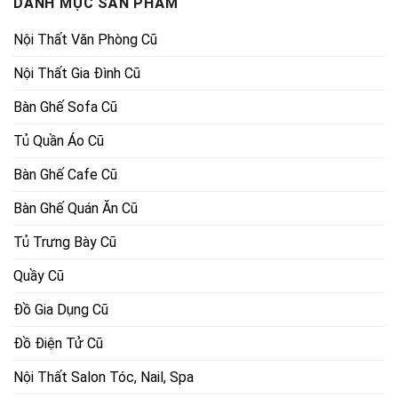
DANH MỤC SẢN PHẨM
Nội Thất Văn Phòng Cũ
Nội Thất Gia Đình Cũ
Bàn Ghế Sofa Cũ
Tủ Quần Áo Cũ
Bàn Ghế Cafe Cũ
Bàn Ghế Quán Ăn Cũ
Tủ Trưng Bày Cũ
Quầy Cũ
Đồ Gia Dụng Cũ
Đồ Điện Tử Cũ
Nội Thất Salon Tóc, Nail, Spa