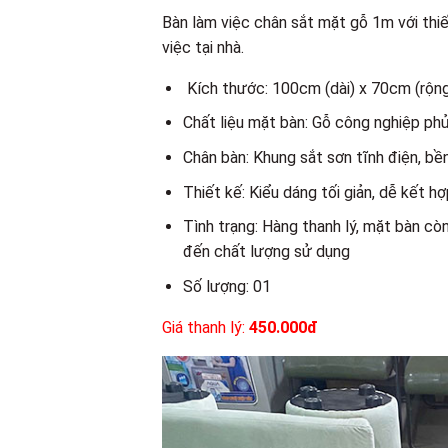
Bàn làm việc chân sắt mặt gỗ 1m với thiế
việc tại nhà.
Kích thước: 100cm (dài) x 70cm (rộn
Chất liệu mặt bàn: Gỗ công nghiệp ph
Chân bàn: Khung sắt sơn tĩnh điện, bền
Thiết kế: Kiểu dáng tối giản, dễ kết hợ
Tình trạng: Hàng thanh lý, mặt bàn cò
đến chất lượng sử dụng
Số lượng: 01
Giá thanh lý:
450.000đ