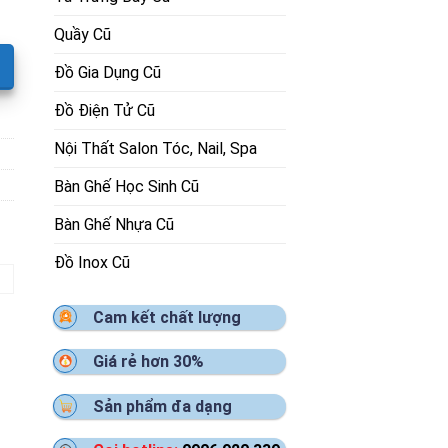
Quầy Cũ
Đồ Gia Dụng Cũ
Đồ Điện Tử Cũ
Nội Thất Salon Tóc, Nail, Spa
Bàn Ghế Học Sinh Cũ
Bàn Ghế Nhựa Cũ
Đồ Inox Cũ
Cam kết chất lượng
Giá rẻ hơn 30%
Sản phẩm đa dạng