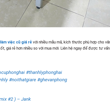
làm việc cũ giá rẻ
với nhiều mẫu mã, kích thước phù hợp cho vă
ốt, giá rẻ hơn nhiều so với mua mới. Liên hệ ngay để được tư vấn
ocuphonghai
#thanhlyphonghai
nhly
#noithatgiare
#ghevanphong
mix #2 ) – Jank