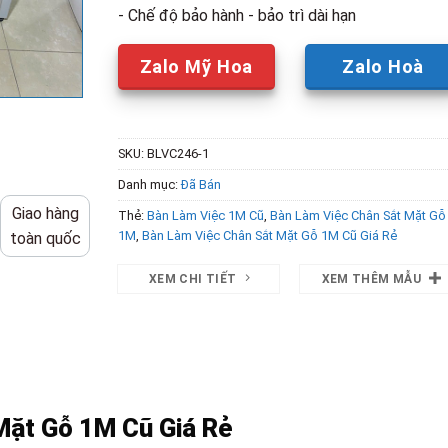
- Chế độ bảo hành - bảo trì dài hạn
Zalo Mỹ Hoa
Zalo Hoà
SKU:
BLVC246-1
Danh mục:
Đã Bán
Giao hàng
Thẻ:
Bàn Làm Việc 1M Cũ
,
Bàn Làm Việc Chân Sắt Mặt Gỗ
1M
,
Bàn Làm Việc Chân Sắt Mặt Gỗ 1M Cũ Giá Rẻ
toàn quốc
XEM CHI TIẾT
XEM THÊM MẪU
Mặt Gỗ 1M Cũ Giá Rẻ