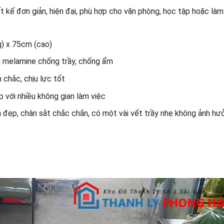
t kế đơn giản, hiện đại, phù hợp cho văn phòng, học tập hoặc làm
g) x 75cm (cao)
ủ melamine chống trầy, chống ẩm
 chắc, chịu lực tốt
p với nhiều không gian làm việc
n đẹp, chân sắt chắc chắn, có một vài vết trầy nhẹ không ảnh hư