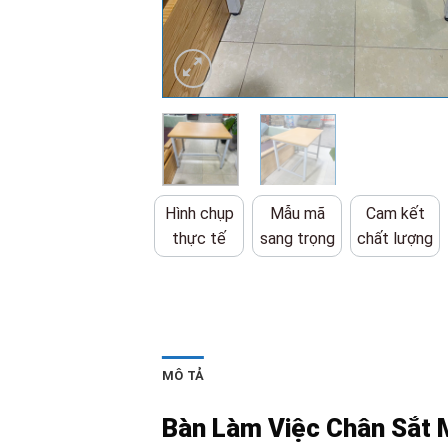
Hình chụp
Mẫu mã
Cam kết
thực tế
sang trọng
chất lượng
MÔ TẢ
Bàn Làm Việc Chân Sắt 