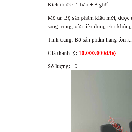
Kích thước: 1 bàn + 8 ghế
Mô tả: Bộ sản phẩm kiểu mới, được ư
sang trọng, vừa tiện dụng cho khôn
Tình trạng: Bộ sản phẩm hàng tồn k
Giá thanh lý:
10.000.000đ/bộ
Số lượng: 10