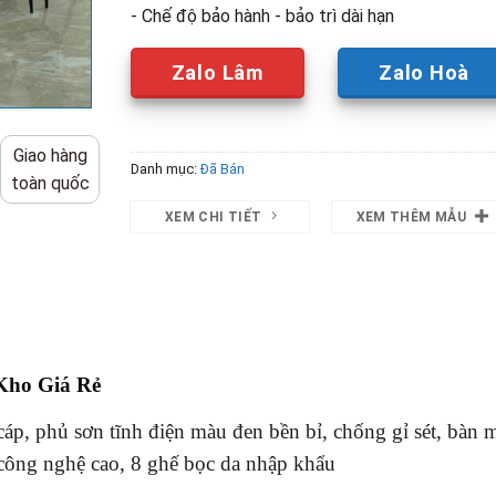
- Chế độ bảo hành - bảo trì dài hạn
Zalo Lâm
Zalo Hoà
Giao hàng
Danh mục:
Đã Bán
toàn quốc
XEM CHI TIẾT
XEM THÊM MẪU
Kho Giá Rẻ
cáp, phủ sơn tĩnh điện màu đen bền bỉ, chống gỉ sét, bàn 
 công nghệ cao, 8 ghế bọc da nhập khẩu