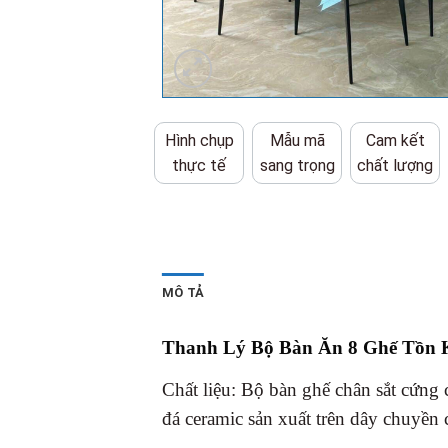
Hình chụp
Mẫu mã
Cam kết
thực tế
sang trọng
chất lượng
MÔ TẢ
Thanh Lý Bộ Bàn Ăn 8 Ghế Tồn 
Chất liệu: Bộ bàn ghế chân sắt cứng 
đá ceramic sản xuất trên dây chuyền