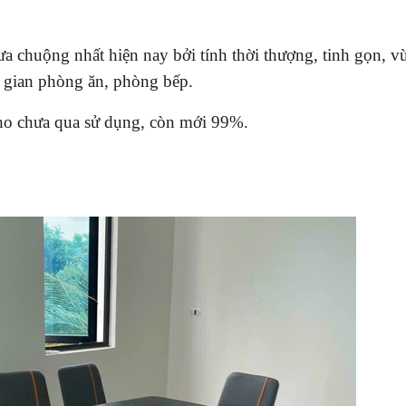
a chuộng nhất hiện nay bởi tính thời thượng, tinh gọn, v
g gian phòng ăn, phòng bếp.
ho chưa qua sử dụng, còn mới 99%.