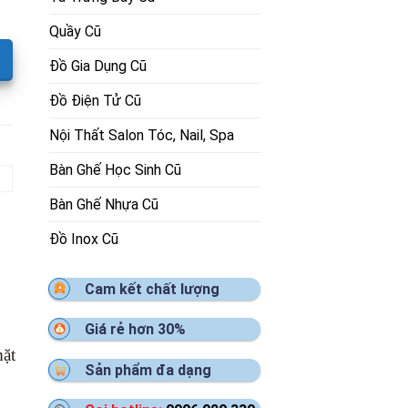
Quầy Cũ
Đồ Gia Dụng Cũ
Đồ Điện Tử Cũ
Nội Thất Salon Tóc, Nail, Spa
Bàn Ghế Học Sinh Cũ
Bàn Ghế Nhựa Cũ
Đồ Inox Cũ
Cam kết chất lượng
Giá rẻ hơn 30%
mặt
Sản phẩm đa dạng