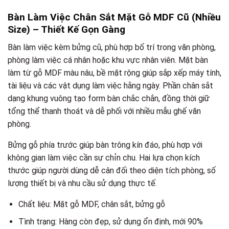
Bàn Làm Việc Chân Sắt Mặt Gỗ MDF Cũ (Nhiều
Size) – Thiết Kế Gọn Gàng
Bàn làm việc kèm bửng cũ, phù hợp bố trí trong văn phòng,
phòng làm việc cá nhân hoặc khu vực nhân viên. Mặt bàn
làm từ gỗ MDF màu nâu, bề mặt rộng giúp sắp xếp máy tính,
tài liệu và các vật dụng làm việc hằng ngày. Phần chân sắt
dạng khung vuông tạo form bàn chắc chắn, đồng thời giữ
tổng thể thanh thoát và dễ phối với nhiều mẫu ghế văn
phòng.
Bửng gỗ phía trước giúp bàn trông kín đáo, phù hợp với
không gian làm việc cần sự chỉn chu. Hai lựa chọn kích
thước giúp người dùng dễ cân đối theo diện tích phòng, số
lượng thiết bị và nhu cầu sử dụng thực tế.
Chất liệu: Mặt gỗ MDF, chân sắt, bửng gỗ
Tình trạng: Hàng còn đẹp, sử dụng ổn định, mới 90%