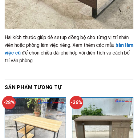
Hai kích thước giúp dễ setup đồng bộ cho từng vị trí nhân
viên hoặc phòng làm việc riêng. Xem thêm các mẫu
bàn làm
việc cũ
để chọn chiều dài phù hợp với diện tích và cách bố
trí văn phòng.
SẢN PHẨM TƯƠNG TỰ
-28%
-36%