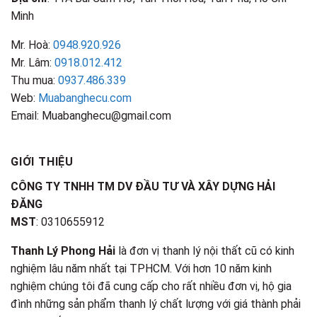
Minh
Mr. Hoà:
0948.920.926
Mr. Lâm:
0918.012.412
Thu mua:
0937.486.339
Web:
Muabanghecu.com
Email: Muabanghecu@gmail.com
GIỚI THIỆU
CÔNG TY TNHH TM DV ĐẦU TƯ VÀ XÂY DỰNG HẢI
ĐĂNG
MST
: 0310655912
Thanh Lý Phong Hải
là đơn vị thanh lý nội thất cũ có kinh
nghiệm lâu năm nhất tại TPHCM. Với hơn 10 năm kinh
nghiệm chúng tôi đã cung cấp cho rất nhiều đơn vị, hộ gia
đình những sản phẩm thanh lý chất lượng với giá thành phải