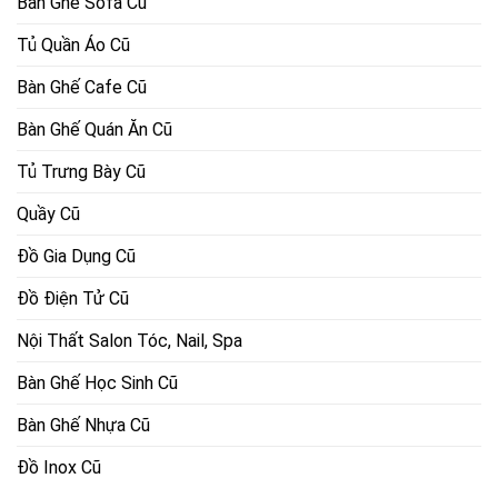
Bàn Ghế Sofa Cũ
Tủ Quần Áo Cũ
Bàn Ghế Cafe Cũ
Bàn Ghế Quán Ăn Cũ
Tủ Trưng Bày Cũ
Quầy Cũ
Đồ Gia Dụng Cũ
Đồ Điện Tử Cũ
Nội Thất Salon Tóc, Nail, Spa
Bàn Ghế Học Sinh Cũ
Bàn Ghế Nhựa Cũ
Đồ Inox Cũ