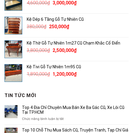
Giá
Giá
4,600,000
₫
3,000,000
₫
2,000,000₫.
gốc
hiện
là:
tại
Kệ Dép 6 Tầng Gỗ Tự Nhiên Cũ
4,600,000₫.
là:
Giá
Giá
380,000
₫
250,000
₫
3,000,000₫.
gốc
hiện
là:
tại
Kệ Thờ Gỗ Tự Nhiên 1m27 Cũ Chạm Khắc Cổ Điển
380,000₫.
là:
Giá
Giá
3,800,000
₫
2,500,000
₫
250,000₫.
gốc
hiện
là:
tại
Kệ Tivi Gỗ Tự Nhiên 1m95 Cũ
3,800,000₫.
là:
Giá
Giá
1,890,000
₫
1,200,000
₫
2,500,000₫.
gốc
hiện
là:
tại
1,890,000₫.
là:
TIN TỨC MỚI
1,200,000₫.
Top 4 Địa Chỉ Chuyên Mua Bán Xe Ba Gác Cũ, Xe Lôi Cũ
Tại TP.HCM
ở
Chức năng bình luận bị tắt
Top
4
Top 10 Chỗ Thu Mua Sách Cũ, Truyện Tranh, Tạp Chí Giá