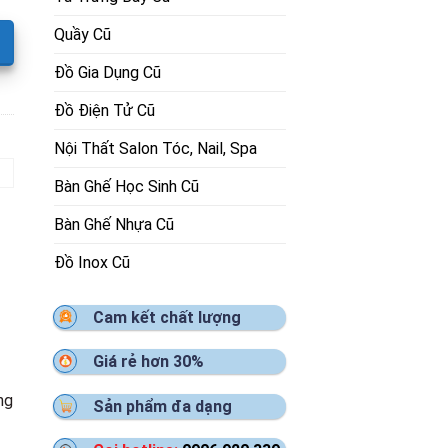
Quầy Cũ
Đồ Gia Dụng Cũ
Đồ Điện Tử Cũ
Nội Thất Salon Tóc, Nail, Spa
Bàn Ghế Học Sinh Cũ
Bàn Ghế Nhựa Cũ
Đồ Inox Cũ
Cam kết chất lượng
Giá rẻ hơn 30%
ng
Sản phẩm đa dạng