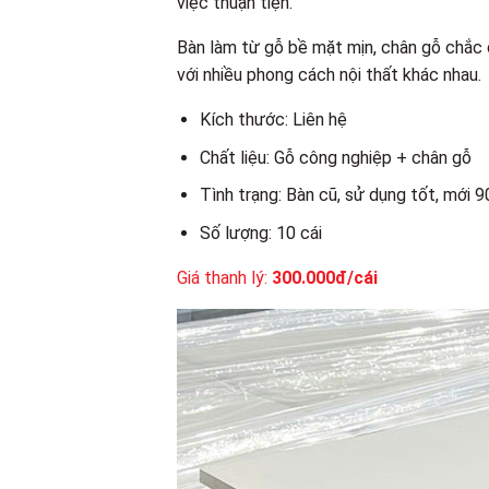
việc thuận tiện.
Bàn làm từ gỗ bề mặt mịn, chân gỗ chắc c
với nhiều phong cách nội thất khác nhau.
Kích thước: Liên hệ
Chất liệu: Gỗ công nghiệp + chân gỗ
Tình trạng: Bàn cũ, sử dụng tốt, mới 
Số lượng: 10 cái
Giá thanh lý:
300.000đ/cái