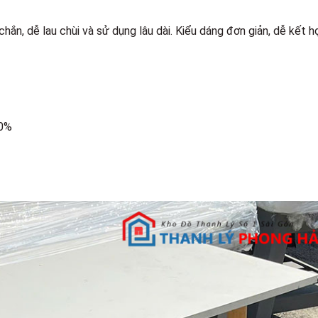
hắn, dễ lau chùi và sử dụng lâu dài. Kiểu dáng đơn giản, dễ kết h
90%