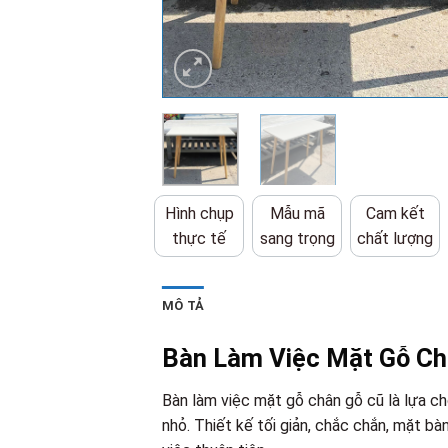
Hình chụp
Mẫu mã
Cam kết
thực tế
sang trọng
chất lượng
MÔ TẢ
Bàn Làm Việc Mặt Gỗ Châ
Bàn làm việc mặt gỗ chân gỗ cũ là lựa c
nhỏ. Thiết kế tối giản, chắc chắn, mặt bàn