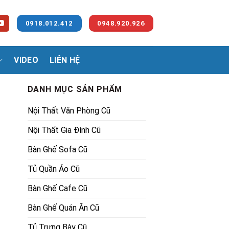
0918.012.412
0948.920.926
VIDEO
LIÊN HỆ
DANH MỤC SẢN PHẨM
Nội Thất Văn Phòng Cũ
Nội Thất Gia Đình Cũ
Bàn Ghế Sofa Cũ
Tủ Quần Áo Cũ
Bàn Ghế Cafe Cũ
Bàn Ghế Quán Ăn Cũ
Tủ Trưng Bày Cũ