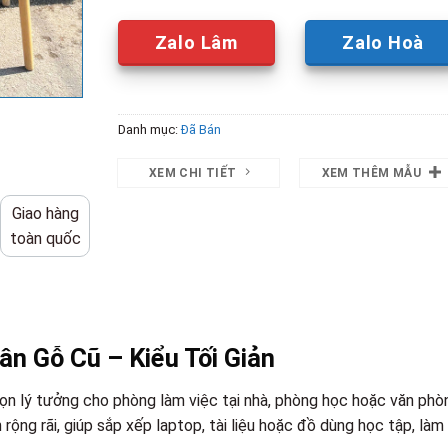
Zalo Lâm
Zalo Hoà
Danh mục:
Đã Bán
XEM CHI TIẾT
XEM THÊM MẪU
Giao hàng
toàn quốc
n Gỗ Cũ – Kiểu Tối Giản
họn lý tưởng cho phòng làm việc tại nhà, phòng học hoặc văn phò
 rộng rãi, giúp sắp xếp laptop, tài liệu hoặc đồ dùng học tập, làm