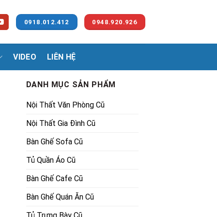
0918.012.412
0948.920.926
VIDEO
LIÊN HỆ
DANH MỤC SẢN PHẨM
Nội Thất Văn Phòng Cũ
Nội Thất Gia Đình Cũ
Bàn Ghế Sofa Cũ
Tủ Quần Áo Cũ
Bàn Ghế Cafe Cũ
Bàn Ghế Quán Ăn Cũ
Tủ Trưng Bày Cũ