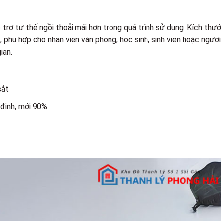
trợ tư thế ngồi thoải mái hơn trong quá trình sử dụng. Kích thư
, phù hợp cho nhân viên văn phòng, học sinh, sinh viên hoặc người
ian.
sắt
 định, mới 90%