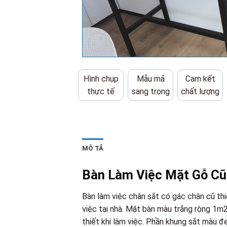
Hình chụp
Mẫu mã
Cam kết
thực tế
sang trọng
chất lượng
MÔ TẢ
Bàn Làm Việc Mặt Gỗ Cũ
Bàn làm việc chân sắt có gác chân cũ th
việc tại nhà. Mặt bàn màu trắng rộng 1m2,
thiết khi làm việc. Phần khung sắt màu đ