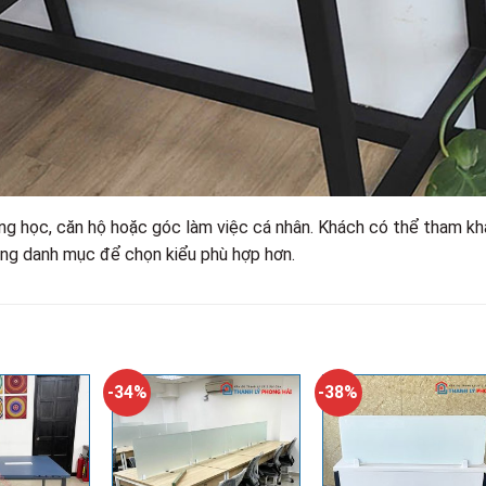
ng học, căn hộ hoặc góc làm việc cá nhân. Khách có thể tham k
ng danh mục để chọn kiểu phù hợp hơn.
-34%
-38%