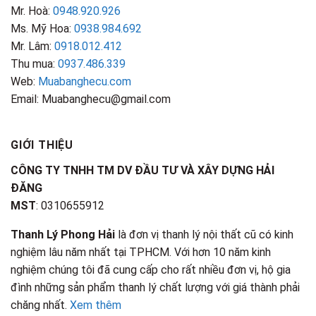
Mr. Hoà:
0948.920.926
Ms. Mỹ Hoa:
0938.984.692
Mr. Lâm:
0918.012.412
Thu mua:
0937.486.339
Web:
Muabanghecu.com
Email: Muabanghecu@gmail.com
GIỚI THIỆU
CÔNG TY TNHH TM DV ĐẦU TƯ VÀ XÂY DỰNG HẢI
ĐĂNG
MST
: 0310655912
Thanh Lý Phong Hải
là đơn vị thanh lý nội thất cũ có kinh
nghiệm lâu năm nhất tại TPHCM. Với hơn 10 năm kinh
nghiệm chúng tôi đã cung cấp cho rất nhiều đơn vị, hộ gia
đình những sản phẩm thanh lý chất lượng với giá thành phải
chăng nhất.
Xem thêm