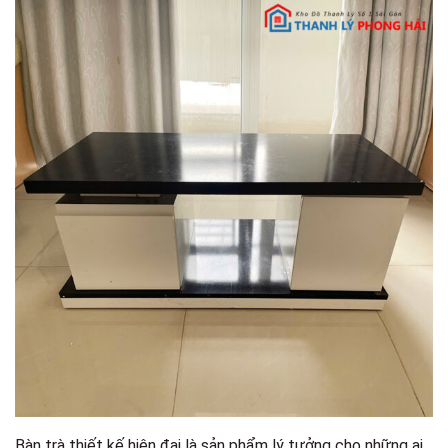
Bàn trà thiết kế hiện đại là sản phẩm lý tưởng cho những ai