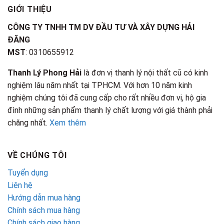
GIỚI THIỆU
CÔNG TY TNHH TM DV ĐẦU TƯ VÀ XÂY DỰNG HẢI
ĐĂNG
MST
: 0310655912
Thanh Lý Phong Hải
là đơn vị thanh lý nội thất cũ có kinh
nghiệm lâu năm nhất tại TPHCM. Với hơn 10 năm kinh
nghiệm chúng tôi đã cung cấp cho rất nhiều đơn vị, hộ gia
đình những sản phẩm thanh lý chất lượng với giá thành phải
chăng nhất.
Xem thêm
VỀ CHÚNG TÔI
Tuyển dụng
Liên hệ
Hướng dẫn mua hàng
Chính sách mua hàng
Chính sách giao hàng