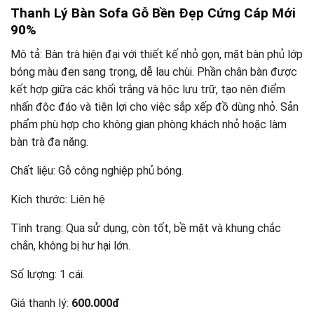
Thanh Lý Bàn Sofa Gỗ Bền Đẹp Cứng Cáp Mới
90%
Mô tả: Bàn trà hiện đại với thiết kế nhỏ gọn, mặt bàn phủ lớp
bóng màu đen sang trọng, dễ lau chùi. Phần chân bàn được
kết hợp giữa các khối trắng và hộc lưu trữ, tạo nên điểm
nhấn độc đáo và tiện lợi cho việc sắp xếp đồ dùng nhỏ. Sản
phẩm phù hợp cho không gian phòng khách nhỏ hoặc làm
bàn trà đa năng.
Chất liệu: Gỗ công nghiệp phủ bóng.
Kích thước: Liên hệ
Tình trạng: Qua sử dụng, còn tốt, bề mặt và khung chắc
chắn, không bị hư hại lớn.
Số lượng: 1 cái.
Giá thanh lý:
600.000đ