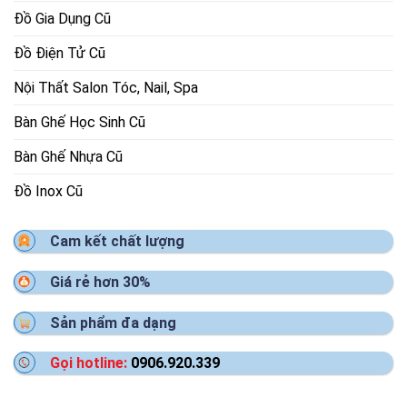
Đồ Gia Dụng Cũ
Đồ Điện Tử Cũ
Nội Thất Salon Tóc, Nail, Spa
Bàn Ghế Học Sinh Cũ
Bàn Ghế Nhựa Cũ
Đồ Inox Cũ
Cam kết chất lượng
Giá rẻ hơn 30%
Sản phẩm đa dạng
Gọi hotline:
0906.920.339