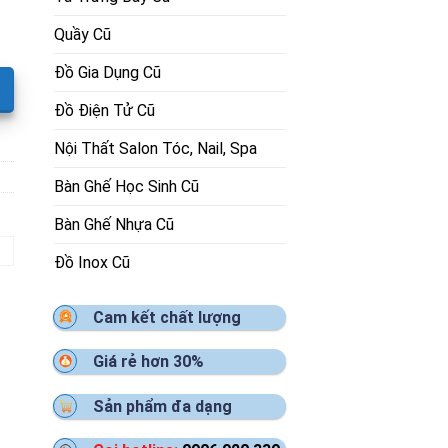
Quầy Cũ
Đồ Gia Dụng Cũ
Đồ Điện Tử Cũ
Nội Thất Salon Tóc, Nail, Spa
Bàn Ghế Học Sinh Cũ
Bàn Ghế Nhựa Cũ
Đồ Inox Cũ
Cam kết chất lượng
Giá rẻ hơn 30%
Sản phẩm đa dạng