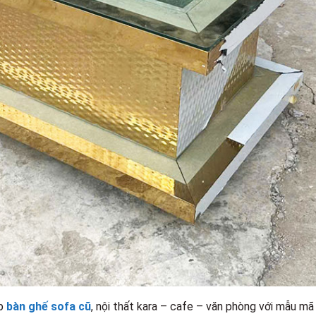
ấp
bàn ghế sofa cũ
, nội thất kara – cafe – văn phòng với mẫu mã