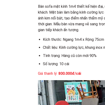
Bàn sofa mặt kính 1m4 thiết kế hiện đại,
khách. Mặt bàn làm bằng kính cường lực d
ánh kim nổi bật, tạo điểm nhấn thẩm mỹ 
thời gian. Mẫu bàn vừa mang vẻ sang trọ
gian tiếp khách ấn tượng.
Kích thước: Ngang 1m4 x Rộng 75cm
Chất liệu: Kính cường lực, khung inox
Tình trạng: Hàng cũ còn mới 90%
Số lượng: 10 cái
Giá thanh lý:
800.000đ/cái