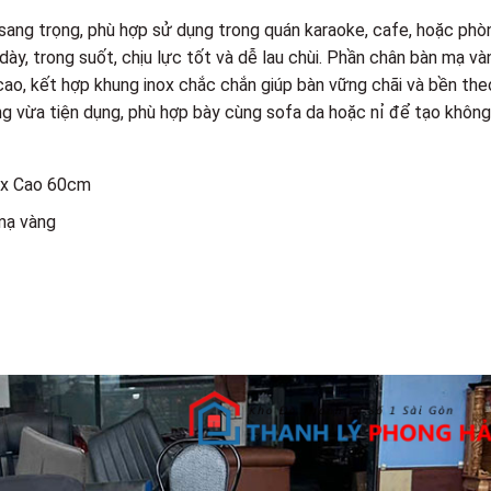
 sang trọng, phù hợp sử dụng trong quán karaoke, cafe, hoặc phò
ày, trong suốt, chịu lực tốt và dễ lau chùi. Phần chân bàn mạ và
cao, kết hợp khung inox chắc chắn giúp bàn vững chãi và bền the
ng vừa tiện dụng, phù hợp bày cùng sofa da hoặc nỉ để tạo không
 x Cao 60cm
 mạ vàng