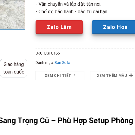
- Vận chuyển và lắp đặt tận nơi.
- Chế độ bảo hành - bảo trì dài hạn
Zalo Lâm
Zalo Hoà
SKU:
BSFC165
Danh mục:
Bàn Sofa
Giao hàng
toàn quốc
XEM CHI TIẾT
XEM THÊM MẪU
Sang Trọng Cũ – Phù Hợp Setup Phòng