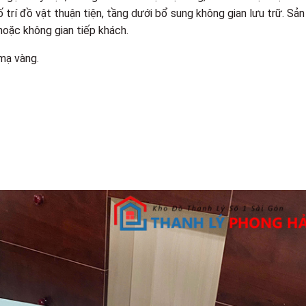
ố trí đồ vật thuận tiện, tầng dưới bổ sung không gian lưu trữ. Sản
oặc không gian tiếp khách.
 mạ vàng.