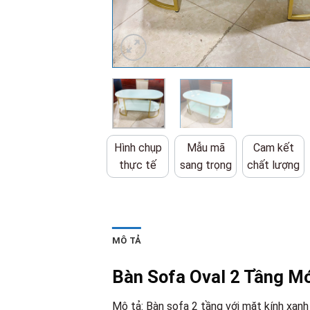
Hình chụp
Mẫu mã
Cam kết
thực tế
sang trọng
chất lượng
MÔ TẢ
Bàn Sofa Oval 2 Tầng Mớ
Mô tả: Bàn sofa 2 tầng với mặt kính xanh 