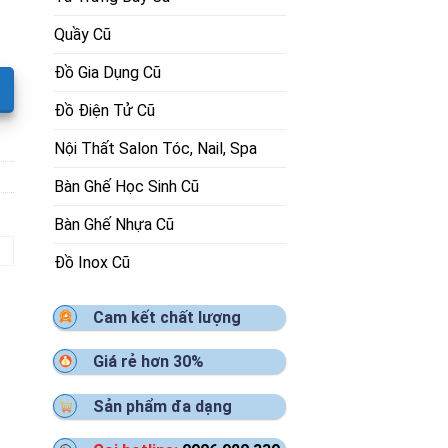
Quầy Cũ
Đồ Gia Dụng Cũ
Đồ Điện Tử Cũ
Nội Thất Salon Tóc, Nail, Spa
Bàn Ghế Học Sinh Cũ
Bàn Ghế Nhựa Cũ
Đồ Inox Cũ
Cam kết chất lượng
Giá rẻ hơn 30%
Sản phẩm đa dạng