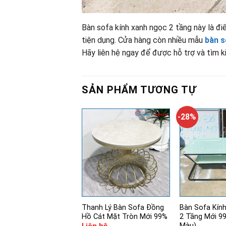
Bàn sofa kính xanh ngọc 2 tầng này là đi
tiện dụng. Cửa hàng còn nhiều mẫu
bàn s
Hãy liên hệ ngay để được hỗ trợ và tìm 
SẢN PHẨM TƯƠNG TỰ
-28%
Thanh Lý Bàn Sofa Đồng
Bàn Sofa Kín
Hồ Cát Mặt Tròn Mới 99%
2 Tầng Mới 9
Màu)