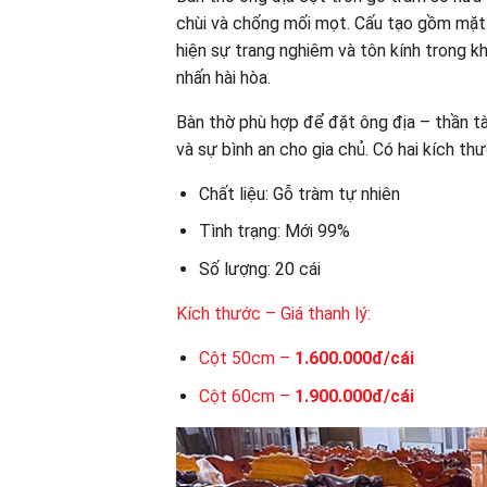
chùi và chống mối mọt. Cấu tạo gồm mặt 
hiện sự trang nghiêm và tôn kính trong k
nhấn hài hòa.
Bàn thờ phù hợp để đặt ông địa – thần tài
và sự bình an cho gia chủ. Có hai kích th
Chất liệu: Gỗ tràm tự nhiên
Tình trạng: Mới 99%
Số lượng: 20 cái
Kích thước – Giá thanh lý:
Cột 50cm –
1.600.000đ/cái
Cột 60cm –
1.900.000đ/cái