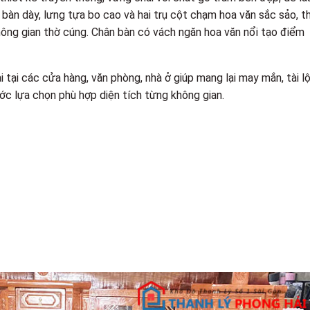
bàn dày, lưng tựa bo cao và hai trụ cột chạm hoa văn sắc sảo, t
hông gian thờ cúng. Chân bàn có vách ngăn hoa văn nổi tạo điểm
 tại các cửa hàng, văn phòng, nhà ở giúp mang lại may mắn, tài l
ước lựa chọn phù hợp diện tích từng không gian.