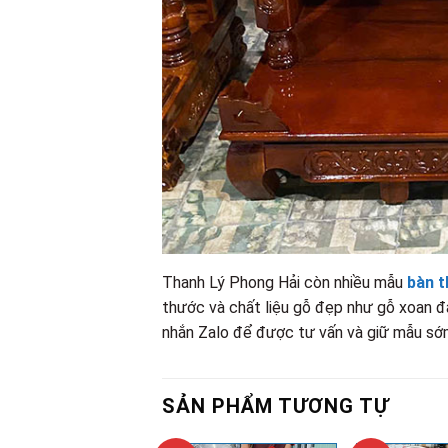
Thanh Lý Phong Hải còn nhiều mẫu
bàn t
thước và chất liệu gỗ đẹp như gỗ xoan đ
nhắn Zalo để được tư vấn và giữ mẫu sớ
SẢN PHẨM TƯƠNG TỰ