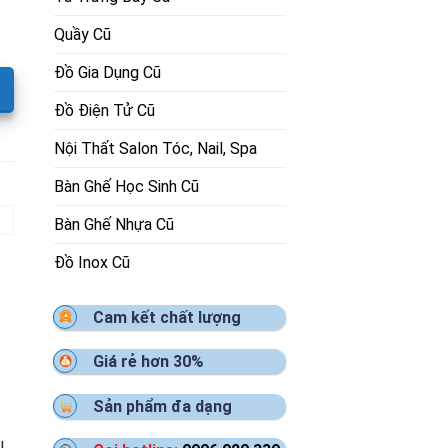
Quầy Cũ
Đồ Gia Dụng Cũ
Đồ Điện Tử Cũ
Nội Thất Salon Tóc, Nail, Spa
Bàn Ghế Học Sinh Cũ
Bàn Ghế Nhựa Cũ
Đồ Inox Cũ
Cam kết chất lượng
Giá rẻ hơn 30%
Sản phẩm đa dạng
u