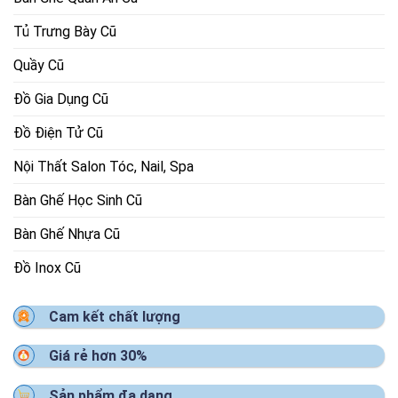
Tủ Trưng Bày Cũ
Quầy Cũ
Đồ Gia Dụng Cũ
Đồ Điện Tử Cũ
Nội Thất Salon Tóc, Nail, Spa
Bàn Ghế Học Sinh Cũ
Bàn Ghế Nhựa Cũ
Đồ Inox Cũ
Cam kết chất lượng
Giá rẻ hơn 30%
Sản phẩm đa dạng