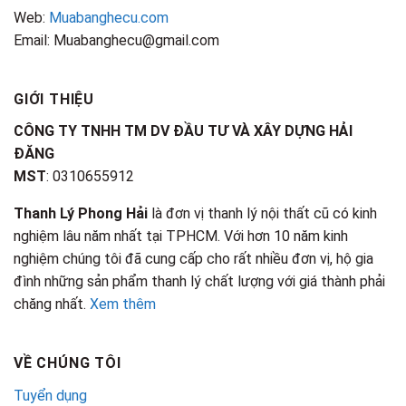
Web:
Muabanghecu.com
Email: Muabanghecu@gmail.com
GIỚI THIỆU
CÔNG TY TNHH TM DV ĐẦU TƯ VÀ XÂY DỰNG HẢI
ĐĂNG
MST
: 0310655912
Thanh Lý Phong Hải
là đơn vị thanh lý nội thất cũ có kinh
nghiệm lâu năm nhất tại TPHCM. Với hơn 10 năm kinh
nghiệm chúng tôi đã cung cấp cho rất nhiều đơn vị, hộ gia
đình những sản phẩm thanh lý chất lượng với giá thành phải
chăng nhất.
Xem thêm
VỀ CHÚNG TÔI
Tuyển dụng