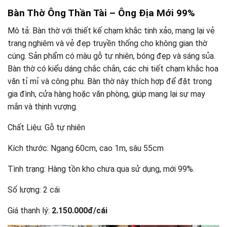
Bàn Thờ Ông Thần Tài – Ông Địa Mới 99%
Mô tả: Bàn thờ với thiết kế chạm khắc tinh xảo, mang lại vẻ
trang nghiêm và vẻ đẹp truyền thống cho không gian thờ
cúng. Sản phẩm có màu gỗ tự nhiên, bóng đẹp và sáng sủa.
Bàn thờ có kiểu dáng chắc chắn, các chi tiết chạm khắc hoa
văn tỉ mỉ và công phu. Bàn thờ này thích hợp để đặt trong
gia đình, cửa hàng hoặc văn phòng, giúp mang lại sự may
mắn và thịnh vượng.
Chất Liệu: Gỗ tự nhiên
Kích thước: Ngang 60cm, cao 1m, sâu 55cm
Tình trạng: Hàng tồn kho chưa qua sử dụng, mới 99%.
Số lượng: 2 cái
Giá thanh lý:
2.150.000đ/cái