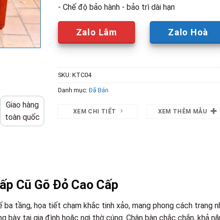
- Chế độ bảo hành - bảo trì dài hạn
Zalo Lâm
Zalo Hoà
SKU:
KTC04
Danh mục:
Đã Bán
Giao hàng
XEM CHI TIẾT
XEM THÊM MẪU
toàn quốc
ấp Cũ Gõ Đỏ Cao Cấp
ế ba tầng, họa tiết chạm khắc tinh xảo, mang phong cách trang n
 bày tại gia đình hoặc nơi thờ cúng. Chân bàn chắc chắn, khả n