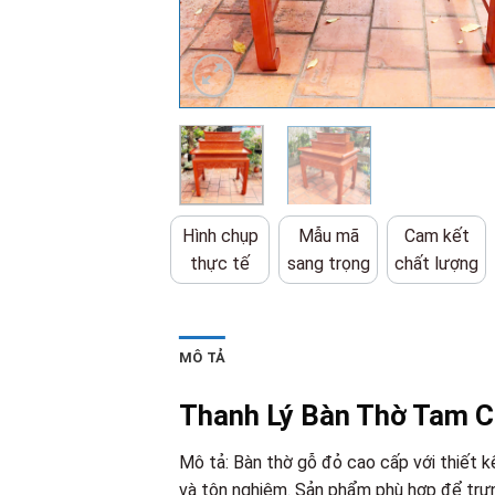
Hình chụp
Mẫu mã
Cam kết
thực tế
sang trọng
chất lượng
MÔ TẢ
Thanh Lý Bàn Thờ Tam C
Mô tả: Bàn thờ gỗ đỏ cao cấp với thiết k
và tôn nghiêm. Sản phẩm phù hợp để trưng