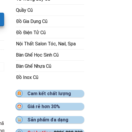
Quầy Cũ
Đồ Gia Dụng Cũ
Đồ Điện Tử Cũ
Nội Thất Salon Tóc, Nail, Spa
Bàn Ghế Học Sinh Cũ
Bàn Ghế Nhựa Cũ
Đồ Inox Cũ
Cam kết chất lượng
Giá rẻ hơn 30%
Sản phẩm đa dạng
hã
ăng