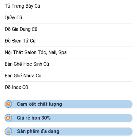
Tủ Trưng Bày Cũ
Quầy Cũ
Đồ Gia Dụng Cũ
Đồ Điện Tử Cũ
Nội Thất Salon Tóc, Nail, Spa
Bàn Ghế Học Sinh Cũ
Bàn Ghế Nhựa Cũ
Đồ Inox Cũ
Cam kết chất lượng
Giá rẻ hơn 30%
Sản phẩm đa dạng