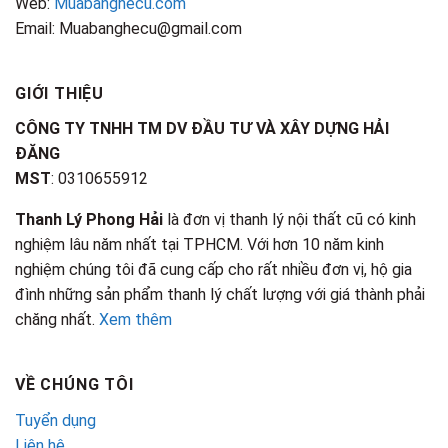
Web:
Muabanghecu.com
Email: Muabanghecu@gmail.com
GIỚI THIỆU
CÔNG TY TNHH TM DV ĐẦU TƯ VÀ XÂY DỰNG HẢI
ĐĂNG
MST
: 0310655912
Thanh Lý Phong Hải
là đơn vị thanh lý nội thất cũ có kinh
nghiệm lâu năm nhất tại TPHCM. Với hơn 10 năm kinh
nghiệm chúng tôi đã cung cấp cho rất nhiều đơn vị, hộ gia
đình những sản phẩm thanh lý chất lượng với giá thành phải
chăng nhất.
Xem thêm
VỀ CHÚNG TÔI
Tuyển dụng
Liên hệ