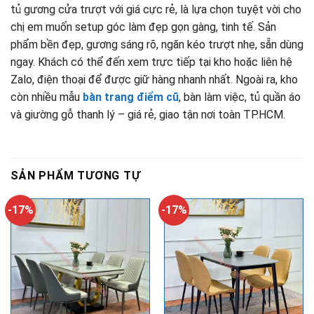
tủ gương cửa trượt với giá cực rẻ, là lựa chọn tuyệt vời cho
chị em muốn setup góc làm đẹp gọn gàng, tinh tế. Sản
phẩm bền đẹp, gương sáng rõ, ngăn kéo trượt nhẹ, sẵn dùng
ngay. Khách có thể đến xem trực tiếp tại kho hoặc liên hệ
Zalo, điện thoại để được giữ hàng nhanh nhất. Ngoài ra, kho
còn nhiều mẫu
bàn trang điểm cũ
, bàn làm việc, tủ quần áo
và giường gỗ thanh lý – giá rẻ, giao tận nơi toàn TP.HCM.
SẢN PHẨM TƯƠNG TỰ
-17%
-17%