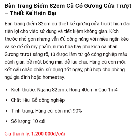
Bàn Trang Điểm 82cm Cũ Có Gương Cửa Trượt
– Thiết Kế Hiện Đại
Bàn trang điểm 82cm cũ thiết kế gương cửa trượt hiện đại,
tiện lợi cho việc sử dụng và tiết kiệm không gian. Kích
thước nhỏ gọn nhưng vẫn đủ công năng với nhiều ngăn kéo
và kệ để đồ mỹ phẩm, nước hoa hay phụ kiện cá nhân.
Gương trượt sáng rõ, tủ được làm từ gỗ công nghiệp màu
cánh gián, bề mặt bóng mịn, dễ lau chùi. Hàng cũ còn mới,
kết cấu chắc chắn, sử dụng tốt ngay, phù hợp cho phòng
ngủ gia đình hoặc homestay.
Kích thước: Ngang 82cm x Rộng 40cm x Cao 1m4
Chất liệu: Gỗ công nghiệp
Tình trạng: Hàng cũ, còn mới 90%
Số lượng: 10 cái
Giá thanh lý:
1.200.000đ/cái