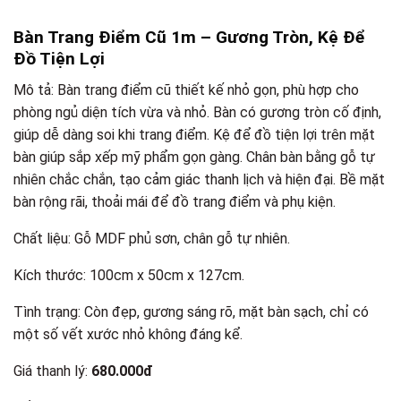
Bàn Trang Điểm Cũ 1m – Gương Tròn, Kệ Để
Đồ Tiện Lợi
Mô tả: Bàn trang điểm cũ thiết kế nhỏ gọn, phù hợp cho
phòng ngủ diện tích vừa và nhỏ. Bàn có gương tròn cố định,
giúp dễ dàng soi khi trang điểm. Kệ để đồ tiện lợi trên mặt
bàn giúp sắp xếp mỹ phẩm gọn gàng. Chân bàn bằng gỗ tự
nhiên chắc chắn, tạo cảm giác thanh lịch và hiện đại. Bề mặt
bàn rộng rãi, thoải mái để đồ trang điểm và phụ kiện.
Chất liệu: Gỗ MDF phủ sơn, chân gỗ tự nhiên.
Kích thước: 100cm x 50cm x 127cm.
Tình trạng: Còn đẹp, gương sáng rõ, mặt bàn sạch, chỉ có
một số vết xước nhỏ không đáng kể.
Giá thanh lý:
680.000đ