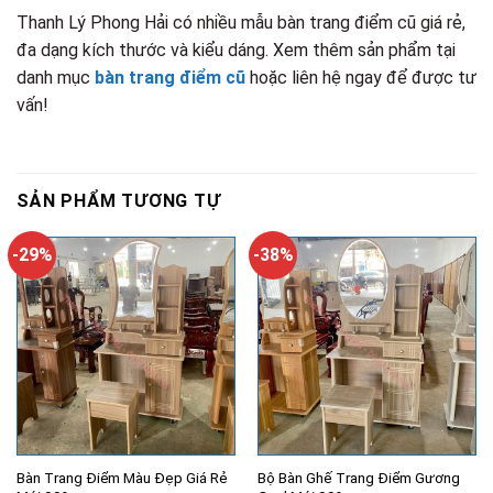
Thanh Lý Phong Hải có nhiều mẫu bàn trang điểm cũ giá rẻ,
đa dạng kích thước và kiểu dáng. Xem thêm sản phẩm tại
danh mục
bàn trang điểm cũ
hoặc liên hệ ngay để được tư
vấn!
SẢN PHẨM TƯƠNG TỰ
-29%
-38%
Bàn Trang Điểm Màu Đẹp Giá Rẻ
Bộ Bàn Ghế Trang Điểm Gương