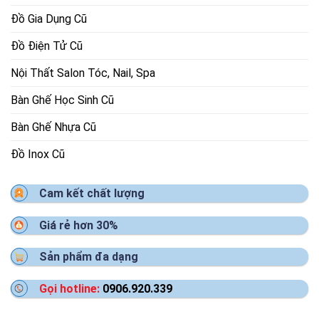
Đồ Gia Dụng Cũ
Đồ Điện Tử Cũ
Nội Thất Salon Tóc, Nail, Spa
Bàn Ghế Học Sinh Cũ
Bàn Ghế Nhựa Cũ
Đồ Inox Cũ
Cam kết chất lượng
Giá rẻ hơn 30%
Sản phẩm đa dạng
Gọi hotline:
0906.920.339