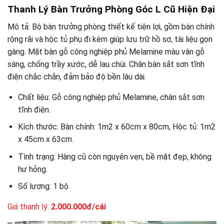
Thanh Lý Bàn Trưởng Phòng Góc L Cũ Hiện Đại
Mô tả: Bộ bàn trưởng phòng thiết kế tiện lợi, gồm bàn chính
rộng rãi và hộc tủ phụ đi kèm giúp lưu trữ hồ sơ, tài liệu gọn
gàng. Mặt bàn gỗ công nghiệp phủ Melamine màu vân gỗ
sáng, chống trầy xước, dễ lau chùi. Chân bàn sắt sơn tĩnh
điện chắc chắn, đảm bảo độ bền lâu dài.
Chất liệu: Gỗ công nghiệp phủ Melamine, chân sắt sơn
tĩnh điện.
Kích thước: Bàn chính: 1m2 x 60cm x 80cm, Hộc tủ: 1m2
x 45cm x 63cm.
Tình trạng: Hàng cũ còn nguyên vẹn, bề mặt đẹp, không
hư hỏng.
Số lượng: 1 bộ.
Giá thanh lý:
2.000.000đ/cái