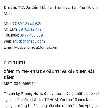
Địa chỉ
: 11A Bùi Cẩm Hổ, Tân Thới Hoà, Tân Phú, Hồ Chí
Minh
Mr. Hoà:
0948.920.926
Mr. Lâm:
0918.012.412
Thu mua:
0937.486.339
Web:
Muabanghecu.com
Email: Muabanghecu@gmail.com
GIỚI THIỆU
CÔNG TY TNHH TM DV ĐẦU TƯ VÀ XÂY DỰNG HẢI
ĐĂNG
MST
: 0310655912
Thanh Lý Phong Hải
là đơn vị thanh lý nội thất cũ có kinh
nghiệm lâu năm nhất tại TPHCM. Với hơn 10 năm kinh
nghiệm chúng tôi đã cung cấp cho rất nhiều đơn vị, hộ gia