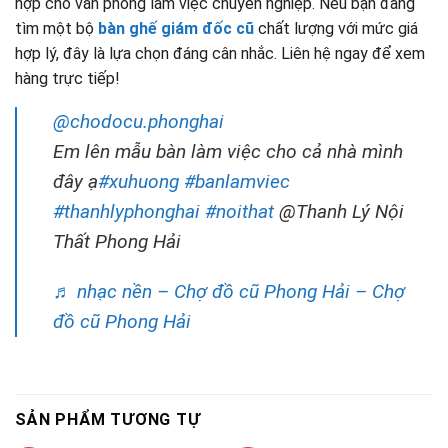
hợp cho văn phòng làm việc chuyên nghiệp. Nếu bạn đang
tìm một bộ
bàn ghế giám đốc cũ
chất lượng với mức giá
hợp lý, đây là lựa chọn đáng cân nhắc. Liên hệ ngay để xem
hàng trực tiếp!
@chodocu.phonghai
Em lên mẫu bàn làm việc cho cả nhà mình
đây ạ
#xuhuong
#banlamviec
#thanhlyphonghai
#noithat
@Thanh Lý Nội
Thất Phong Hải
♬ nhạc nền – Chợ đồ cũ Phong Hải – Chợ
đồ cũ Phong Hải
SẢN PHẨM TƯƠNG TỰ