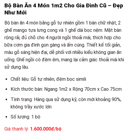
Bộ Bàn Ăn 4 Món 1m2 Cho Gia Đình Cũ – Đẹp
Như Mới
Bộ bàn ăn 4 món bằng gỗ tự nhiên gồm 1 bàn chữ nhật, 2
ghế mango tựa lưng cong và 1 ghế dài bọc nệm. Mặt bàn
rộng rãi, đủ chỗ cho 4 người ngồi thoải mái, thích hợp cho
bữa cơm gia đình gọn gàng và ấm cúng. Thiết kế tối giản,
màu gỗ sáng hiện đại, dễ phối với nhiều kiểu không gian ăn
uống. Ghế ngồi có đệm êm, mang lại cảm giác thoải mái khi
sử dụng lâu.
Chất liệu: Gỗ tự nhiên, đệm bọc simili
Kích thước bàn: Ngang 1m2 x Rộng 70cm x Cao 75cm
Tình trạng: Hàng qua sử dụng kỹ, còn mới khoảng 90%,
không trầy xước lớn
Số lượng: 1 bộ
Giá thanh lý:
1.600.000đ/bộ