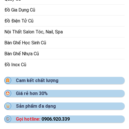
Đồ Gia Dụng Cũ
Đồ Điện Tử Cũ
Nội Thất Salon Tóc, Nail, Spa
Bàn Ghế Học Sinh Cũ
Bàn Ghế Nhựa Cũ
Đồ Inox Cũ
Cam kết chất lượng
Giá rẻ hơn 30%
Sản phẩm đa dạng
Gọi hotline:
0906.920.339