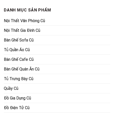
2,100,000₫.
300,000₫.
DANH MỤC SẢN PHẨM
Nội Thất Văn Phòng Cũ
Nội Thất Gia Đình Cũ
Bàn Ghế Sofa Cũ
Tủ Quần Áo Cũ
Bàn Ghế Cafe Cũ
Bàn Ghế Quán Ăn Cũ
Tủ Trưng Bày Cũ
Quầy Cũ
Đồ Gia Dụng Cũ
Đồ Điện Tử Cũ