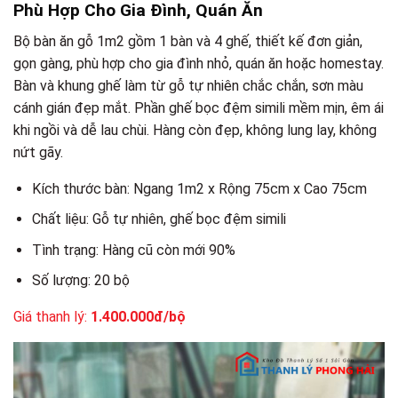
Phù Hợp Cho Gia Đình, Quán Ăn
Bộ bàn ăn gỗ 1m2 gồm 1 bàn và 4 ghế, thiết kế đơn giản,
gọn gàng, phù hợp cho gia đình nhỏ, quán ăn hoặc homestay.
Bàn và khung ghế làm từ gỗ tự nhiên chắc chắn, sơn màu
cánh gián đẹp mắt. Phần ghế bọc đệm simili mềm mịn, êm ái
khi ngồi và dễ lau chùi. Hàng còn đẹp, không lung lay, không
nứt gãy.
Kích thước bàn: Ngang 1m2 x Rộng 75cm x Cao 75cm
Chất liệu: Gỗ tự nhiên, ghế bọc đệm simili
Tình trạng: Hàng cũ còn mới 90%
Số lượng: 20 bộ
Giá thanh lý:
1.400.000đ/bộ