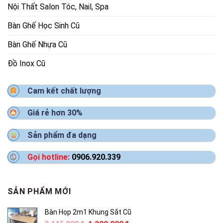
Nội Thất Salon Tóc, Nail, Spa
Bàn Ghế Học Sinh Cũ
Bàn Ghế Nhựa Cũ
Đồ Inox Cũ
Cam kết chất lượng
Giá rẻ hơn 30%
Sản phẩm đa dạng
Gọi hotline:
0906.920.339
SẢN PHẨM MỚI
Bàn Họp 2m1 Khung Sắt Cũ