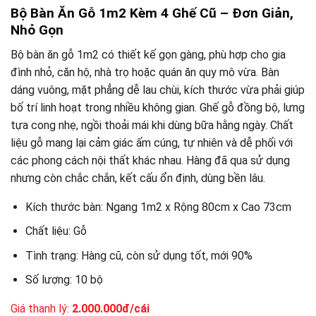
Bộ Bàn Ăn Gỗ 1m2 Kèm 4 Ghế Cũ – Đơn Giản,
Nhỏ Gọn
Bộ bàn ăn gỗ 1m2 có thiết kế gọn gàng, phù hợp cho gia
đình nhỏ, căn hộ, nhà trọ hoặc quán ăn quy mô vừa. Bàn
dáng vuông, mặt phẳng dễ lau chùi, kích thước vừa phải giúp
bố trí linh hoạt trong nhiều không gian. Ghế gỗ đồng bộ, lưng
tựa cong nhẹ, ngồi thoải mái khi dùng bữa hằng ngày. Chất
liệu gỗ mang lại cảm giác ấm cúng, tự nhiên và dễ phối với
các phong cách nội thất khác nhau. Hàng đã qua sử dụng
nhưng còn chắc chắn, kết cấu ổn định, dùng bền lâu.
Kích thước bàn: Ngang 1m2 x Rộng 80cm x Cao 73cm
Chất liệu: Gỗ
Tình trạng: Hàng cũ, còn sử dụng tốt, mới 90%
Số lượng: 10 bộ
Giá thanh lý:
2.000.000đ/cái