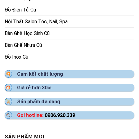
Đồ Điện Tử Cũ
Nội Thất Salon Tóc, Nail, Spa
Bàn Ghế Học Sinh Cũ
Bàn Ghế Nhựa Cũ
Đồ Inox Cũ
Cam kết chất lượng
Giá rẻ hơn 30%
Sản phẩm đa dạng
Gọi hotline:
0906.920.339
SẢN PHẨM MỚI