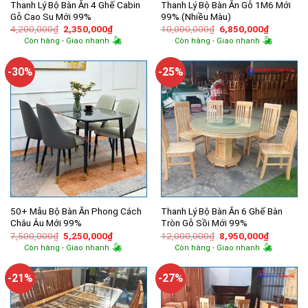
Thanh Lý Bộ Bàn Ăn 4 Ghế Cabin
Thanh Lý Bộ Bàn Ăn Gỗ 1M6 Mới
Gỗ Cao Su Mới 99%
99% (Nhiều Màu)
Giá
Giá
Giá
Giá
4,200,000
₫
2,350,000
₫
10,000,000
₫
6,850,000
₫
gốc
hiện
gốc
hiện
Còn hàng - Giao nhanh
Còn hàng - Giao nhanh
là:
tại
là:
tại
4,200,000₫.
là:
10,000,000₫.
là:
2,350,000₫.
6,850,00
-30%
-25%
50+ Mẫu Bộ Bàn Ăn Phong Cách
Thanh Lý Bộ Bàn Ăn 6 Ghế Bàn
Châu Âu Mới 99%
Tròn Gỗ Sồi Mới 99%
Giá
Giá
Giá
Giá
7,500,000
₫
5,250,000
₫
12,000,000
₫
8,950,000
₫
gốc
hiện
gốc
hiện
Còn hàng - Giao nhanh
Còn hàng - Giao nhanh
là:
tại
là:
tại
7,500,000₫.
là:
12,000,000₫.
là:
5,250,000₫.
8,950,00
-21%
-27%