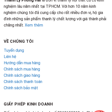
Thanh Lý Phong Hải
là đơn vị thanh lý nội thất cũ có kinh
nghiệm lâu năm nhất tại TPHCM. Với hơn 10 năm kinh
nghiệm chúng tôi đã cung cấp cho rất nhiều đơn vị, hộ gia
đình những sản phẩm thanh lý chất lượng với giá thành phải
chăng nhất.
Xem thêm
VỀ CHÚNG TÔI
Tuyển dụng
Liên hệ
Hướng dẫn mua hàng
Chính sách mua hàng
Chính sách giao hàng
Chính sách thanh toán
Chính sách bảo mật
GIẤY PHÉP KINH DOANH