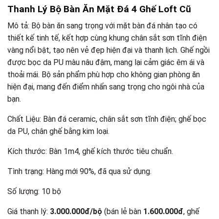
Thanh Lý Bộ Bàn Ăn Mặt Đá 4 Ghế Loft Cũ
Mô tả: Bộ bàn ăn sang trọng với mặt bàn đá nhân tạo có
thiết kế tinh tế, kết hợp cùng khung chân sắt sơn tĩnh điện
vàng nổi bật, tạo nên vẻ đẹp hiện đại và thanh lịch. Ghế ngồi
được bọc da PU màu nâu đậm, mang lại cảm giác êm ái và
thoải mái. Bộ sản phẩm phù hợp cho không gian phòng ăn
hiện đại, mang đến điểm nhấn sang trọng cho ngôi nhà của
bạn.
Chất Liệu: Bàn đá ceramic, chân sắt sơn tĩnh điện; ghế bọc
da PU, chân ghế bằng kim loại.
Kích thước: Bàn 1m4, ghế kích thước tiêu chuẩn.
Tình trạng: Hàng mới 90%, đã qua sử dụng.
Số lượng: 10 bộ
Giá thanh lý:
3.000.000đ/bộ
(bán lẻ bàn
1.600.000đ
, ghế