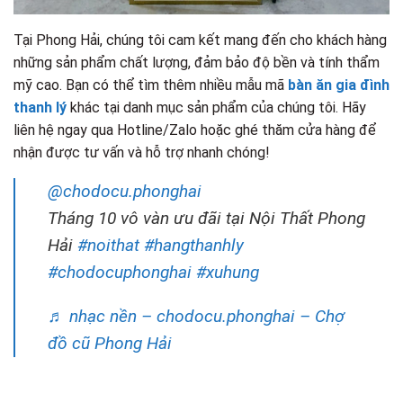
Tại Phong Hải, chúng tôi cam kết mang đến cho khách hàng
những sản phẩm chất lượng, đảm bảo độ bền và tính thẩm
mỹ cao. Bạn có thể tìm thêm nhiều mẫu mã
bàn ăn gia đình
thanh lý
khác tại danh mục sản phẩm của chúng tôi. Hãy
liên hệ ngay qua Hotline/Zalo hoặc ghé thăm cửa hàng để
nhận được tư vấn và hỗ trợ nhanh chóng!
@chodocu.phonghai
Tháng 10 vô vàn ưu đãi tại Nội Thất Phong
Hải
#noithat
#hangthanhly
#chodocuphonghai
#xuhung
♬ nhạc nền – chodocu.phonghai – Chợ
đồ cũ Phong Hải