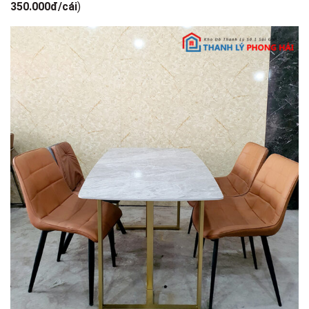
350.000đ/cái
)