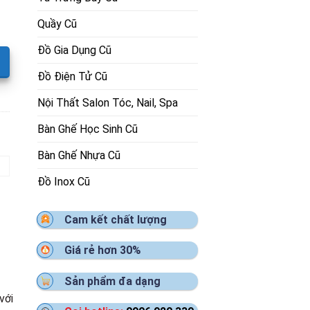
Quầy Cũ
Đồ Gia Dụng Cũ
Đồ Điện Tử Cũ
Nội Thất Salon Tóc, Nail, Spa
Bàn Ghế Học Sinh Cũ
Bàn Ghế Nhựa Cũ
Đồ Inox Cũ
Cam kết chất lượng
Giá rẻ hơn 30%
Sản phẩm đa dạng
với