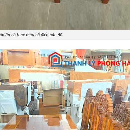
àn ăn có tone màu cổ điển nâu đỏ