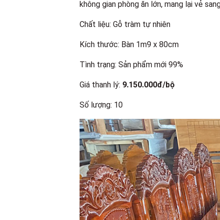
không gian phòng ăn lớn, mang lại vẻ san
Chất liệu: Gỗ tràm tự nhiên
Kích thước: Bàn 1m9 x 80cm
Tình trạng: Sản phẩm mới 99%
Giá thanh lý:
9.150.000đ/bộ
Số lượng: 10