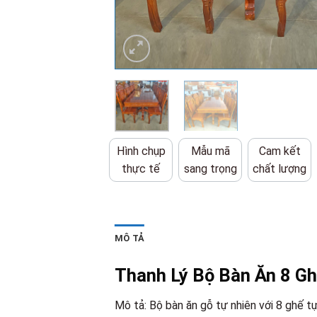
Hình chụp
Mẫu mã
Cam kết
thực tế
sang trọng
chất lượng
MÔ TẢ
Thanh Lý Bộ Bàn Ăn 8 G
Mô tả: Bộ bàn ăn gỗ tự nhiên với 8 ghế 