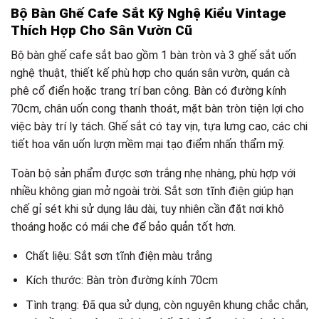
Bộ Bàn Ghế Cafe Sắt Kỹ Nghệ Kiểu Vintage
Thích Hợp Cho Sân Vườn Cũ
Bộ bàn ghế cafe sắt bao gồm 1 bàn tròn và 3 ghế sắt uốn
nghệ thuật, thiết kế phù hợp cho quán sân vườn, quán cà
phê cổ điển hoặc trang trí ban công. Bàn có đường kính
70cm, chân uốn cong thanh thoát, mặt bàn tròn tiện lợi cho
việc bày trí ly tách. Ghế sắt có tay vịn, tựa lưng cao, các chi
tiết hoa văn uốn lượn mềm mại tạo điểm nhấn thẩm mỹ.
Toàn bộ sản phẩm được sơn trắng nhẹ nhàng, phù hợp với
nhiều không gian mở ngoài trời. Sắt sơn tĩnh điện giúp hạn
chế gỉ sét khi sử dụng lâu dài, tuy nhiên cần đặt nơi khô
thoáng hoặc có mái che để bảo quản tốt hơn.
Chất liệu: Sắt sơn tĩnh điện màu trắng
Kích thước: Bàn tròn đường kính 70cm
Tình trạng: Đã qua sử dụng, còn nguyên khung chắc chắn,