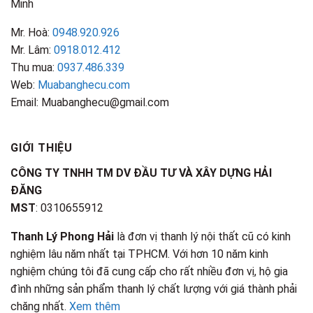
Minh
Mr. Hoà:
0948.920.926
Mr. Lâm:
0918.012.412
Thu mua:
0937.486.339
Web:
Muabanghecu.com
Email: Muabanghecu@gmail.com
GIỚI THIỆU
CÔNG TY TNHH TM DV ĐẦU TƯ VÀ XÂY DỰNG HẢI
ĐĂNG
MST
: 0310655912
Thanh Lý Phong Hải
là đơn vị thanh lý nội thất cũ có kinh
nghiệm lâu năm nhất tại TPHCM. Với hơn 10 năm kinh
nghiệm chúng tôi đã cung cấp cho rất nhiều đơn vị, hộ gia
đình những sản phẩm thanh lý chất lượng với giá thành phải
chăng nhất.
Xem thêm