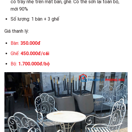
có trầy nhẹ trên mặt bàn, ghế. Có thể sơn lại toàn bộ,
mới 90%
Số lượng: 1 bàn + 3 ghế
Giá thanh lý:
Bàn:
350.000đ
Ghế:
450.000đ/cái
Bộ:
1.700.000đ/bộ