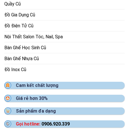
Quầy Cũ
Đồ Gia Dụng Cũ
Đồ Điện Tử Cũ
Nội Thất Salon Tóc, Nail, Spa
Bàn Ghế Học Sinh Cũ
Bàn Ghế Nhựa Cũ
Đồ Inox Cũ
Cam kết chất lượng
Giá rẻ hơn 30%
Sản phẩm đa dạng
Gọi hotline:
0906.920.339