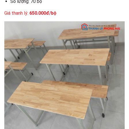
Số lượng: 70 bộ
Giá thanh lý:
650.000đ/bộ