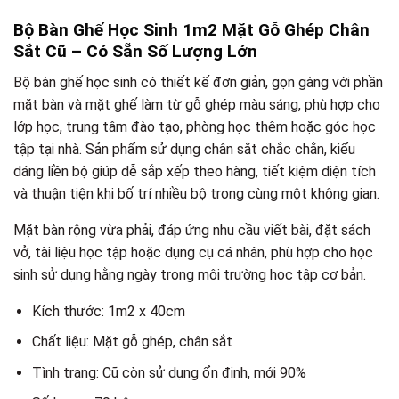
Bộ Bàn Ghế Học Sinh 1m2 Mặt Gỗ Ghép Chân
Sắt Cũ – Có Sẵn Số Lượng Lớn
Bộ bàn ghế học sinh có thiết kế đơn giản, gọn gàng với phần
mặt bàn và mặt ghế làm từ gỗ ghép màu sáng, phù hợp cho
lớp học, trung tâm đào tạo, phòng học thêm hoặc góc học
tập tại nhà. Sản phẩm sử dụng chân sắt chắc chắn, kiểu
dáng liền bộ giúp dễ sắp xếp theo hàng, tiết kiệm diện tích
và thuận tiện khi bố trí nhiều bộ trong cùng một không gian.
Mặt bàn rộng vừa phải, đáp ứng nhu cầu viết bài, đặt sách
vở, tài liệu học tập hoặc dụng cụ cá nhân, phù hợp cho học
sinh sử dụng hằng ngày trong môi trường học tập cơ bản.
Kích thước: 1m2 x 40cm
Chất liệu: Mặt gỗ ghép, chân sắt
Tình trạng: Cũ còn sử dụng ổn định, mới 90%