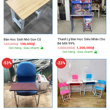
Thanh Lý Bàn Học Siêu Nhân Cho
Bàn Học Sinh Nhỏ Gọn Cũ
Bé Mới 99%
Giá
Giá
169,000
₫
100,000
₫
gốc
hiện
Giá
Giá
1,600,000
₫
1,300,000
₫
Còn hàng - Giao nhanh
là:
tại
gốc
hiện
Còn hàng - Giao nhanh
169,000₫.
là:
là:
tại
100,000₫.
1,600,000₫.
là:
1,300,000
-53%
-23%