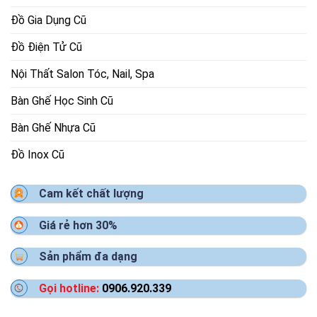
Đồ Gia Dụng Cũ
Đồ Điện Tử Cũ
Nội Thất Salon Tóc, Nail, Spa
Bàn Ghế Học Sinh Cũ
Bàn Ghế Nhựa Cũ
Đồ Inox Cũ
Cam kết chất lượng
Giá rẻ hơn 30%
Sản phẩm đa dạng
Gọi hotline:
0906.920.339