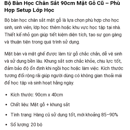
Bộ Bàn Học Chân Sắt 90cm Mặt Gỗ Cũ – Phù
Hợp Setup Lớp Học
Bộ bàn học chân sắt mặt gỗ là lựa chọn phù hợp cho học
sinh, sinh viên, lớp học thêm hoặc khu vực học tập tại nhà.
Thiết kế nhỏ gọn giúp tiết kiệm diện tích, tạo sự gọn gàng
và thuận tiện trong quá trình sử dụng.
Mặt bàn và mặt ghế được làm từ gỗ chắc chắn, dễ vệ sinh
và sử dụng bền lâu. Khung sắt sơn chắc khỏe, chịu lực tốt,
đảm bảo độ ổn định khi ngồi học hoặc làm việc. Kích thước
tương đối rộng rãi giúp người dùng có không gian thoải mái
để học tập và sinh hoạt hằng ngày.
Kích thước: 90cm x 40cm
Chất liệu: Mặt gỗ + khung sắt
Tình trạng: Hàng cũ sử dụng tốt, mới khoảng 85–90%
Số lượng: 20 bộ