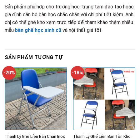
Sản phẩm phù hợp cho trường học, trung tâm đào tạo hoặc
gia đình cần bộ bàn học chắc chắn với chi phí tiết kiệm. Anh
chị có thể ghé kho xem trực tiếp để tham khảo thêm nhiều
mẫu
bàn ghế học sinh cũ
và nội thất giá tốt.
SẢN PHẨM TƯƠNG TỰ
-20%
-18%
Thanh Lý Ghế Liền Bàn Chân Inox
Thanh Lý Ghế Liền Bàn Tồn Kho