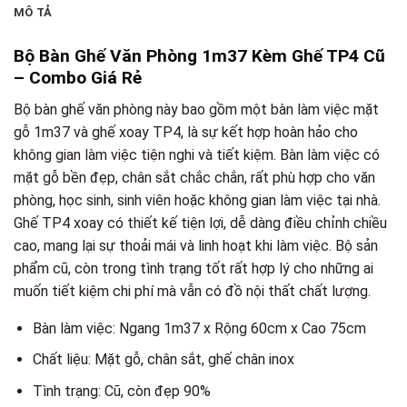
MÔ TẢ
Bộ Bàn Ghế Văn Phòng 1m37 Kèm Ghế TP4 Cũ
– Combo Giá Rẻ
Bộ bàn ghế văn phòng này bao gồm một bàn làm việc mặt
gỗ 1m37 và ghế xoay TP4, là sự kết hợp hoàn hảo cho
không gian làm việc tiện nghi và tiết kiệm. Bàn làm việc có
mặt gỗ bền đẹp, chân sắt chắc chắn, rất phù hợp cho văn
phòng, học sinh, sinh viên hoặc không gian làm việc tại nhà.
Ghế TP4 xoay có thiết kế tiện lợi, dễ dàng điều chỉnh chiều
cao, mang lại sự thoải mái và linh hoạt khi làm việc. Bộ sản
phẩm cũ, còn trong tình trạng tốt rất hợp lý cho những ai
muốn tiết kiệm chi phí mà vẫn có đồ nội thất chất lượng.
Bàn làm việc: Ngang 1m37 x Rộng 60cm x Cao 75cm
Chất liệu: Mặt gỗ, chân sắt, ghế chân inox
Tình trạng: Cũ, còn đẹp 90%