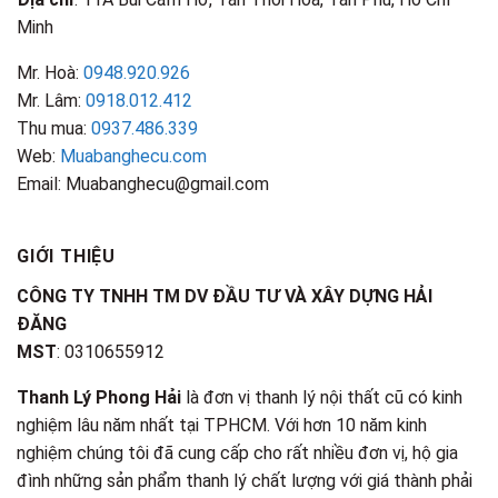
Minh
Mr. Hoà:
0948.920.926
Mr. Lâm:
0918.012.412
Thu mua:
0937.486.339
Web:
Muabanghecu.com
Email: Muabanghecu@gmail.com
GIỚI THIỆU
CÔNG TY TNHH TM DV ĐẦU TƯ VÀ XÂY DỰNG HẢI
ĐĂNG
MST
: 0310655912
Thanh Lý Phong Hải
là đơn vị thanh lý nội thất cũ có kinh
nghiệm lâu năm nhất tại TPHCM. Với hơn 10 năm kinh
nghiệm chúng tôi đã cung cấp cho rất nhiều đơn vị, hộ gia
đình những sản phẩm thanh lý chất lượng với giá thành phải