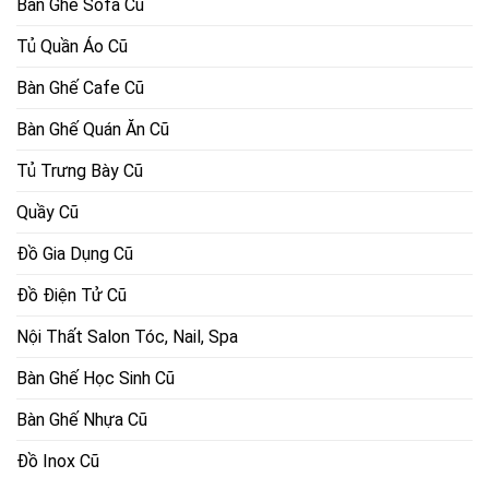
Bàn Ghế Sofa Cũ
Tủ Quần Áo Cũ
Bàn Ghế Cafe Cũ
Bàn Ghế Quán Ăn Cũ
Tủ Trưng Bày Cũ
Quầy Cũ
Đồ Gia Dụng Cũ
Đồ Điện Tử Cũ
Nội Thất Salon Tóc, Nail, Spa
Bàn Ghế Học Sinh Cũ
Bàn Ghế Nhựa Cũ
Đồ Inox Cũ