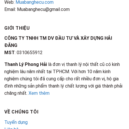
Web:
Muabanghecu.com
Email: Muabanghecu@gmail.com
GIỚI THIỆU
CÔNG TY TNHH TM DV ĐẦU TƯ VÀ XÂY DỰNG HẢI
ĐĂNG
MST
: 0310655912
Thanh Lý Phong Hải
là đơn vị thanh lý nội thất cũ có kinh
nghiệm lâu năm nhất tại TPHCM. Với hơn 10 năm kinh
nghiệm chúng tôi đã cung cấp cho rất nhiều đơn vị, hộ gia
đình những sản phẩm thanh lý chất lượng với giá thành phải
chăng nhất.
Xem thêm
VỀ CHÚNG TÔI
Tuyển dụng