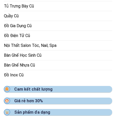
Tủ Trưng Bày Cũ
Quầy Cũ
Đồ Gia Dụng Cũ
Đồ Điện Tử Cũ
Nội Thất Salon Tóc, Nail, Spa
Bàn Ghế Học Sinh Cũ
Bàn Ghế Nhựa Cũ
Đồ Inox Cũ
Cam kết chất lượng
Giá rẻ hơn 30%
Sản phẩm đa dạng