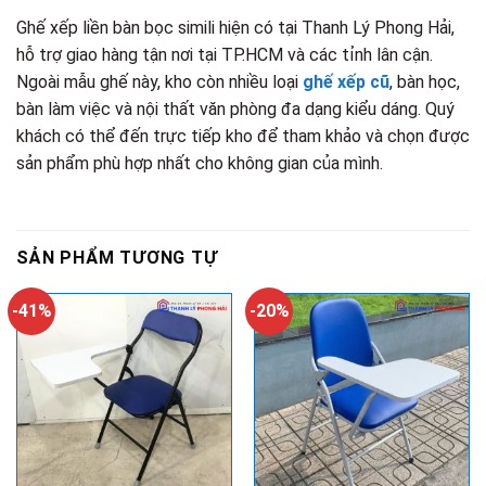
Ghế xếp liền bàn bọc simili hiện có tại Thanh Lý Phong Hải,
hỗ trợ giao hàng tận nơi tại TP.HCM và các tỉnh lân cận.
Ngoài mẫu ghế này, kho còn nhiều loại
ghế xếp cũ
, bàn học,
bàn làm việc và nội thất văn phòng đa dạng kiểu dáng. Quý
khách có thể đến trực tiếp kho để tham khảo và chọn được
sản phẩm phù hợp nhất cho không gian của mình.
SẢN PHẨM TƯƠNG TỰ
-41%
-20%